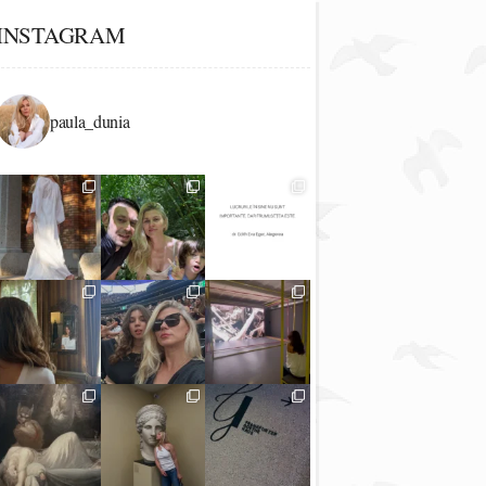
INSTAGRAM
paula_dunia