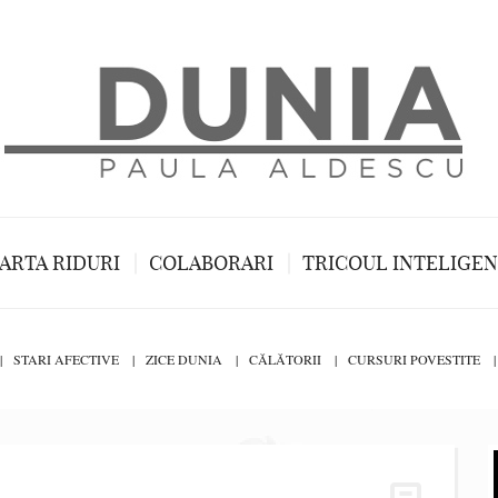
ARTA RIDURI
COLABORARI
TRICOUL INTELIGE
STARI AFECTIVE
ZICE DUNIA
CĂLĂTORII
CURSURI POVESTITE