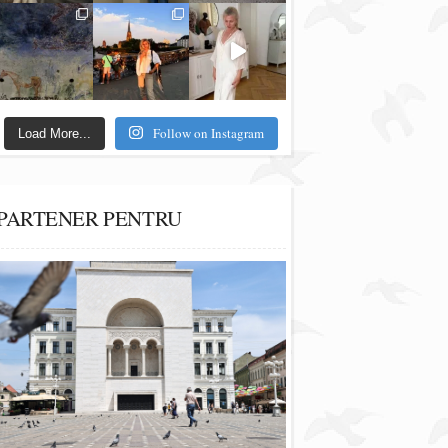
Follow on Instagram
Load More...
PARTENER PENTRU