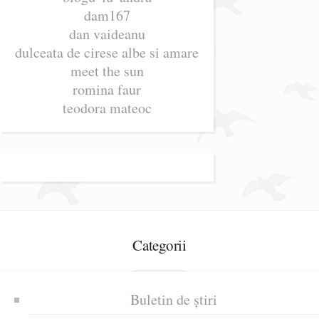
dam167
dan vaideanu
dulceata de cirese albe si amare
meet the sun
romina faur
teodora mateoc
Categorii
Buletin de știri