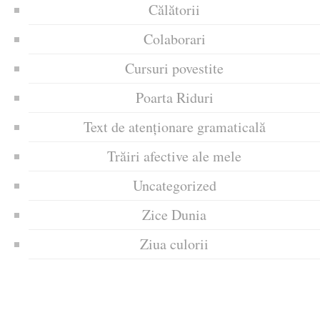
Călătorii
Colaborari
Cursuri povestite
Poarta Riduri
Text de atenționare gramaticală
Trăiri afective ale mele
Uncategorized
Zice Dunia
Ziua culorii