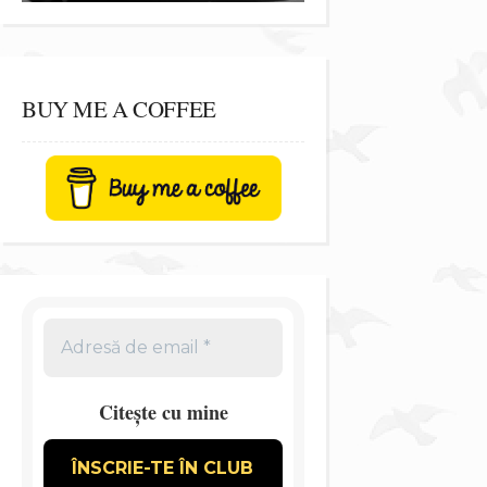
BUY ME A COFFEE
Citește cu mine