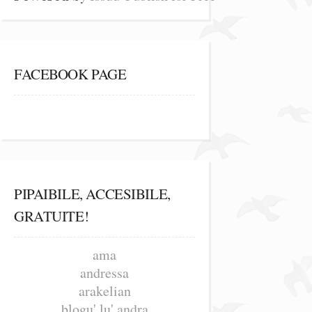
FACEBOOK PAGE
PIPAIBILE, ACCESIBILE,
GRATUITE!
ama
andressa
arakelian
blogu' lu' andra