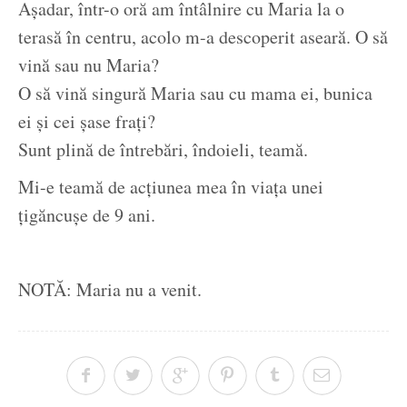
Așadar, într-o oră am întâlnire cu Maria la o
terasă în centru, acolo m-a descoperit aseară. O să
vină sau nu Maria?
O să vină singură Maria sau cu mama ei, bunica
ei și cei șase frați?
Sunt plină de întrebări, îndoieli, teamă.
Mi-e teamă de acțiunea mea în viața unei
țigăncușe de 9 ani.
NOTĂ: Maria nu a venit.