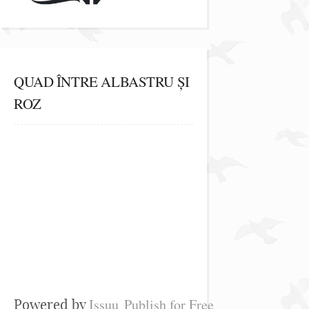
QUAD ÎNTRE ALBASTRU ȘI
ROZ
Issuu
Publish for Free
Powered by