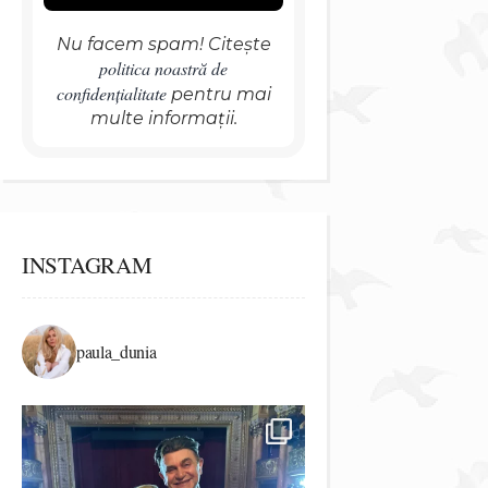
Nu facem spam! Citește
politica noastră de
confidențialitate
pentru mai
multe informații.
INSTAGRAM
paula_dunia