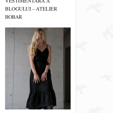
VESTIMENTARĂ A
BLOGULUI – ATELIER
BOBAR