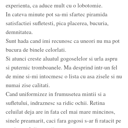
experienta, ca aduce mult cu o lobotomie.
In cateva minute pot sa-mi sfartec piramida
satisfactiei sufletesti, pica placerea, bucuria,
demnitatea.
Sunt hada cand imi recunosc ca uneori nu ma pot
bucura de binele celorlati.
Si atunci creste aluatul gogoselelor si urla aspru
si puternic tromboanele. Ma desprind intr-un fel
de mine si-mi intocmesc o lista cu asa zisele si nu
numai zise calitati.
Cand uniformizez in frumusetea mintii si a
sufletului, indraznesc sa ridic ochii. Retina
celuilat deja are in fata cel mai mare mincinos,
sinele preamarit, caci fara gogosi s-ar fi ratacit pe