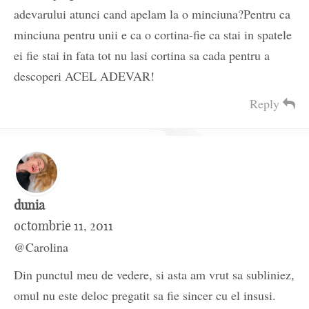
adevarului atunci cand apelam la o minciuna?Pentru ca
minciuna pentru unii e ca o cortina-fie ca stai in spatele
ei fie stai in fata tot nu lasi cortina sa cada pentru a
descoperi ACEL ADEVAR!
Reply
dunia
octombrie 11, 2011
@Carolina
Din punctul meu de vedere, si asta am vrut sa subliniez,
omul nu este deloc pregatit sa fie sincer cu el insusi.