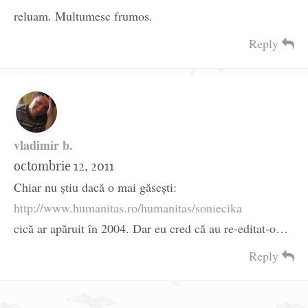
reluam. Multumesc frumos.
Reply
vladimir b.
octombrie 12, 2011
Chiar nu ştiu dacă o mai găseşti:
http://www.humanitas.ro/humanitas/soniecika
cică ar apăruit în 2004. Dar eu cred că au re-editat-o…
Reply