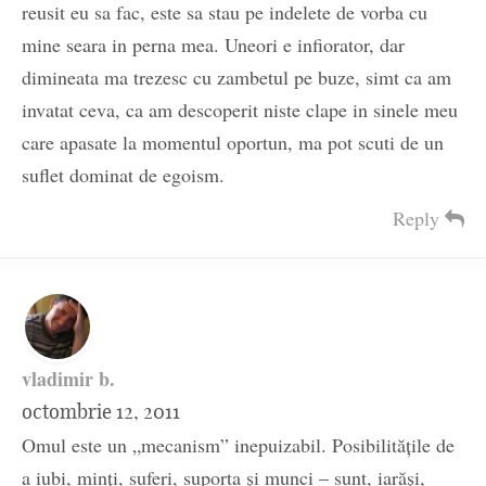
reusit eu sa fac, este sa stau pe indelete de vorba cu
mine seara in perna mea. Uneori e infiorator, dar
dimineata ma trezesc cu zambetul pe buze, simt ca am
invatat ceva, ca am descoperit niste clape in sinele meu
care apasate la momentul oportun, ma pot scuti de un
suflet dominat de egoism.
Reply
vladimir b.
octombrie 12, 2011
Omul este un „mecanism” inepuizabil. Posibilităţile de
a iubi, minţi, suferi, suporta şi munci – sunt, iarăşi,