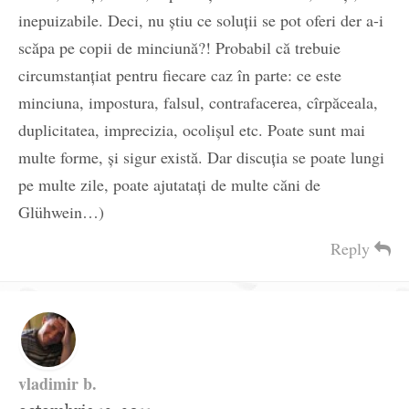
inepuizabile. Deci, nu ştiu ce soluţii se pot oferi der a-i
scăpa pe copii de minciună?! Probabil că trebuie
circumstanţiat pentru fiecare caz în parte: ce este
minciuna, impostura, falsul, contrafacerea, cîrpăceala,
duplicitatea, imprecizia, ocolişul etc. Poate sunt mai
multe forme, şi sigur există. Dar discuţia se poate lungi
pe multe zile, poate ajutataţi de multe căni de
Glühwein…)
Reply
vladimir b.