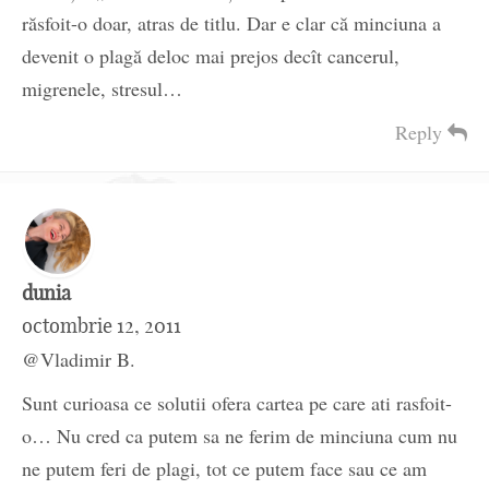
răsfoit-o doar, atras de titlu. Dar e clar că minciuna a
devenit o plagă deloc mai prejos decît cancerul,
migrenele, stresul…
Reply
dunia
octombrie 12, 2011
@Vladimir B.
Sunt curioasa ce solutii ofera cartea pe care ati rasfoit-
o… Nu cred ca putem sa ne ferim de minciuna cum nu
ne putem feri de plagi, tot ce putem face sau ce am