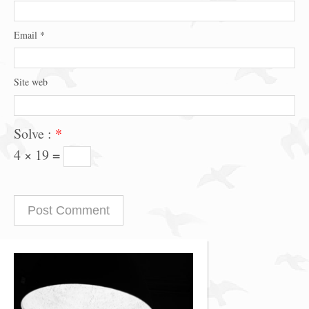
Email
*
Site web
Solve :
*
4 × 19 =