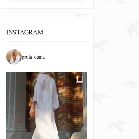
INSTAGRAM
paula_dunia