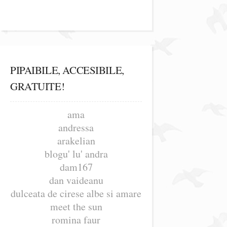
PIPAIBILE, ACCESIBILE,
GRATUITE!
ama
andressa
arakelian
blogu' lu' andra
dam167
dan vaideanu
dulceata de cirese albe si amare
meet the sun
romina faur