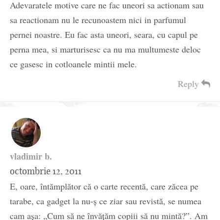
Adevaratele motive care ne fac uneori sa actionam sau
sa reactionam nu le recunoastem nici in parfumul
pernei noastre. Eu fac asta uneori, seara, cu capul pe
perna mea, si marturisesc ca nu ma multumeste deloc
ce gasesc in cotloanele mintii mele.
Reply
vladimir b.
octombrie 12, 2011
E, oare, întămplător că o carte recentă, care zăcea pe
tarabe, ca gadget la nu-ş ce ziar sau revistă, se numea
cam aşa: „Cum să ne învăţăm copiii să nu mintă?”. Am