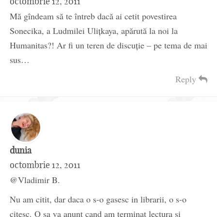
octombrie 12, 2011
Mă gîndeam să te întreb dacă ai cetit povestirea
Sonecika, a Ludmilei Uliţkaya, apărută la noi la
Humanitas?! Ar fi un teren de discuţie – pe tema de mai
sus…
Reply
dunia
octombrie 12, 2011
@Vladimir B.
Nu am citit, dar daca o s-o gasesc in librarii, o s-o
citesc. O sa va anunt cand am terminat lectura si