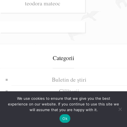
teodora mateoc
Categorii
Buletin de știri
Călătorii
We use cookies to ensure that we give you the best
Colaborari
experience on our website. If you continue to use this site we
will assume that you are happy with it.
Cursuri povestite
Ok
Poarta Riduri