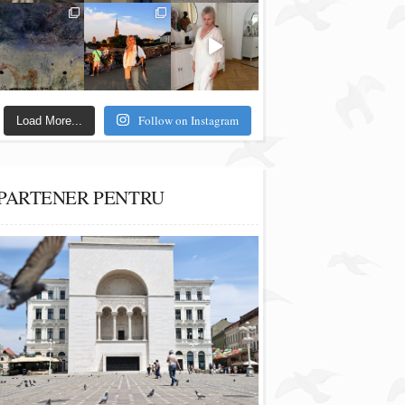
Follow on Instagram
Load More...
PARTENER PENTRU