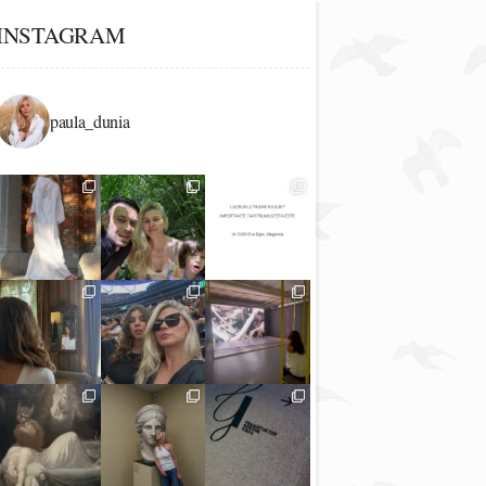
INSTAGRAM
paula_dunia