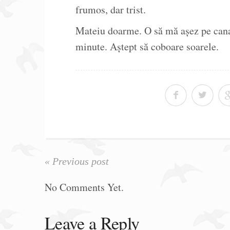
frumos, dar trist.
Mateiu doarme. O să mă așez pe canap
minute. Aștept să coboare soarele.
« Previous post
No Comments Yet.
Leave a Reply