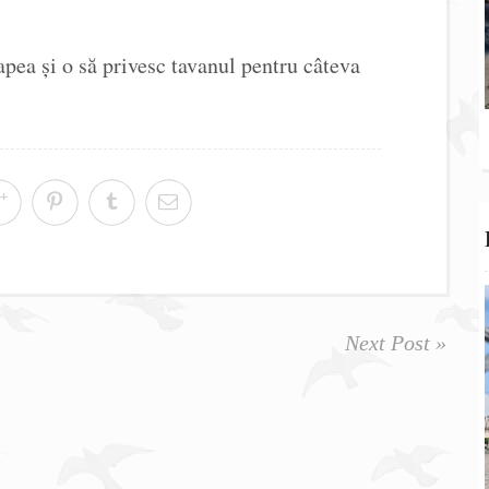
ea și o să privesc tavanul pentru câteva
Next Post »