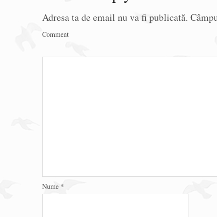
Adresa ta de email nu va fi publicată.
Câmpur
Comment
Nume
*