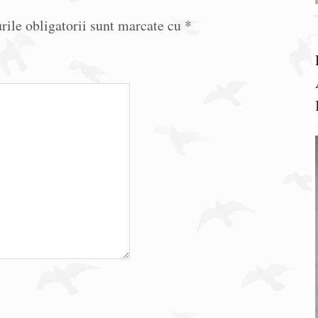
ile obligatorii sunt marcate cu
*