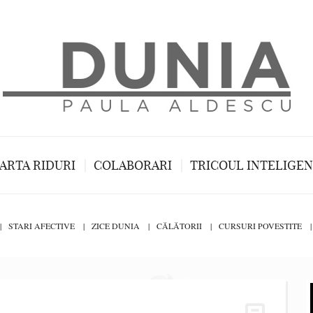
ARTA RIDURI
COLABORARI
TRICOUL INTELIGE
STARI AFECTIVE
ZICE DUNIA
CĂLĂTORII
CURSURI POVESTITE