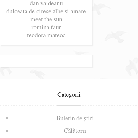
dan vaideanu
dulceata de cirese albe si amare
meet the sun
romina faur
teodora mateoc
Categorii
Buletin de știri
Călătorii