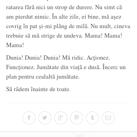
ratarea fără nici un strop de durere. Nu simt că
am pierdut nimic. În alte zile, ei bine, mă așez
covrig în pat și-mi plâng de milă. Nu mult, cineva
trebuie să mă strige de undeva. Mama! Mama!
Mama!
Dunia! Dunia! Dunia! Mă ridic. Acționez.
Funcționez. Jumătate din viață e dusă. Încerc un
plan pentru cealaltă jumătate.
Să râdem înainte de toate.