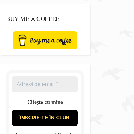
BUY ME A COFFEE
Citește cu mine