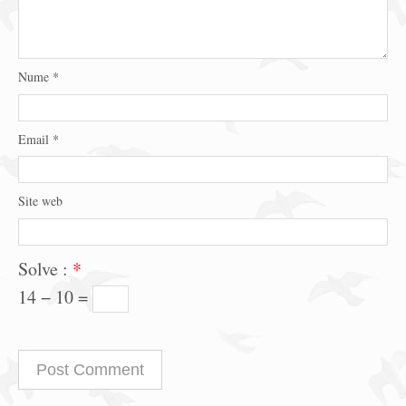
Nume
*
Email
*
Site web
Solve :
*
14 − 10 =