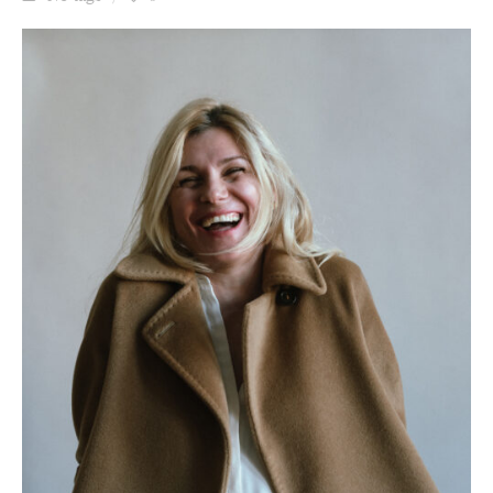
Ziua culorii