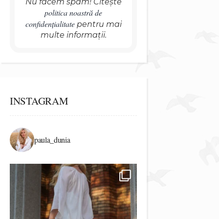
Nu facem spam! Citește
politica noastră de
confidențialitate
pentru mai
multe informații.
INSTAGRAM
paula_dunia