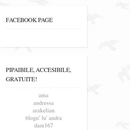
FACEBOOK PAGE
PIPAIBILE, ACCESIBILE,
GRATUITE!
ama
andressa
arakelian
blogu' lu' andra
dam167