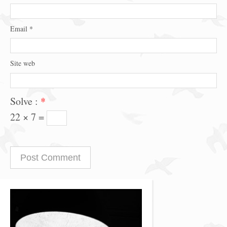
Email
*
Site web
Solve :
*
22 × 7 =