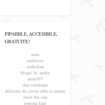
PIPAIBILE, ACCESIBILE,
GRATUITE!
ama
andressa
arakelian
blogu' lu' andra
dam167
dan vaideanu
dulceata de cirese albe si amare
meet the sun
romina faur