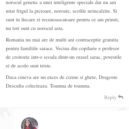
norocul genetic a unei inteligente speciale dar nu am
uitat frigul la picioare, noroaie, scolile neincalzite. Si
sunt in fiecare zi recunoascatoare pentru ce am primit,
nu toti sunt cu norocul asta.
Romania nu mai are de multi ani contraceptie gratuita
pentru familiile sarace. Vecina din copilarie e profesor
de croitorie intr-o scoala dintr-un orasel sarac, povestile
ei de acolo sunt triste.
Daca cineva are un exces de cizme si ghete, Dragoste
Desculta colecteaza. Toamna de toamna.
Reply