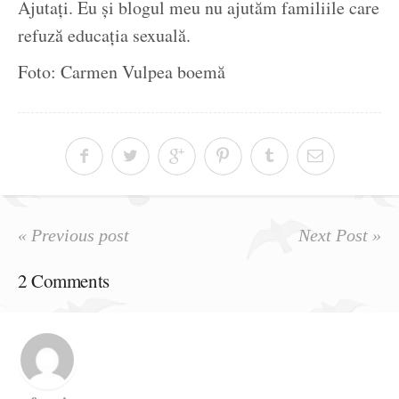
Ajutați. Eu și blogul meu nu ajutăm familiile care
refuză educația sexuală.
Foto: Carmen Vulpea boemă
« Previous post
Next Post »
2 Comments