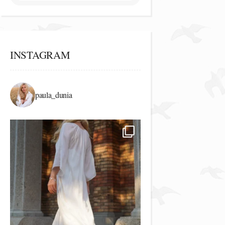
INSTAGRAM
paula_dunia