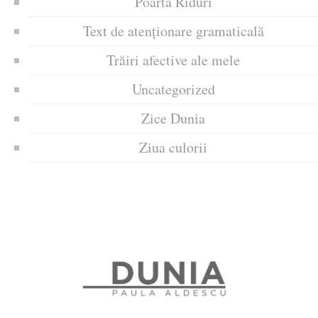
Poarta Riduri
Text de atenționare gramaticală
Trăiri afective ale mele
Uncategorized
Zice Dunia
Ziua culorii