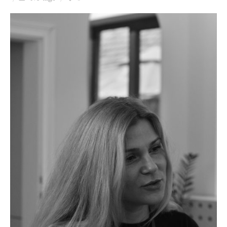
Ziua culorii