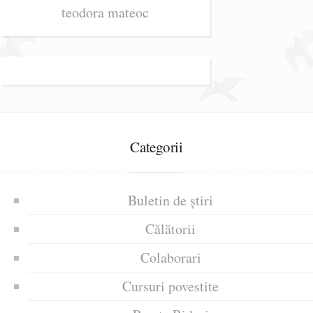
teodora mateoc
Categorii
Buletin de știri
Călătorii
Colaborari
Cursuri povestite