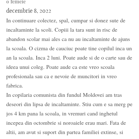
o femeie
decembrie 8, 2022
In continuare colectez, spal, cumpar si donez sute de
incaltaminte la scoli. Copiii la tara sunt in risc de
abandon scolar mai ales ca nu au incaltaminte de ajuns
la scoala. O cizma de cauciuc poate tine copilul inca un
an la scoala. Inca 2 luni. Poate aude si de o carte sau de
ideea unui coleg. Poate aude ca este vreo scoala
profesionala sau ca e nevoie de muncitori in vreo
fabrica.
In copilaria comunista din fundul Moldovei am tras
deseori din lipsa de incaltaminte. Stiu cum e sa merg pe
jos 4 km pana la scoala, in vremuri cand inghetul
incepea din octombrie si noroaiele erau mari. Fata de
altii, am avut si suport din partea familiei extinse, si