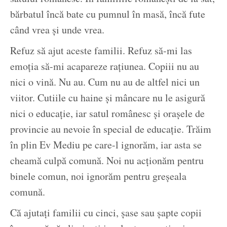
bărbatul încă bate cu pumnul în masă, încă fute
când vrea și unde vrea.
Refuz să ajut aceste familii. Refuz să-mi las
emoția să-mi acapareze rațiunea. Copiii nu au
nici o vină. Nu au. Cum nu au de altfel nici un
viitor. Cutiile cu haine și mâncare nu le asigură
nici o educație, iar satul românesc și orașele de
provincie au nevoie în special de educație. Trăim
în plin Ev Mediu pe care-l ignorăm, iar asta se
cheamă culpă comună. Noi nu acționăm pentru
binele comun, noi ignorăm pentru greșeala
comună.
Că ajutați familii cu cinci, șase sau șapte copii