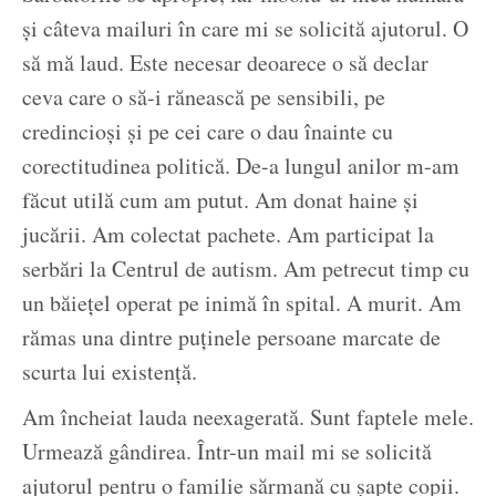
și câteva mailuri în care mi se solicită ajutorul. O
să mă laud. Este necesar deoarece o să declar
ceva care o să-i rănească pe sensibili, pe
credincioși și pe cei care o dau înainte cu
corectitudinea politică. De-a lungul anilor m-am
făcut utilă cum am putut. Am donat haine și
jucării. Am colectat pachete. Am participat la
serbări la Centrul de autism. Am petrecut timp cu
un băiețel operat pe inimă în spital. A murit. Am
rămas una dintre puținele persoane marcate de
scurta lui existență.
Am încheiat lauda neexagerată. Sunt faptele mele.
Urmează gândirea. Într-un mail mi se solicită
ajutorul pentru o familie sărmană cu șapte copii.