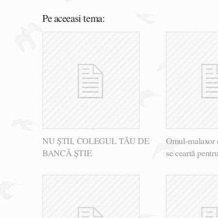
Pe aceeasi tema:
NU ȘTII, COLEGUL TĂU DE
Omul-malaxor 
BANCĂ ȘTIE
se ceartă pentr