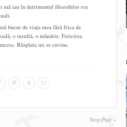
Și mă iau în detrimentul filozofiilor roz
uali.
mă bucur de viața mea fără frica de
oală, o insultă, o mândrie. Fericirea
ncesc. Răsplata mi se cuvine.
Next Post »