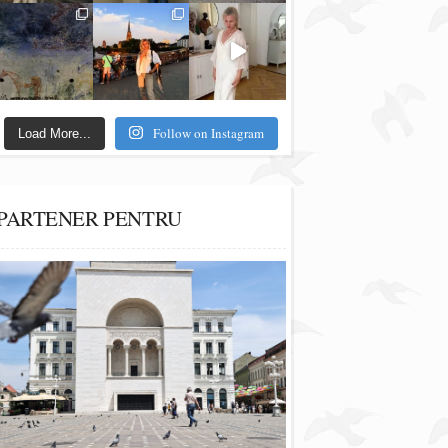
Follow on Instagram
Load More...
PARTENER PENTRU