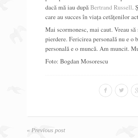
dacă mă iau după
Bertrand Russell
. 
care au succes în viața cetățenilor act
Mai scormonesc, mai caut. Vreau să 
pierdere. Fericirea personală nu e o b
personală e o muncă. Am muncit. Mu
Foto: Bogdan Mosorescu
« Previous post