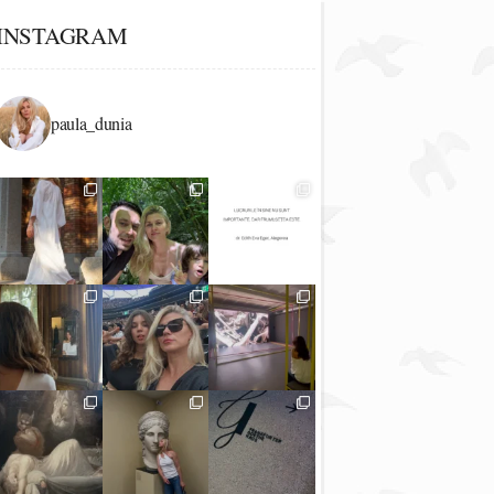
INSTAGRAM
paula_dunia