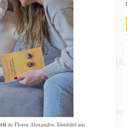
rii
de Florin Alexandru. Sâmbătă am