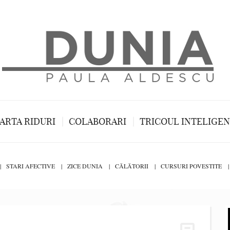
ARTA RIDURI
COLABORARI
TRICOUL INTELIGE
STARI AFECTIVE
ZICE DUNIA
CĂLĂTORII
CURSURI POVESTITE