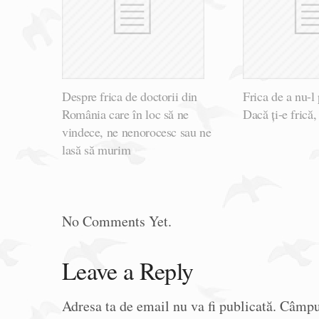
Despre frica de doctorii din
Frica de a nu-l 
România care în loc să ne
Dacă ți-e frică,
vindece, ne nenorocesc sau ne
lasă să murim
No Comments Yet.
Leave a Reply
Adresa ta de email nu va fi publicată.
Câmpur