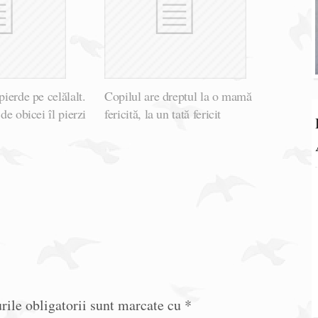
pierde pe celălalt.
Copilul are dreptul la o mamă
 de obicei îl pierzi
fericită, la un tată fericit
ile obligatorii sunt marcate cu
*