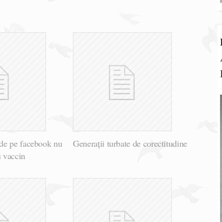
de pe facebook nu
Generații turbate de corectitudine
u vaccin