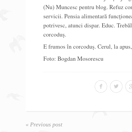
(Nu) Muncesc pentru blog. Refuz con
servicii. Pensia alimentară funcțion
potrivesc, atunci dispar. Educ. Trebăl
corcoduș.
E frumos în corcoduș. Cerul, la apus,
Foto: Bogdan Mosorescu
« Previous post