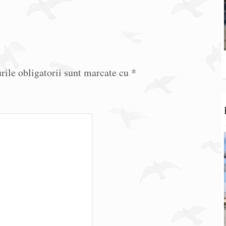
ile obligatorii sunt marcate cu
*