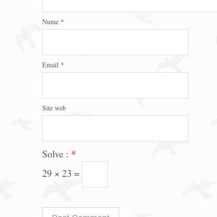
Nume
*
Email
*
Site web
Solve :
*
29 × 23 =