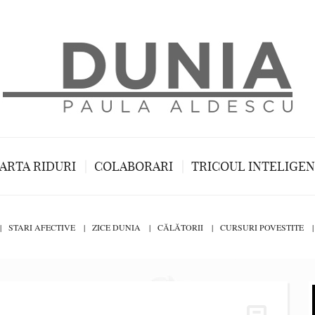
ARTA RIDURI
COLABORARI
TRICOUL INTELIGE
STARI AFECTIVE
ZICE DUNIA
CĂLĂTORII
CURSURI POVESTITE