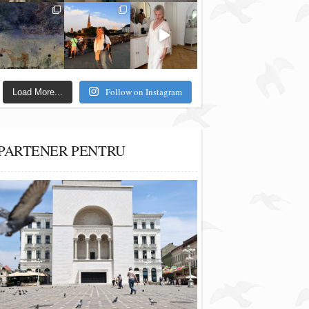
Follow on Instagram
Load More...
PARTENER PENTRU