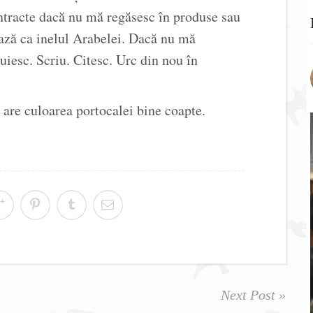
tracte dacă nu mă regăsesc în produse sau
ează ca inelul Arabelei. Dacă nu mă
uiesc. Scriu. Citesc. Urc din nou în
 are culoarea portocalei bine coapte.
Next Post »