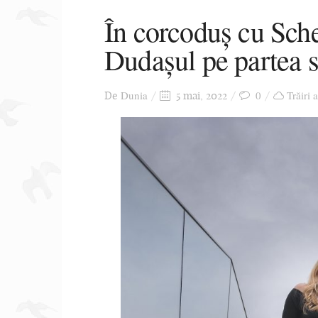
În corcoduș cu Sche
Dudașul pe partea 
Dunia
0
Trăiri 
De
5 mai, 2022