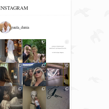
INSTAGRAM
paula_dunia