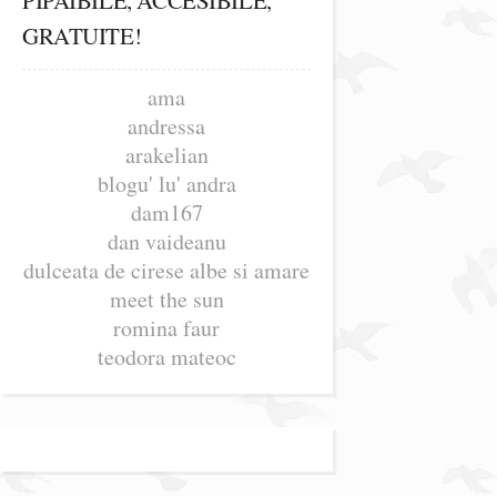
GRATUITE!
ama
andressa
arakelian
blogu' lu' andra
dam167
dan vaideanu
dulceata de cirese albe si amare
meet the sun
romina faur
teodora mateoc