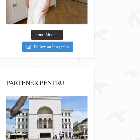
Load More...
Follow on Instagram
PARTENER PENTRU