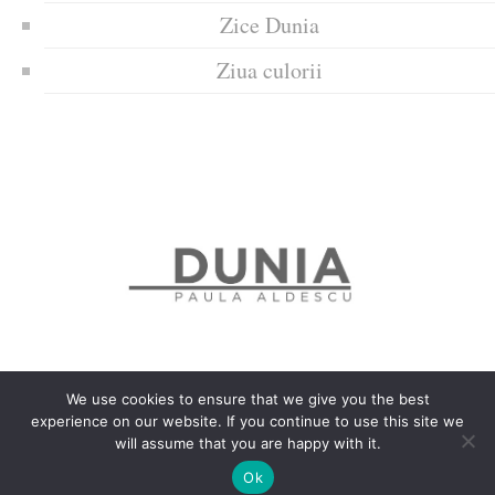
Zice Dunia
Ziua culorii
We use cookies to ensure that we give you the best
experience on our website. If you continue to use this site we
Politica de confidențialitate
Politică privind fișierele cookies
will assume that you are happy with it.
Copyrights © 2018 Dunia
Ok