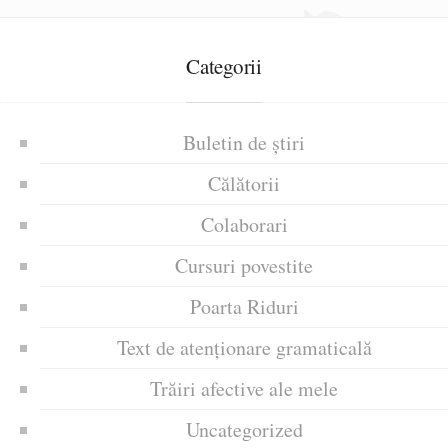
Categorii
Buletin de știri
Călătorii
Colaborari
Cursuri povestite
Poarta Riduri
Text de atenționare gramaticală
Trăiri afective ale mele
Uncategorized