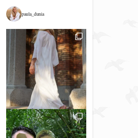
paula_dunia