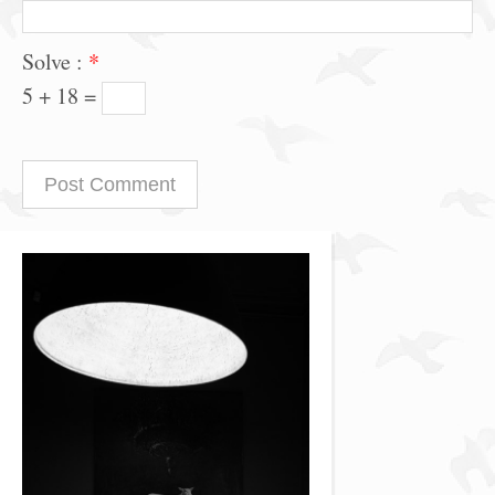
Solve :
*
5 + 18 =