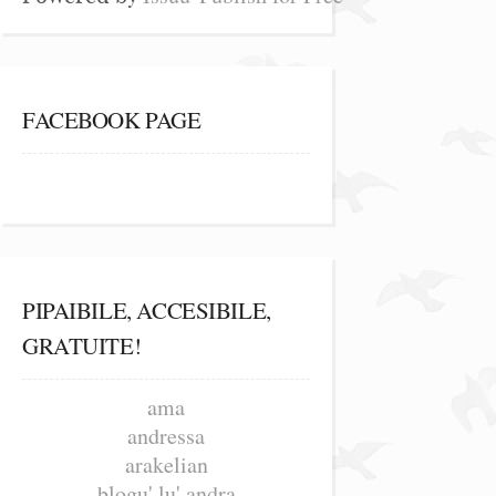
FACEBOOK PAGE
PIPAIBILE, ACCESIBILE,
GRATUITE!
ama
andressa
arakelian
blogu' lu' andra