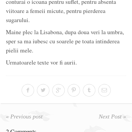
conturai o icoana pentru suflet, pentru absenta
viitoare a femeii micute, pentru pierderea
sugarului.
Maine plec la Lisabona, dupa doua veri la umbra,
sper sa ma iubesc cu soarele pe toata intinderea
pielii mele.
Urmatoarele texte vor fi aurii.
« Previous post
Next Post »
2 Comments