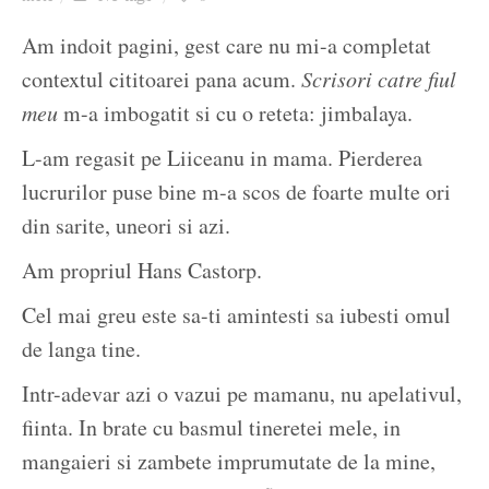
Ziua culorii
Am indoit pagini, gest care nu mi-a completat
contextul cititoarei pana acum.
Scrisori catre fiul
meu
m-a imbogatit si cu o reteta: jimbalaya.
L-am regasit pe Liiceanu in mama. Pierderea
lucrurilor puse bine m-a scos de foarte multe ori
din sarite, uneori si azi.
Am propriul Hans Castorp.
Cel mai greu este sa-ti amintesti sa iubesti omul
de langa tine.
Intr-adevar azi o vazui pe mamanu, nu apelativul,
fiinta. In brate cu basmul tineretei mele, in
mangaieri si zambete imprumutate de la mine,