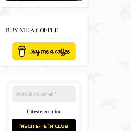
BUY ME A COFFEE
Citește cu mine