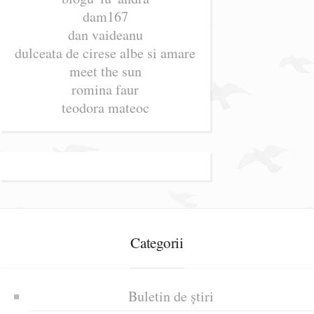
dam167
dan vaideanu
dulceata de cirese albe si amare
meet the sun
romina faur
teodora mateoc
Categorii
Buletin de știri