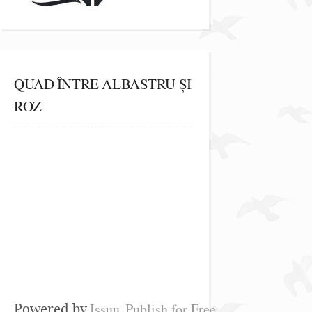
QUAD ÎNTRE ALBASTRU ȘI
ROZ
Issuu
Publish for Free
Powered by