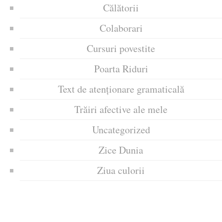
Călătorii
Colaborari
Cursuri povestite
Poarta Riduri
Text de atenționare gramaticală
Trăiri afective ale mele
Uncategorized
Zice Dunia
Ziua culorii