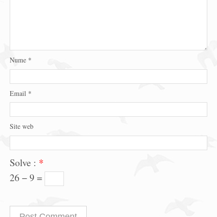
Nume
*
Email
*
Site web
Solve :
*
26 − 9 =