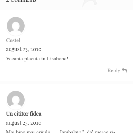
Costel
august 23, 2010
Vacanta placuta in Lisabona!
Reply
Un cititor fidea
august 23, 2010
Mai bine mai grijulii… „Jambalaya”, da’ merge si-