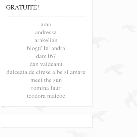
GRATUITE!
ama
andressa
arakelian
blogu' lu' andra
dam167
dan vaideanu
dulceata de cirese albe si amare
meet the sun
romina faur
teodora mateoc