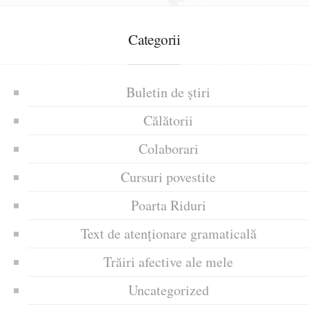
Categorii
Buletin de știri
Călătorii
Colaborari
Cursuri povestite
Poarta Riduri
Text de atenționare gramaticală
Trăiri afective ale mele
Uncategorized