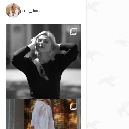
paula_dunia