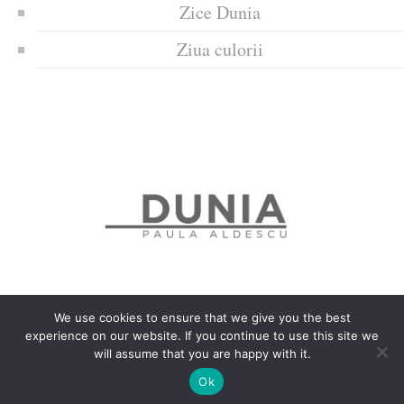
Zice Dunia
Ziua culorii
We use cookies to ensure that we give you the best
experience on our website. If you continue to use this site we
Politica de confidențialitate
Politică privind fișierele cookies
will assume that you are happy with it.
Copyrights © 2018 Dunia
Ok