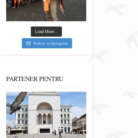
Load More...
Follow on Instagram
PARTENER PENTRU