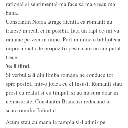
rational si sentimental ma face sa ma vreau mai
buna.
Constantin Noica atrage atentia ca romanii nu
traiesc in real, ci in posibil. Iata un fapt ce-mi va
ramane pe veci in mine. Port in mine o biblioteca
impresionata de propozitii peste care nu am putut
trece.
Va fi fiind
.
a fi
Si verbul
din limba romana ne conduce tot
spre posibil intr-o joaca cu el insusi. Romanii stau
prost cu realul si cu timpul, si au masura doar in
nemasurate, Constantin Brancusi reducand la
scara omului Infinitul.
Acum stau cu mana la tampla si-l admir pe