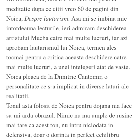
meditatie dupa ce citii vreo 60 de pagini din
Noica,
Despre lautarism
. Asa mi se imbina mie
intotdeauna lecturile, ieri admiram deschiderea
artistului Mucha catre mai multe lucruri, iar azi
aprobam lautarismul lui Noica, termen ales
tocmai pentru a critica aceasta deschidere catre
mai multe lucruri, a unei intelegeri atat de vaste.
Noica pleaca de la Dimitrie Cantemir, o
personalitate ce s-a implicat in diverse laturi ale
realitatii.
Tonul asta folosit de Noica pentru dojana ma face
sa-mi arda obrazul. Nimic nu ma umple de rusine
mai tare ca acest ton, nu intru niciodata in
defensiva, doar o dorinta in perfect echilibru