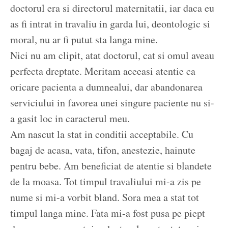
doctorul era si directorul maternitatii, iar daca eu
as fi intrat in travaliu in garda lui, deontologic si
moral, nu ar fi putut sta langa mine.
Nici nu am clipit, atat doctorul, cat si omul aveau
perfecta dreptate. Meritam aceeasi atentie ca
oricare pacienta a dumnealui, dar abandonarea
serviciului in favorea unei singure paciente nu si-
a gasit loc in caracterul meu.
Am nascut la stat in conditii acceptabile. Cu
bagaj de acasa, vata, tifon, anestezie, hainute
pentru bebe. Am beneficiat de atentie si blandete
de la moasa. Tot timpul travaliului mi-a zis pe
nume si mi-a vorbit bland. Sora mea a stat tot
timpul langa mine. Fata mi-a fost pusa pe piept