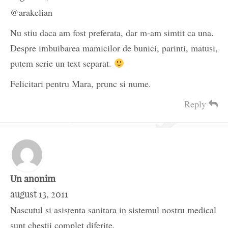
@arakelian
Nu stiu daca am fost preferata, dar m-am simtit ca una.
Despre imbuibarea mamicilor de bunici, parinti, matusi,
putem scrie un text separat.
Felicitari pentru Mara, prunc si nume.
Reply
Un anonim
august 13, 2011
Nascutul si asistenta sanitara in sistemul nostru medical
sunt chestii complet diferite.