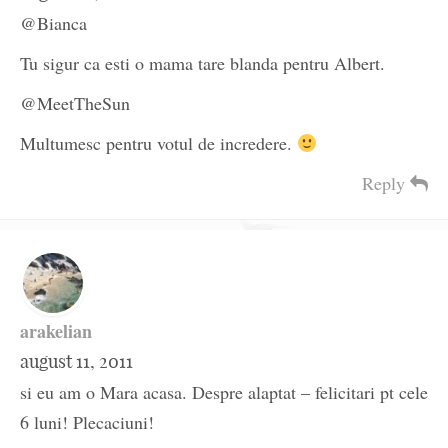
@Bianca
Tu sigur ca esti o mama tare blanda pentru Albert.
@MeetTheSun
Multumesc pentru votul de incredere.
Reply
arakelian
august 11, 2011
si eu am o Mara acasa. Despre alaptat – felicitari pt cele
6 luni! Plecaciuni!