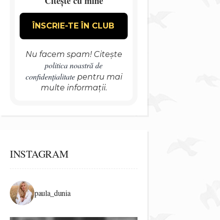
Citește cu mine
Nu facem spam! Citește
politica noastră de
confidențialitate
pentru mai
multe informații.
INSTAGRAM
paula_dunia