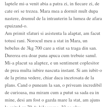
laptele mi-a venit abia a patra zi, in fiecare zi, de
cate ori se trezea. Mara mea a dormit mult dupa
nastere, drumul de la intrauterin la lumea de afara
epuizand-o.
Am primit sfaturi si asistenta la alaptat, am facut
totusi rani. Norocul meu a stat in Mara, un
bebelus de 3kg 700 care a stiut sa traga din san.
Durerea era doar pana apuca cum trebuie sanul.
Mi-a placut sa alaptez, e un sentiment coplesitor
de prea multa iubire nascuta instant. Si am iubit-o
de la prima vedere, chiar daca incetosata de la
plans. Cand o puneam la san, o priveam incredibil
de curioasa, ma miram cum a putut sa sada ea in
mine, desi am fost o gazda mare la stat, am ajuns