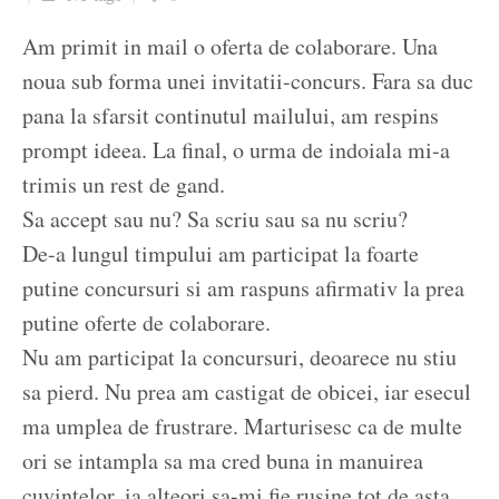
Ziua culorii
Am primit in mail o oferta de colaborare. Una
noua sub forma unei invitatii-concurs. Fara sa duc
pana la sfarsit continutul mailului, am respins
prompt ideea. La final, o urma de indoiala mi-a
trimis un rest de gand.
Sa accept sau nu? Sa scriu sau sa nu scriu?
De-a lungul timpului am participat la foarte
putine concursuri si am raspuns afirmativ la prea
putine oferte de colaborare.
Nu am participat la concursuri, deoarece nu stiu
sa pierd. Nu prea am castigat de obicei, iar esecul
ma umplea de frustrare. Marturisesc ca de multe
ori se intampla sa ma cred buna in manuirea
cuvintelor, ia alteori sa-mi fie rusine tot de asta.