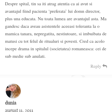
Despre spital, tin sa iti atrag atentia ca ai avut si
avantajul fiind pacienta ‘preferata’ lui domn director,
plus una educata. Nu toata lumea are avantajul asta. Ma
gandesc daca aveau asistentele aceeasi toleranta la o
mamica tanara, nepregatita, nestiutoare, si imbuibata de
matusi cu tot felul de ritualuri si povesti. Cred ca acolo
incepe drama in spitalul (societatea) romaneasca: cei de
sub medie sub anulati.
Reply
dunia
august 11, 2011