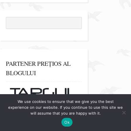
PARTENER PREȚIOS AL
BLOGULUI
We use cookies to ensure that we give you the best
experience on our website. If you continue to use this site we
will assume that you are happy with it.
Ok