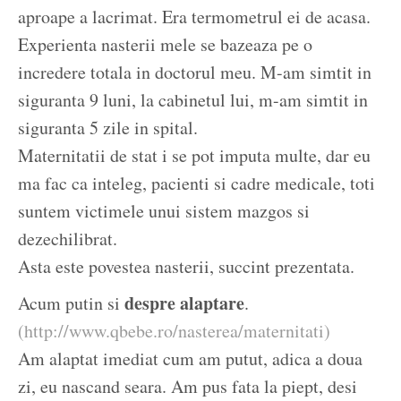
aproape a lacrimat. Era termometrul ei de acasa.
Experienta nasterii mele se bazeaza pe o
incredere totala in doctorul meu. M-am simtit in
siguranta 9 luni, la cabinetul lui, m-am simtit in
siguranta 5 zile in spital.
Maternitatii de stat i se pot imputa multe, dar eu
ma fac ca inteleg, pacienti si cadre medicale, toti
suntem victimele unui sistem mazgos si
dezechilibrat.
Asta este povestea nasterii, succint prezentata.
despre alaptare
Acum putin si
.
(http://www.qbebe.ro/nasterea/maternitati)
Am alaptat imediat cum am putut, adica a doua
zi, eu nascand seara. Am pus fata la piept, desi