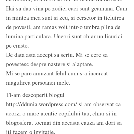
Hai sa dau vina pe zodie, caci sunt geamana. Cum
in mintea mea sunt si zeu, si cersetor in ticluirea
de povesti, am ramas voit intr-o umbra plina de
lumina particulara. Uneori sunt chiar un licurici
pe cinste.
De data asta accept sa scriu. Mi se cere sa
povestesc despre nastere si alaptare.
Mi se pare amuzant felul cum s-a incercat
magulirea persoanei mele.
Ti-am descoperit blogul
http://ddunia.wordpress.com/ si am observat ca
acorzi o mare atentie copilului tau, chiar si in
blogosfera, tocmai din aceasta cauza am dori sa
iti facem o invitatie.