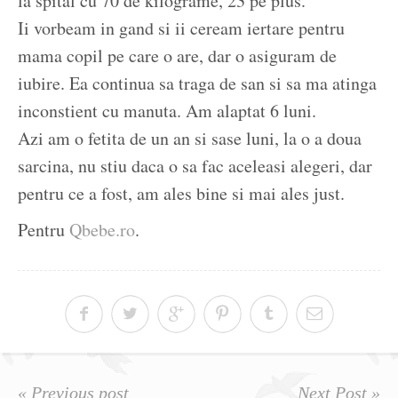
la spital cu 70 de kilograme, 23 pe plus.
Ii vorbeam in gand si ii ceream iertare pentru
mama copil pe care o are, dar o asiguram de
iubire. Ea continua sa traga de san si sa ma atinga
inconstient cu manuta. Am alaptat 6 luni.
Azi am o fetita de un an si sase luni, la o a doua
sarcina, nu stiu daca o sa fac aceleasi alegeri, dar
pentru ce a fost, am ales bine si mai ales just.
Pentru
Qbebe.ro
.
« Previous post
Next Post »