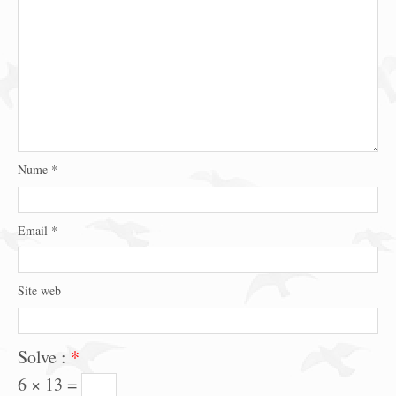
Nume
*
Email
*
Site web
Solve :
*
6 × 13 =