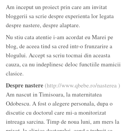
Am inceput un proiect prin care am invitat
bloggerii sa scrie despre experienta lor legata
despre nastere, despre alaptare.
Nu stiu cata atentie i-am acordat eu Marei pe
blog, de aceea tind sa cred intr-o frunzarire a
blogului. Accept sa scriu tocmai din aceasta
cauza, ca nu indeplinesc deloc functiile mamicii
clasice.
Despre nastere
(http://www.qbebe.ro/nasterea )
Am nascut in Timisoara, la maternitatea
Odobescu. A fost o alegere personala, dupa o
discutie cu doctorul care mi-a monitorizat
intreaga sarcina. Timp de noua luni, am mers la
privat, la clinica doctorului, cand a trebuit sa