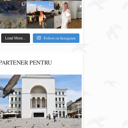
Follow on Instagram
Load More...
PARTENER PENTRU