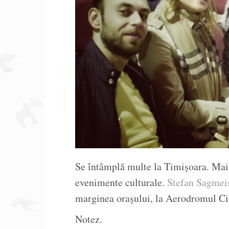
Se întâmplă multe la Timișoara. Mai c
evenimente culturale.
Stefan Sagmei
marginea orașului, la Aerodromul Ci
Notez.