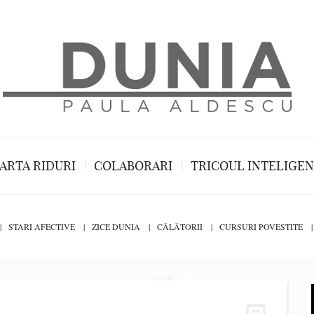
ARTA RIDURI
COLABORARI
TRICOUL INTELIGE
STARI AFECTIVE
ZICE DUNIA
CĂLĂTORII
CURSURI POVESTITE