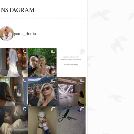
INSTAGRAM
paula_dunia