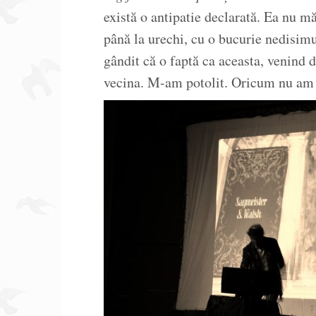
există o antipatie declarată. Ea nu m
până la urechi, cu o bucurie nedisimu
gândit că o faptă ca aceasta, venind de
vecina. M-am potolit. Oricum nu am 