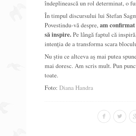
îndeplinească un rol determinat, o fun
În timpul discursului lui Stefan Sagm
am confirmat 
Povestindu-vă despre,
să inspire.
Pe lângă faptul că inspiră
intenția de a transforma scara blocul
Nu știu ce altceva aș mai putea spun
mai doresc. Am scris mult. Pun punct
toate.
Foto:
Diana Handra