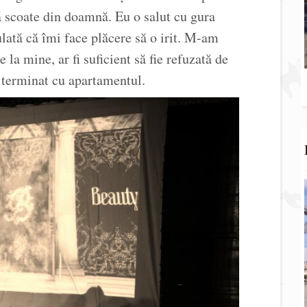
ă scoate din doamnă. Eu o salut cu gura
lată că îmi face plăcere să o irit. M-am
 la mine, ar fi suficient să fie refuzată de
terminat cu apartamentul.