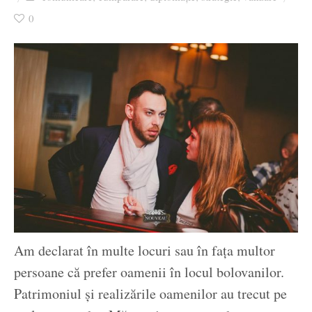
Ziua culorii
0
Am declarat în multe locuri sau în faţa multor
persoane că prefer oamenii în locul bolovanilor.
Patrimoniul şi realizările oamenilor au trecut pe