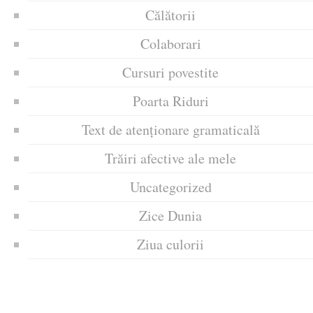
Călătorii
Colaborari
Cursuri povestite
Poarta Riduri
Text de atenționare gramaticală
Trăiri afective ale mele
Uncategorized
Zice Dunia
Ziua culorii