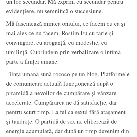
un loc secundar. Mă exprim cu secundar pentru
evidenţiere, nu semnifică o succesiune.
Mă fascinează mintea omului, ce facem cu ea şi
mai ales ce nu facem. Rostim Eu cu tărie şi
convingere, cu aroganţă, cu modestie, cu
umilinţă. Cuprindem prin verbalizare o infimă
parte a fiinţei umane.
Fiinţa umană sună rococo pe un blog. Platformele
de comunicare actuală funcţionează după o
piramidă a nevoilor de cumpărare şi vânzare
accelerate. Cumpărarea ne dă satisfacţie, dar
pentru scurt timp. La fel ca sexul fără ataşament
şi tandreţe. O partidă de sex ne eliberează de
energia acumulată, dar după un timp devenim din