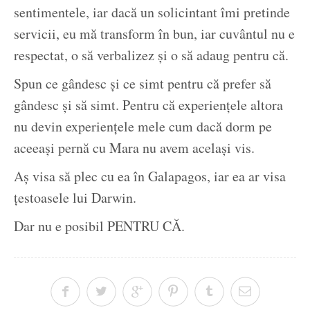
sentimentele, iar dacă un solicintant îmi pretinde
servicii, eu mă transform în bun, iar cuvântul nu e
respectat, o să verbalizez şi o să adaug pentru că.
Spun ce gândesc şi ce simt pentru că prefer să
gândesc şi să simt. Pentru că experienţele altora
nu devin experienţele mele cum dacă dorm pe
aceeaşi pernă cu Mara nu avem acelaşi vis.
Aş visa să plec cu ea în Galapagos, iar ea ar visa
ţestoasele lui Darwin.
Dar nu e posibil PENTRU CĂ.