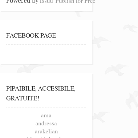
Issuu
Publish for Free
Powered by
FACEBOOK PAGE
PIPAIBILE, ACCESIBILE,
GRATUITE!
ama
andressa
arakelian