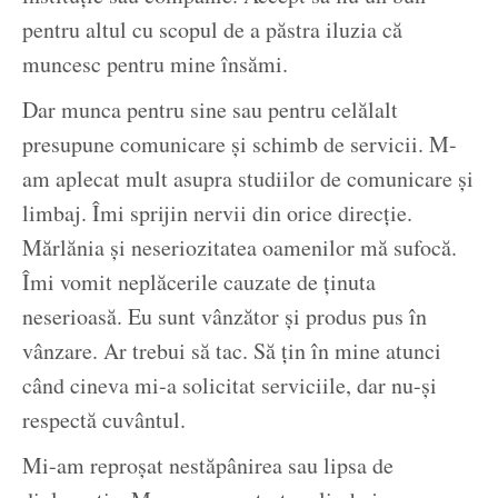
pentru altul cu scopul de a păstra iluzia că
muncesc pentru mine însămi.
Dar munca pentru sine sau pentru celălalt
presupune comunicare şi schimb de servicii. M-
am aplecat mult asupra studiilor de comunicare şi
limbaj. Îmi sprijin nervii din orice direcţie.
Mărlănia şi neseriozitatea oamenilor mă sufocă.
Îmi vomit neplăcerile cauzate de ţinuta
neserioasă. Eu sunt vânzător şi produs pus în
vânzare. Ar trebui să tac. Să ţin în mine atunci
când cineva mi-a solicitat serviciile, dar nu-şi
respectă cuvântul.
Mi-am reproşat nestăpânirea sau lipsa de