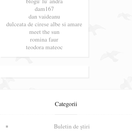
blogu' lu' andra
dam167
dan vaideanu
dulceata de cirese albe si amare
meet the sun
romina faur
teodora mateoc
Categorii
Buletin de știri