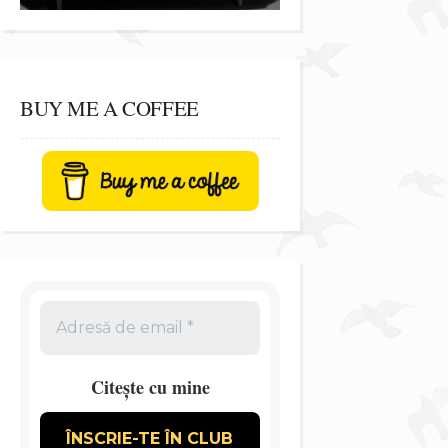
BUY ME A COFFEE
Citește cu mine