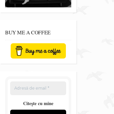
BUY ME A COFFEE
Citește cu mine