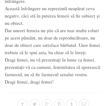
înfrângere.
Această înfrângere nu reprezintă neapărat ceva
negativ, căci stă în puterea femeii să fie subiect și
nu obiect.
Dar uneori femeia nu știe că are mai multe roluri
pe acest pământ, nu doar de reproducătoare, nu
doar de obiect care satisface bărbatul. Unor femei
trebuie să le spui asta, ba chiar să le înveți.
Dragi femei, nu vă prezentați în lume ca femei,
prezentați-vă ca oameni, feminitatea să sporească
farmecul, nu să fie farmecul sexului vostru.
Dragi femei, dragi femei!