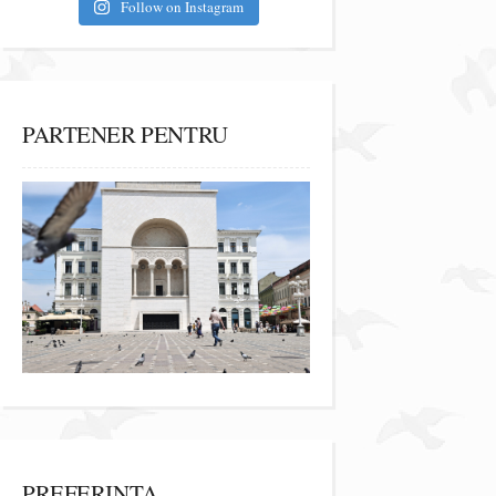
Follow on Instagram
PARTENER PENTRU
PREFERINȚA