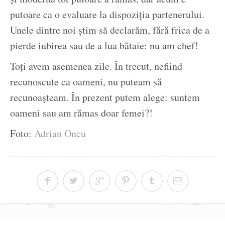
putoare ca o evaluare la dispoziția partenerului.
Unele dintre noi știm să declarăm, fără frica de a
pierde iubirea sau de a lua bătaie: nu am chef!
Toți avem asemenea zile. În trecut, nefiind
recunoscute ca oameni, nu puteam să
recunoașteam. În prezent putem alege: suntem
oameni sau am rămas doar femei?!
Foto:
Adrian Oncu