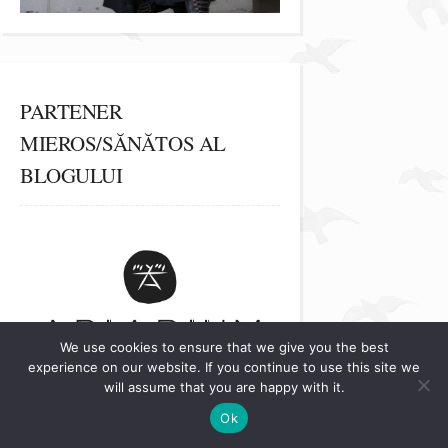
PARTENER
MIEROS/SĂNĂTOS AL
BLOGULUI
We use cookies to ensure that we give you the best
experience on our website. If you continue to use this site we
will assume that you are happy with it.
Ok