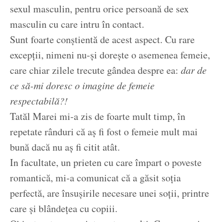
sexul masculin, pentru orice persoană de sex
masculin cu care intru în contact.
Sunt foarte conștientă de acest aspect. Cu rare
excepții, nimeni nu-și dorește o asemenea femeie,
care chiar zilele trecute gândea despre ea:
dar de
ce să-mi doresc o imagine de femeie
respectabilă?!
Tatăl Marei mi-a zis de foarte mult timp, în
repetate rânduri că aș fi fost o femeie mult mai
bună dacă nu aș fi citit atât.
In facultate, un prieten cu care împart o poveste
romantică, mi-a comunicat că a găsit soția
perfectă, are însușirile necesare unei soții, printre
care și blândețea cu copiii.