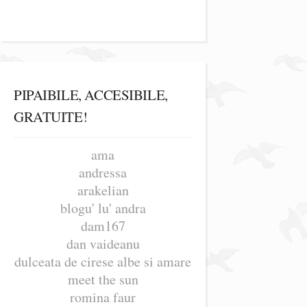
PIPAIBILE, ACCESIBILE,
GRATUITE!
ama
andressa
arakelian
blogu' lu' andra
dam167
dan vaideanu
dulceata de cirese albe si amare
meet the sun
romina faur