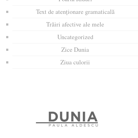
Text de atenționare gramaticală
Trăiri afective ale mele
Uncategorized
Zice Dunia
Ziua culorii