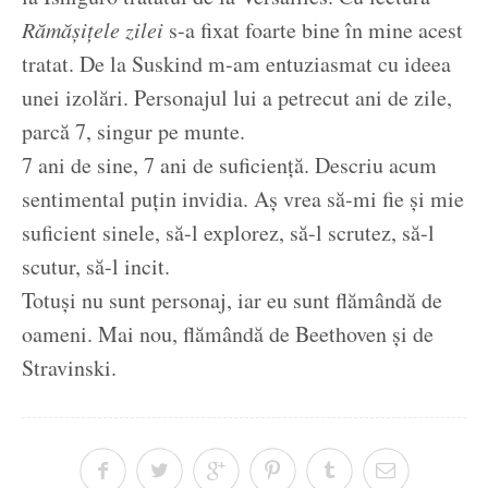
Rămășițele zilei
s-a fixat foarte bine în mine acest
tratat. De la Suskind m-am entuziasmat cu ideea
unei izolări. Personajul lui a petrecut ani de zile,
parcă 7, singur pe munte.
7 ani de sine, 7 ani de suficiență. Descriu acum
sentimental puțin invidia. Aș vrea să-mi fie și mie
suficient sinele, să-l explorez, să-l scrutez, să-l
scutur, să-l incit.
Totuși nu sunt personaj, iar eu sunt flămândă de
oameni. Mai nou, flămândă de Beethoven și de
Stravinski.