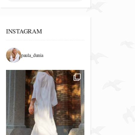
INSTAGRAM
paula_dunia