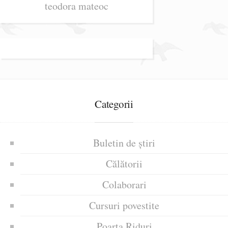
teodora mateoc
Categorii
Buletin de știri
Călătorii
Colaborari
Cursuri povestite
Poarta Riduri