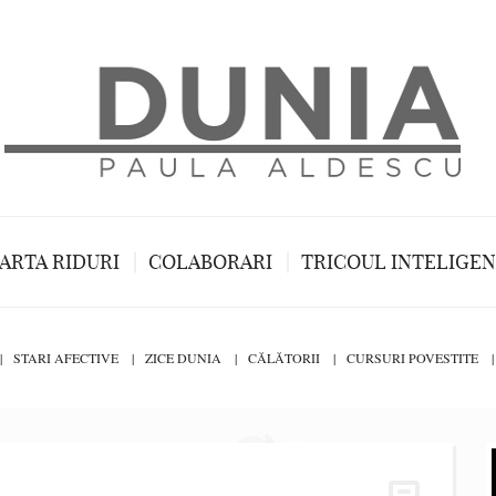
ARTA RIDURI
COLABORARI
TRICOUL INTELIGE
STARI AFECTIVE
ZICE DUNIA
CĂLĂTORII
CURSURI POVESTITE