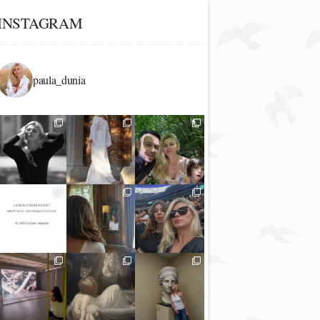
INSTAGRAM
paula_dunia