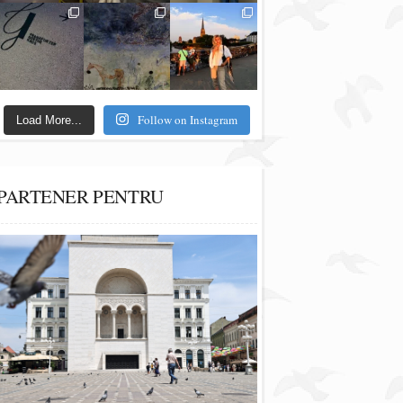
Follow on Instagram
Load More...
PARTENER PENTRU