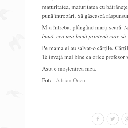
maturitatea, maturitatea cu bătrânețea
pună întrebări. Să găsească răspunsur
M-a întrebat plângând marți seară:
M
bună, cea mai bună prietenă care să 
Pe mama ei au salvat-o cărțile. Cărțil
Te învață mai bine ca orice profesor v
Asta e moștenirea mea.
Foto:
Adrian Oncu