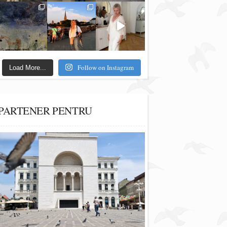
Follow on Instagram
Load More...
PARTENER PENTRU