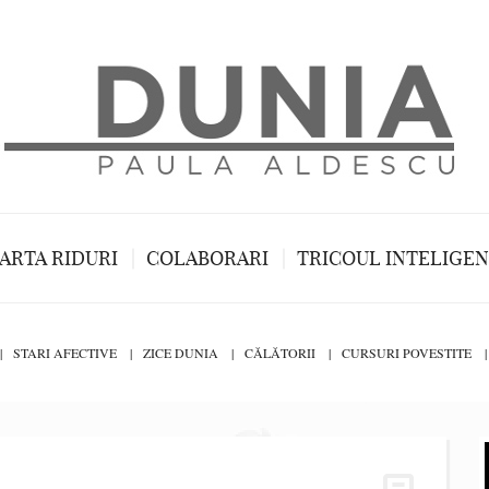
ARTA RIDURI
COLABORARI
TRICOUL INTELIGE
STARI AFECTIVE
ZICE DUNIA
CĂLĂTORII
CURSURI POVESTITE