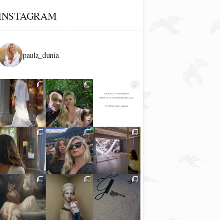
INSTAGRAM
paula_dunia