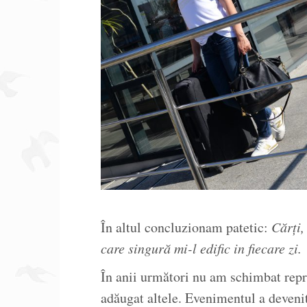
În altul concluzionam patetic:
Cărți,
care singură mi-l edific in fiecare zi.
În anii următori nu am schimbat rep
adăugat altele. Evenimentul a devenit