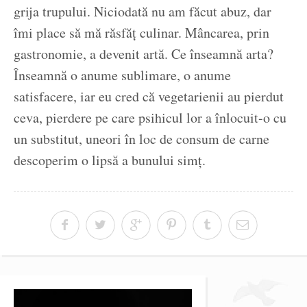
grija trupului. Niciodată nu am făcut abuz, dar
îmi place să mă răsfăț culinar. Mâncarea, prin
gastronomie, a devenit artă. Ce înseamnă arta?
Înseamnă o anume sublimare, o anume
satisfacere, iar eu cred că vegetarienii au pierdut
ceva, pierdere pe care psihicul lor a înlocuit-o cu
un substitut, uneori în loc de consum de carne
descoperim o lipsă a bunului simț.