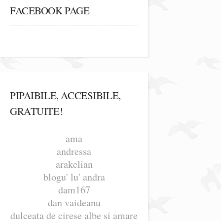
FACEBOOK PAGE
PIPAIBILE, ACCESIBILE,
GRATUITE!
ama
andressa
arakelian
blogu' lu' andra
dam167
dan vaideanu
dulceata de cirese albe si amare