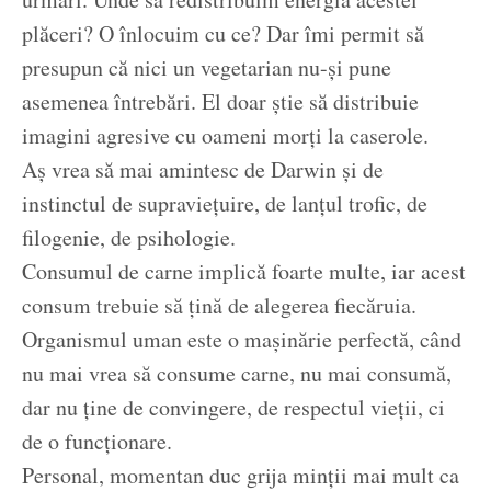
plăceri? O înlocuim cu ce? Dar îmi permit să
presupun că nici un vegetarian nu-și pune
asemenea întrebări. El doar știe să distribuie
imagini agresive cu oameni morți la caserole.
Aș vrea să mai amintesc de Darwin și de
instinctul de supraviețuire, de lanțul trofic, de
filogenie, de psihologie.
Consumul de carne implică foarte multe, iar acest
consum trebuie să țină de alegerea fiecăruia.
Organismul uman este o mașinărie perfectă, când
nu mai vrea să consume carne, nu mai consumă,
dar nu ține de convingere, de respectul vieții, ci
de o funcționare.
Personal, momentan duc grija minții mai mult ca