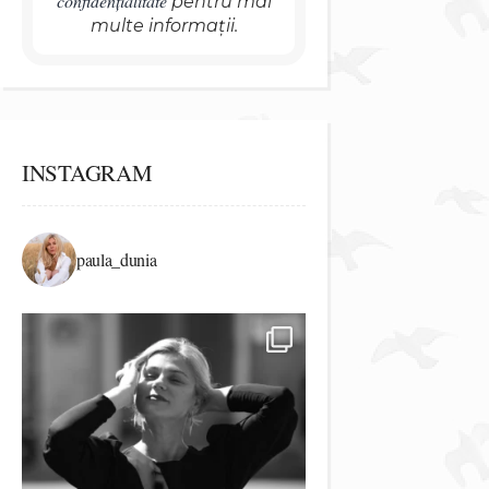
confidențialitate
pentru mai
multe informații.
INSTAGRAM
paula_dunia