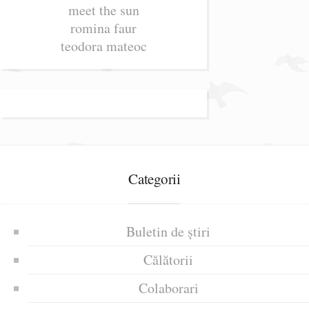
meet the sun
romina faur
teodora mateoc
Categorii
Buletin de știri
Călătorii
Colaborari