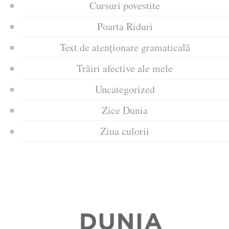
Cursuri povestite
Poarta Riduri
Text de atenționare gramaticală
Trăiri afective ale mele
Uncategorized
Zice Dunia
Ziua culorii