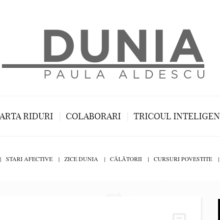
ARTA RIDURI
COLABORARI
TRICOUL INTELIGE
STARI AFECTIVE
ZICE DUNIA
CĂLĂTORII
CURSURI POVESTITE