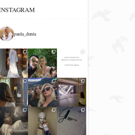
INSTAGRAM
paula_dunia