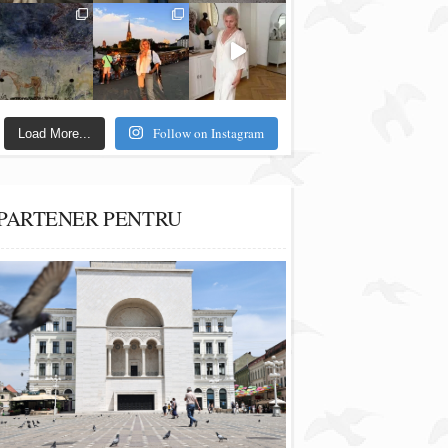
Follow on Instagram
Load More...
PARTENER PENTRU