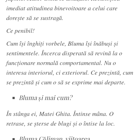
imediat atitudinea binevoitoare a celui care
dorește să se sustragă.
Ce penibil!
Cum își înghiți vorbele, Bluma își înăbuși și
sentimentele. Încerca disperată să revină la o
funcționare normală comportamental. Nu o
interesa interiorul, ci exteriorul. Ce prezintă, cum
se prezintă și cum o să se exprime mai departe.
Bluma și mai cum?
În stânga ei, Matei Ghita. Întinse mâna. O
retrase, se șterse de blugi și o întise la loc.
Bluma Căliman, viitoarea