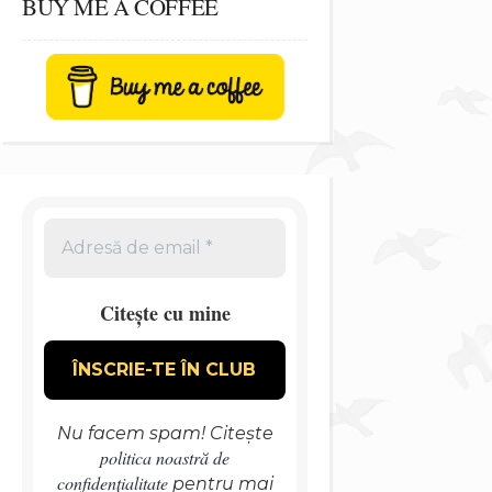
BUY ME A COFFEE
Citește cu mine
Nu facem spam! Citește
politica noastră de
confidențialitate
pentru mai