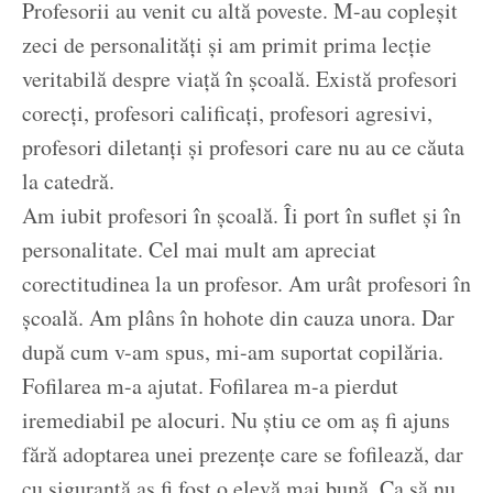
Profesorii au venit cu altă poveste. M-au copleșit
zeci de personalități și am primit prima lecție
veritabilă despre viață în școală. Există profesori
corecți, profesori calificați, profesori agresivi,
profesori diletanți și profesori care nu au ce căuta
la catedră.
Am iubit profesori în școală. Îi port în suflet și în
personalitate. Cel mai mult am apreciat
corectitudinea la un profesor. Am urât profesori în
școală. Am plâns în hohote din cauza unora. Dar
după cum v-am spus, mi-am suportat copilăria.
Fofilarea m-a ajutat. Fofilarea m-a pierdut
iremediabil pe alocuri. Nu știu ce om aș fi ajuns
fără adoptarea unei prezențe care se fofilează, dar
cu siguranță aș fi fost o elevă mai bună. Ca să nu