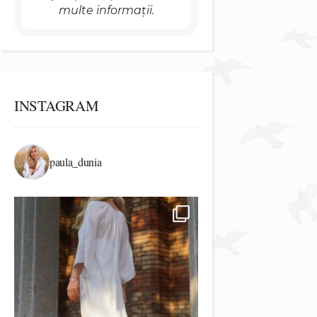
multe informații.
INSTAGRAM
paula_dunia