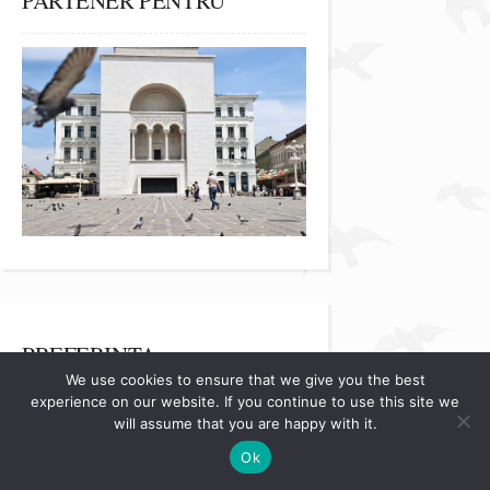
PARTENER PENTRU
PREFERINȚA
We use cookies to ensure that we give you the best
VESTIMENTARĂ A
experience on our website. If you continue to use this site we
BLOGULUI – ATELIER
will assume that you are happy with it.
BOBAR
Ok