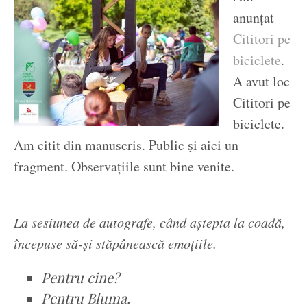
anunțat
Cititori pe
biciclete
.
A avut loc
Cititori pe
biciclete.
Am citit din manuscris. Public și aici un
fragment. Observațiile sunt bine venite.
La sesiunea de autografe, când aștepta la coadă,
începuse să-și stăpânească emoțiile.
Pentru cine?
Pentru Bluma.