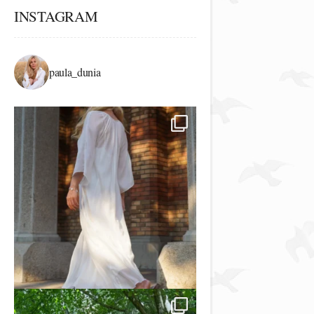
INSTAGRAM
paula_dunia