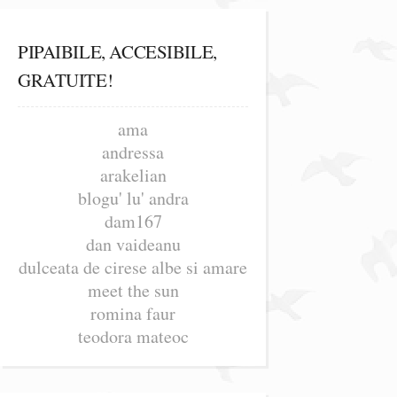
PIPAIBILE, ACCESIBILE,
GRATUITE!
ama
andressa
arakelian
blogu' lu' andra
dam167
dan vaideanu
dulceata de cirese albe si amare
meet the sun
romina faur
teodora mateoc