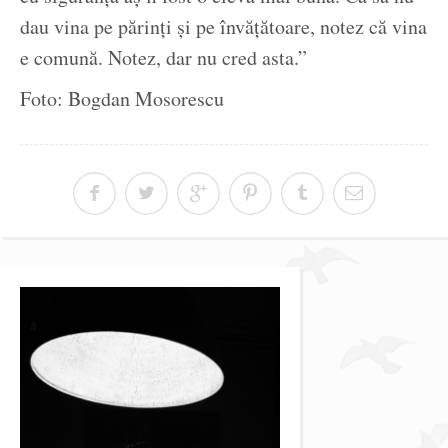
dau vina pe părinți și pe învățătoare, notez că vina
e comună. Notez, dar nu cred asta.”
Foto: Bogdan Mosorescu