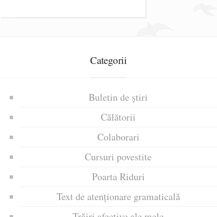
Categorii
Buletin de știri
Călătorii
Colaborari
Cursuri povestite
Poarta Riduri
Text de atenționare gramaticală
Trăiri afective ale mele