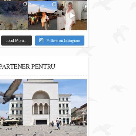
Follow on Instagram
Load More...
PARTENER PENTRU