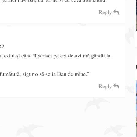
Reply
12
u textul și când îl scrisei pe cel de azi mă gândii la
afumătură, sigur o să se ia Dan de mine.”
Reply