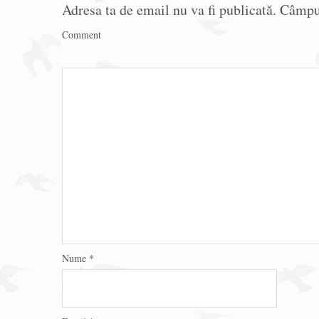
Adresa ta de email nu va fi publicată.
Câmpur
Comment
Nume
*