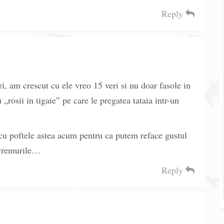
Reply
i, am crescut cu ele vreo 15 veri si nu doar fasole in
„rosii in tigaie” pe care le pregatea tataia intr-un
cu poftele astea acum pentru ca putem reface gustul
, vremurile…
Reply