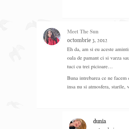
Meet The Sun
octombrie 3, 2012
Eh da, am si eu aceste amintir
oala de pamant ci si varza sau 
tuci cu trei picioare…
Buna intrebarea ce ne facem 
insa nu si atmosfera, starile
dunia