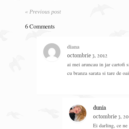
« Previous post
6 Comments
diana
octombrie 3, 2012
ai mei aruncau in jar cartofi
cu branza sarata si tare de o
dunia
octombrie 3, 20
Ei darling, ce ne