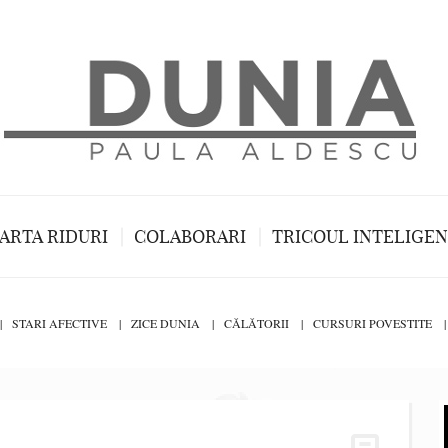
ARTA RIDURI
COLABORARI
TRICOUL INTELIGE
STARI AFECTIVE
ZICE DUNIA
CĂLĂTORII
CURSURI POVESTITE