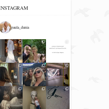
INSTAGRAM
paula_dunia