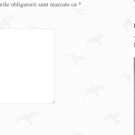
ile obligatorii sunt marcate cu
*