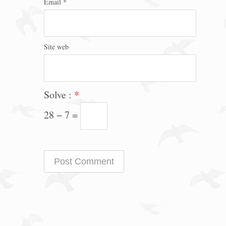
Email
*
Site web
Solve :
*
28 − 7 =