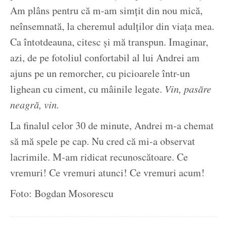
Am plâns pentru că m-am simțit din nou mică,
neînsemnată, la cheremul adulților din viața mea.
Ca întotdeauna, citesc și mă transpun. Imaginar,
azi, de pe fotoliul confortabil al lui Andrei am
ajuns pe un remorcher, cu picioarele într-un
lighean cu ciment, cu mâinile legate.
Vin, pasăre
neagră, vin.
La finalul celor 30 de minute, Andrei m-a chemat
să mă spele pe cap. Nu cred că mi-a observat
lacrimile. M-am ridicat recunoscătoare. Ce
vremuri! Ce vremuri atunci! Ce vremuri acum!
Foto: Bogdan Mosorescu