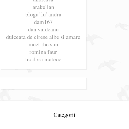
arakelian
blogu' lu' andra
dam167
dan vaideanu
dulceata de cirese albe si amare
meet the sun
romina faur
teodora mateoc
Categorii