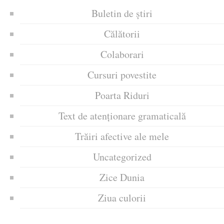
Buletin de știri
Călătorii
Colaborari
Cursuri povestite
Poarta Riduri
Text de atenționare gramaticală
Trăiri afective ale mele
Uncategorized
Zice Dunia
Ziua culorii