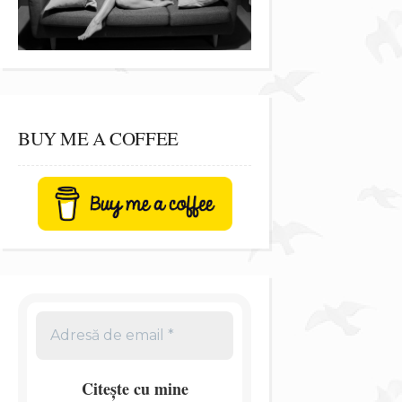
BUY ME A COFFEE
Citește cu mine