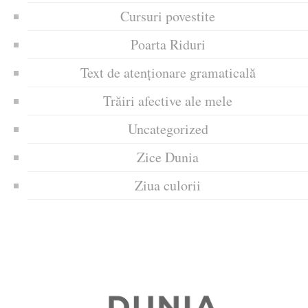
Cursuri povestite
Poarta Riduri
Text de atenționare gramaticală
Trăiri afective ale mele
Uncategorized
Zice Dunia
Ziua culorii