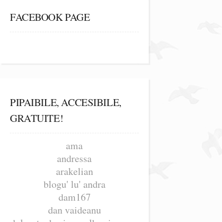
FACEBOOK PAGE
PIPAIBILE, ACCESIBILE,
GRATUITE!
ama
andressa
arakelian
blogu' lu' andra
dam167
dan vaideanu