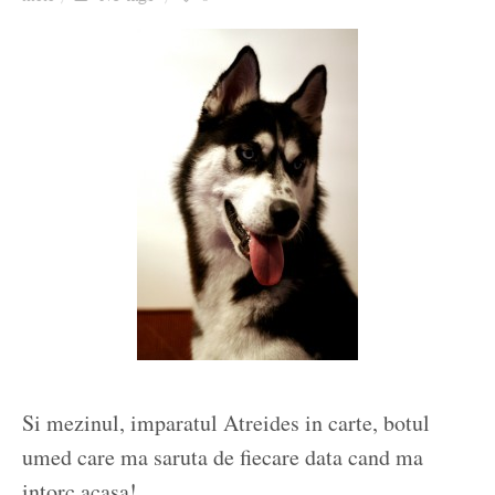
Ziua culorii
Si mezinul, imparatul Atreides in carte, botul
umed care ma saruta de fiecare data cand ma
intorc acasa!