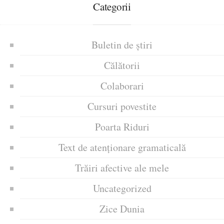
Categorii
Buletin de știri
Călătorii
Colaborari
Cursuri povestite
Poarta Riduri
Text de atenționare gramaticală
Trăiri afective ale mele
Uncategorized
Zice Dunia