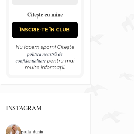
Citește cu mine
Nu facem spam! Citește
politica noastră de
confidențialitate
pentru mai
multe informații.
INSTAGRAM
paula_dunia