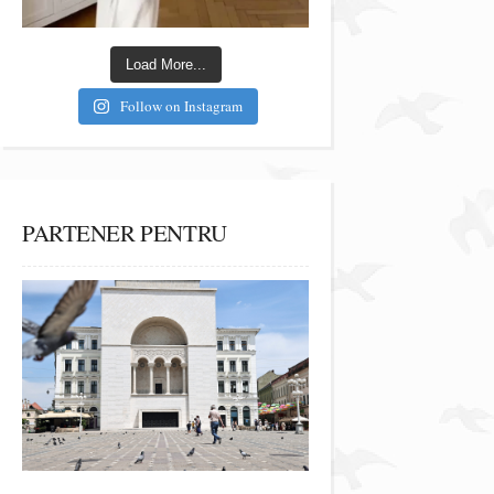
Load More...
Follow on Instagram
PARTENER PENTRU