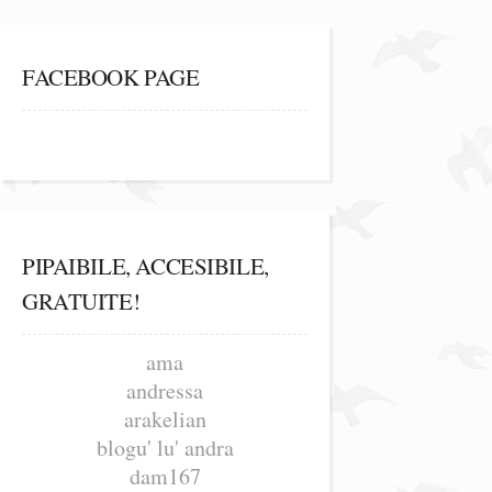
FACEBOOK PAGE
PIPAIBILE, ACCESIBILE,
GRATUITE!
ama
andressa
arakelian
blogu' lu' andra
dam167