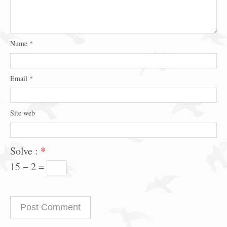
Nume
*
Email
*
Site web
Solve :
*
15 − 2 =