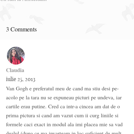
3 Comments
Claudia
iulie 25, 2013
Van Gogh e preferatul meu de cand ma stiu desi pe-
acolo pe la tara nu se expuneau picturi pe undeva, iar
cartile erau putine. Cred ca intr-a cincea am dat de o
prima pictura si cand am vazut cum ii curg liniile si
formele caci exact in modul ala imi placea mie sa vad
dealul (dupa ce ma invarteam in loc suficient de mult