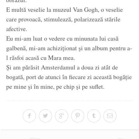
E multă veselie la muzeul Van Gogh, o veselie
care provoacă, stimulează, polarizează stările
afective.
Eu mi-am luat o vedere cu minunata lui casă
galbenă, mi-am achiziționat și un album pentru a-
l răsfoi acasă cu Mara mea.
Și am părăsit Amsterdamul a doua zi atât de
bogată, port de atunci în fiecare zi această bogăție
pe mine și în mine, pe chip și pe suflet.