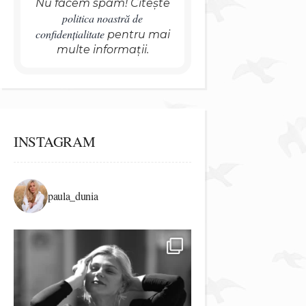
Nu facem spam! Citește
politica noastră de
confidențialitate
pentru mai
multe informații.
INSTAGRAM
paula_dunia