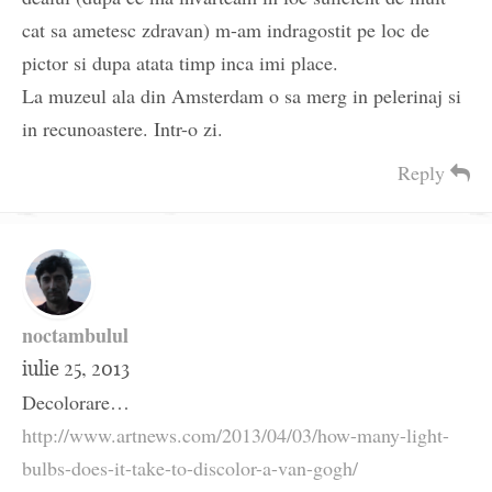
cat sa ametesc zdravan) m-am indragostit pe loc de
pictor si dupa atata timp inca imi place.
La muzeul ala din Amsterdam o sa merg in pelerinaj si
in recunoastere. Intr-o zi.
Reply
noctambulul
iulie 25, 2013
Decolorare…
http://www.artnews.com/2013/04/03/how-many-light-
bulbs-does-it-take-to-discolor-a-van-gogh/