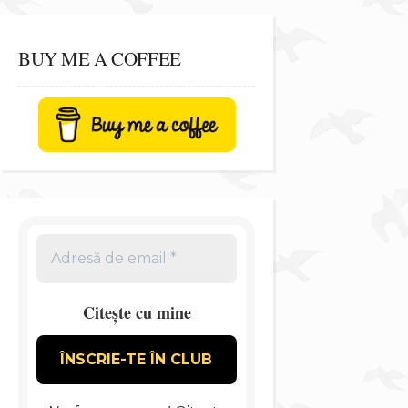
BUY ME A COFFEE
Citește cu mine