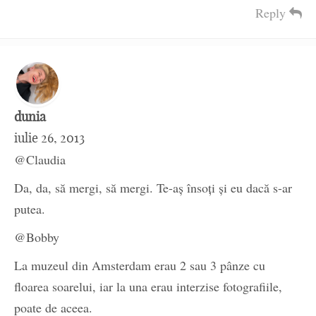
Reply
dunia
iulie 26, 2013
@Claudia
Da, da, să mergi, să mergi. Te-aș însoți și eu dacă s-ar
putea.
@Bobby
La muzeul din Amsterdam erau 2 sau 3 pânze cu
floarea soarelui, iar la una erau interzise fotografiile,
poate de aceea.