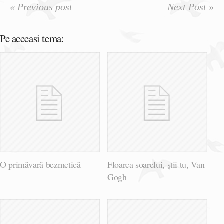
« Previous post
Next Post »
Pe aceeasi tema:
O primăvară bezmetică
Floarea soarelui, știi tu, Van
Gogh