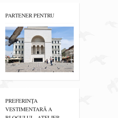
PARTENER PENTRU
PREFERINȚA
VESTIMENTARĂ A
BLOGULUI – ATELIER