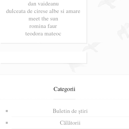
dan vaideanu
dulceata de cirese albe si amare
meet the sun
romina faur
teodora mateoc
Categorii
Buletin de știri
Călătorii