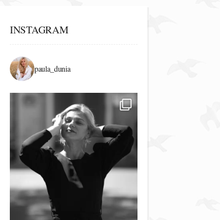
INSTAGRAM
paula_dunia