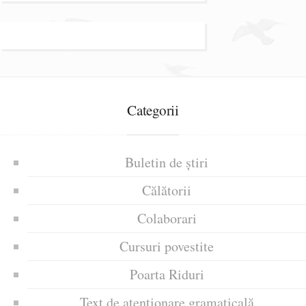
Categorii
Buletin de știri
Călătorii
Colaborari
Cursuri povestite
Poarta Riduri
Text de atenționare gramaticală