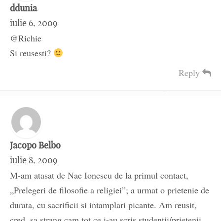
ddunia
iulie 6, 2009
@Richie
Si reusesti?
Reply
Jacopo Belbo
iulie 8, 2009
M-am atasat de Nae Ionescu de la primul contact,
„Prelegeri de filosofie a religiei”; a urmat o prietenie de
durata, cu sacrificii si intamplari picante. Am reusit,
cred, sa strang cam tot ce i-au scris studentii/prietenii.