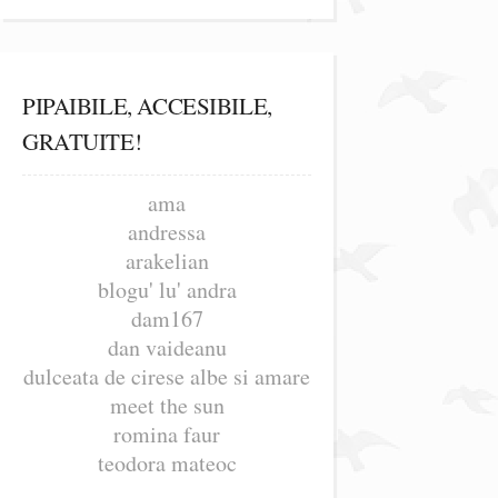
PIPAIBILE, ACCESIBILE,
GRATUITE!
ama
andressa
arakelian
blogu' lu' andra
dam167
dan vaideanu
dulceata de cirese albe si amare
meet the sun
romina faur
teodora mateoc