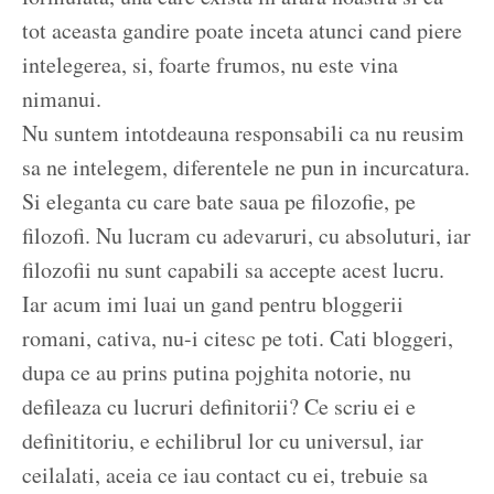
tot aceasta gandire poate inceta atunci cand piere
intelegerea, si, foarte frumos, nu este vina
nimanui.
Nu suntem intotdeauna responsabili ca nu reusim
sa ne intelegem, diferentele ne pun in incurcatura.
Si eleganta cu care bate saua pe filozofie, pe
filozofi. Nu lucram cu adevaruri, cu absoluturi, iar
filozofii nu sunt capabili sa accepte acest lucru.
Iar acum imi luai un gand pentru bloggerii
romani, cativa, nu-i citesc pe toti. Cati bloggeri,
dupa ce au prins putina pojghita notorie, nu
defileaza cu lucruri definitorii? Ce scriu ei e
definititoriu, e echilibrul lor cu universul, iar
ceilalati, aceia ce iau contact cu ei, trebuie sa