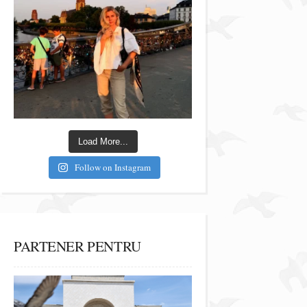
Load More...
Follow on Instagram
PARTENER PENTRU