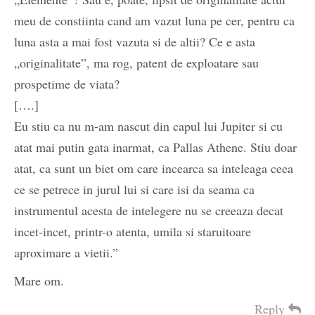
meu de constiinta cand am vazut luna pe cer, pentru ca
luna asta a mai fost vazuta si de altii? Ce e asta
„originalitate”, ma rog, patent de exploatare sau
prospetime de viata?
[….]
Eu stiu ca nu m-am nascut din capul lui Jupiter si cu
atat mai putin gata inarmat, ca Pallas Athene. Stiu doar
atat, ca sunt un biet om care incearca sa inteleaga ceea
ce se petrece in jurul lui si care isi da seama ca
instrumentul acesta de intelegere nu se creeaza decat
incet-incet, printr-o atenta, umila si staruitoare
aproximare a vietii.”
Mare om.
Reply