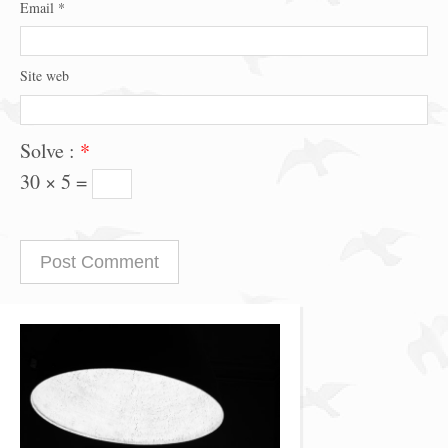
Email
*
Site web
Solve :
*
30 × 5 =