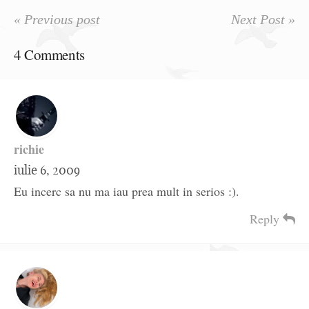
« Previous post
Next Post »
4 Comments
richie
iulie 6, 2009
Eu incerc sa nu ma iau prea mult in serios :).
Reply