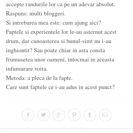
accepte randurile lor ca pe un adevar absolut.
Raspuns: multi bloggeri.
Si intrebarea mea este: cum ajung aici?
Faptele si experientele lor le-au asternut acest
drum, dar cunoasterea si bunul-simt nu i-au
inghiontit? Sau poate chiar in asta consta
frumusetea unor oameni, intocmai in aceasta
infumurare voita.
Metoda: a pleca de la fapte.
Care sunt faptele ce i-au adus in acest punct?