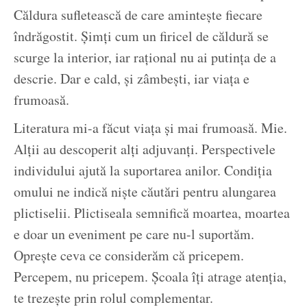
Căldura sufletească de care aminteşte fiecare
îndrăgostit. Şimţi cum un firicel de căldură se
scurge la interior, iar raţional nu ai putinţa de a
descrie. Dar e cald, şi zâmbeşti, iar viaţa e
frumoasă.
Literatura mi-a făcut viaţa şi mai frumoasă. Mie.
Alţii au descoperit alţi adjuvanţi. Perspectivele
individului ajută la suportarea anilor. Condiţia
omului ne indică nişte căutări pentru alungarea
plictiselii. Plictiseala semnifică moartea, moartea
e doar un eveniment pe care nu-l suportăm.
Opreşte ceva ce considerăm că pricepem.
Percepem, nu pricepem. Şcoala îţi atrage atenţia,
te trezeşte prin rolul complementar.