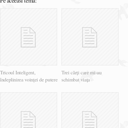
Pe aceeasi tema:
Tricoul Inteligent,
Trei cărți care mi-au
îndeplinirea voinței de putere
schimbat viața