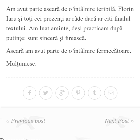
Am avut parte aseară de o întâlnire teribilă. Florin
Iaru şi toţi cei prezenţi ar râde dacă ar citi finalul
textului. Am luat aminte, deşi practicam după
putinţe: sunt sinceră şi firească.
Aseară am avut parte de o întâlnire fermecătoare.
Mulţumesc.
« Previous post
Next Post »