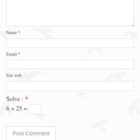
Nume
*
Email
*
Site web
Solve :
*
6 × 25 =