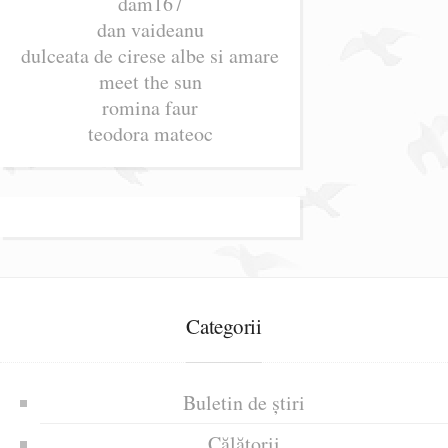
dam167
dan vaideanu
dulceata de cirese albe si amare
meet the sun
romina faur
teodora mateoc
Categorii
Buletin de știri
Călătorii