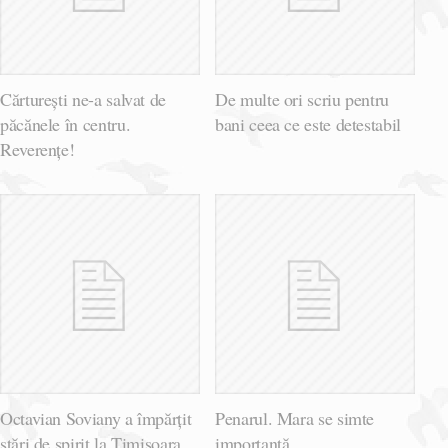
Cărturești ne-a salvat de
De multe ori scriu pentru
păcănele în centru.
bani ceea ce este detestabil
Reverențe!
Octavian Soviany a împărțit
Penarul. Mara se simte
stări de spirit la Timișoara
importantă