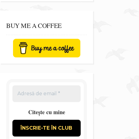
BUY ME A COFFEE
Citește cu mine