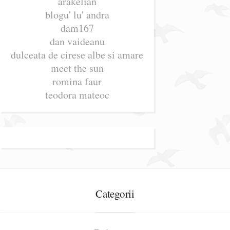
arakelian
blogu' lu' andra
dam167
dan vaideanu
dulceata de cirese albe si amare
meet the sun
romina faur
teodora mateoc
Categorii