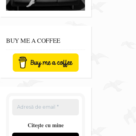
BUY ME A COFFEE
Citește cu mine