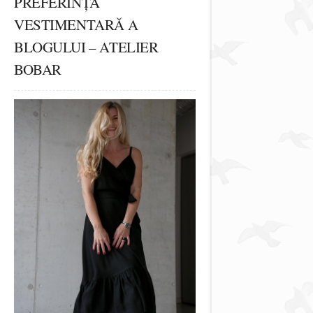
PREFERINȚA
VESTIMENTARĂ A
BLOGULUI – ATELIER
BOBAR