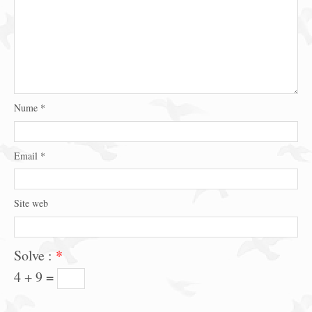
Nume
*
Email
*
Site web
Solve :
*
4 + 9 =