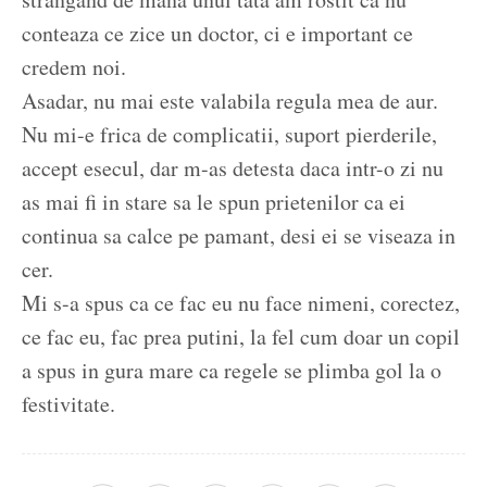
conteaza ce zice un doctor, ci e important ce
credem noi.
Asadar, nu mai este valabila regula mea de aur.
Nu mi-e frica de complicatii, suport pierderile,
accept esecul, dar m-as detesta daca intr-o zi nu
as mai fi in stare sa le spun prietenilor ca ei
continua sa calce pe pamant, desi ei se viseaza in
cer.
Mi s-a spus ca ce fac eu nu face nimeni, corectez,
ce fac eu, fac prea putini, la fel cum doar un copil
a spus in gura mare ca regele se plimba gol la o
festivitate.