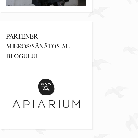
PARTENER
MIEROS/SĂNĂTOS AL
BLOGULUI