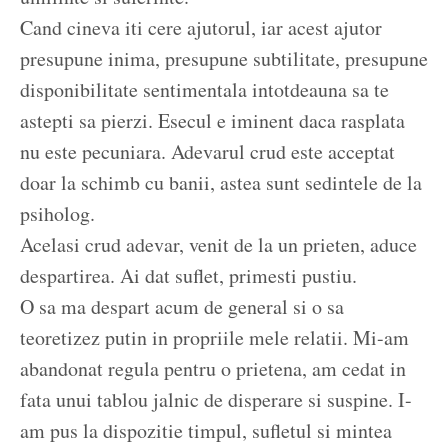
Cand cineva iti cere ajutorul, iar acest ajutor
presupune inima, presupune subtilitate, presupune
disponibilitate sentimentala intotdeauna sa te
astepti sa pierzi. Esecul e iminent daca rasplata
nu este pecuniara. Adevarul crud este acceptat
doar la schimb cu banii, astea sunt sedintele de la
psiholog.
Acelasi crud adevar, venit de la un prieten, aduce
despartirea. Ai dat suflet, primesti pustiu.
O sa ma despart acum de general si o sa
teoretizez putin in propriile mele relatii. Mi-am
abandonat regula pentru o prietena, am cedat in
fata unui tablou jalnic de disperare si suspine. I-
am pus la dispozitie timpul, sufletul si mintea