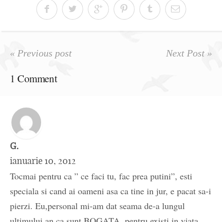
« Previous post
Next Post »
1 Comment
G.
ianuarie 10, 2012
Tocmai pentru ca ” ce faci tu, fac prea putini”, esti
speciala si cand ai oameni asa ca tine in jur, e pacat sa-i
pierzi. Eu,personal mi-am dat seama de-a lungul
ultimului an ca sunt BOGATA, pentru existi in viata