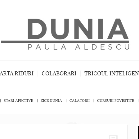
ARTA RIDURI
COLABORARI
TRICOUL INTELIGE
STARI AFECTIVE
ZICE DUNIA
CĂLĂTORII
CURSURI POVESTITE