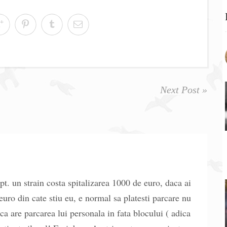
Next Post »
pt. un strain costa spitalizarea 1000 de euro, daca ai
euro din cate stiu eu, e normal sa platesti parcare nu
a are parcarea lui personala in fata blocului ( adica