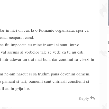
dar in nici un caz la o Romanie organizata, sper ca
teaza neaparat cand.
sa fiu impacata cu mine insami si sunt, intr-o
val ascuns al vorbelor tale se vede ca tu nu esti.
i intr-adevar un trai mai bun, dar continui sa visezi in
um ne-am nascut si sa trudim pana devenim oameni,
 pamant si tari, oamenii sunt chiriasii constienti si
il au in grija lor.
Reply