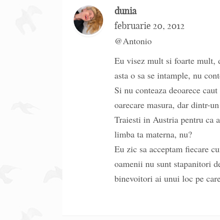
dunia
februarie 20, 2012
@Antonio
Eu visez mult si foarte mult, 
asta o sa se intample, nu con
Si nu conteaza deoarece caut 
oarecare masura, dar dintr-un 
Traiesti in Austria pentru ca a
limba ta materna, nu?
Eu zic sa acceptam fiecare c
oamenii nu sunt stapanitori de
binevoitori ai unui loc pe care 