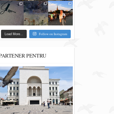
Follow on Instagram
Load More...
PARTENER PENTRU