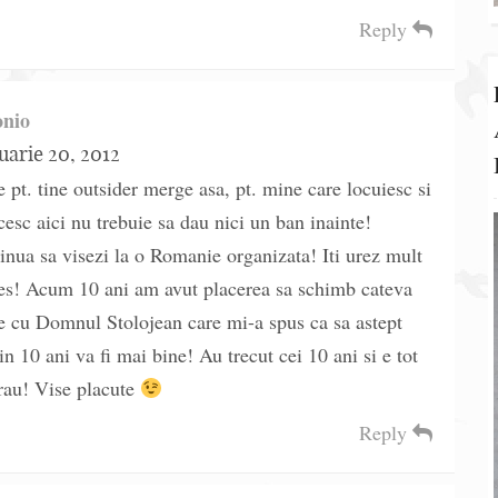
Reply
onio
uarie 20, 2012
e pt. tine outsider merge asa, pt. mine care locuiesc si
esc aici nu trebuie sa dau nici un ban inainte!
inua sa visezi la o Romanie organizata! Iti urez mult
es! Acum 10 ani am avut placerea sa schimb cateva
e cu Domnul Stolojean care mi-a spus ca sa astept
in 10 ani va fi mai bine! Au trecut cei 10 ani si e tot
rau! Vise placute
Reply