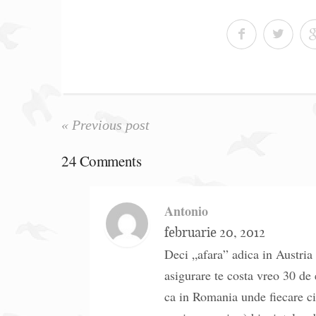
« Previous post
24 Comments
Antonio
februarie 20, 2012
Deci „afara” adica in Austria 
asigurare te costa vreo 30 de 
ca in Romania unde fiecare cic