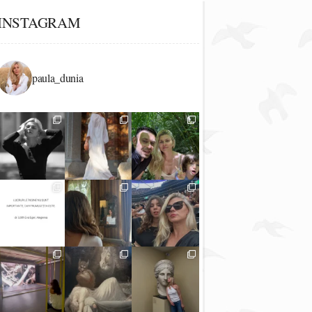
INSTAGRAM
paula_dunia