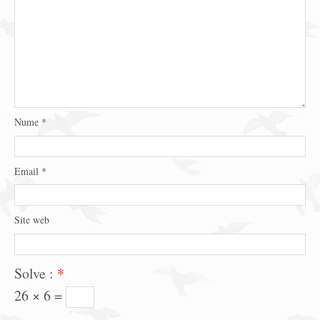
Nume
*
Email
*
Site web
Solve :
*
26 × 6 =