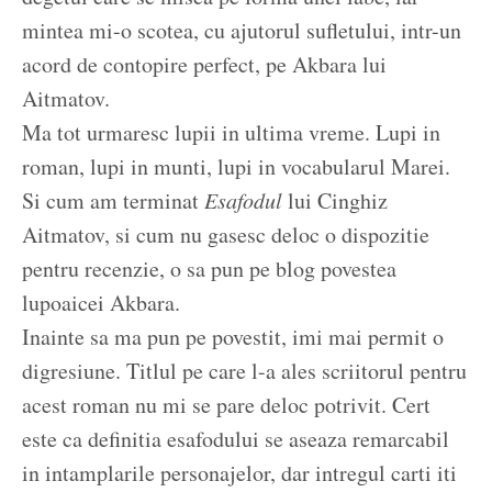
mintea mi-o scotea, cu ajutorul sufletului, intr-un
acord de contopire perfect, pe Akbara lui
Aitmatov.
Ma tot urmaresc lupii in ultima vreme. Lupi in
roman, lupi in munti, lupi in vocabularul Marei.
Si cum am terminat
Esafodul
lui Cinghiz
Aitmatov, si cum nu gasesc deloc o dispozitie
pentru recenzie, o sa pun pe blog povestea
lupoaicei Akbara.
Inainte sa ma pun pe povestit, imi mai permit o
digresiune. Titlul pe care l-a ales scriitorul pentru
acest roman nu mi se pare deloc potrivit. Cert
este ca definitia esafodului se aseaza remarcabil
in intamplarile personajelor, dar intregul carti iti