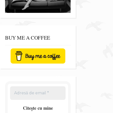
BUY ME A COFFEE
Citește cu mine