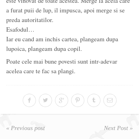
este vinovat de toate acestea. Merge la acela care
a furat puii de lup, il impusca, apoi merge si se
preda autoritatilor.
Esafodul…
Iar eu cand am inchis cartea, plangeam dupa
lupoica, plangeam dupa copil.
Poate cele mai bune povesti sunt intr-adevar
acelea care te fac sa plangi.
« Previous post
Next Post »