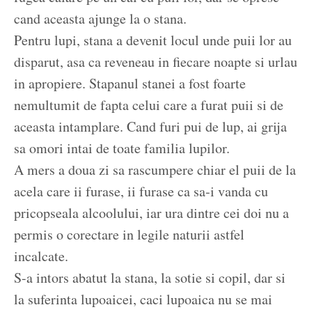
cand aceasta ajunge la o stana.
Pentru lupi, stana a devenit locul unde puii lor au
disparut, asa ca reveneau in fiecare noapte si urlau
in apropiere. Stapanul stanei a fost foarte
nemultumit de fapta celui care a furat puii si de
aceasta intamplare. Cand furi pui de lup, ai grija
sa omori intai de toate familia lupilor.
A mers a doua zi sa rascumpere chiar el puii de la
acela care ii furase, ii furase ca sa-i vanda cu
pricopseala alcoolului, iar ura dintre cei doi nu a
permis o corectare in legile naturii astfel
incalcate.
S-a intors abatut la stana, la sotie si copil, dar si
la suferinta lupoaicei, caci lupoaica nu se mai