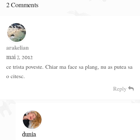
2 Comments
arakelian
mai 7, 2012
ce trista poveste. Chiar ma face sa plang, nu as putea sa
o citesc.
Reply
dunia