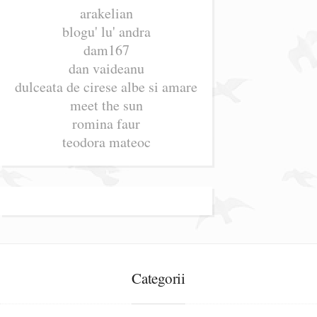
arakelian
blogu' lu' andra
dam167
dan vaideanu
dulceata de cirese albe si amare
meet the sun
romina faur
teodora mateoc
Categorii