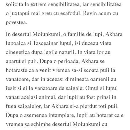
solicita la extrem sensibilitatea, iar sensibilitatea
o juxtapui mai greu cu esafodul. Revin acum cu
povestea.
In desertul Moiunkumi, o familie de lupi, Akbara
lupoaica si Tasceainar lupul, isi duceau viata
cinegetica dupa legile naturii. In viata lor au
aparut si puii. Dupa o perioada, Akbara se
hotaraste ca a venit vremea sa-si scoata puii la
vanatoare, dar in aceeasi dimineata oamenii au
iesit si ei la vanatoare de saigale. Omul si lupul
vanau acelasi animal, dar lupii au fost prinsi in
fuga saigalelor, iar Akbara si-a pierdut toti puii.
Dupa o asemenea intamplare, lupii au hotarat ca e
vremea sa schimbe desertul Moiunkumi cu