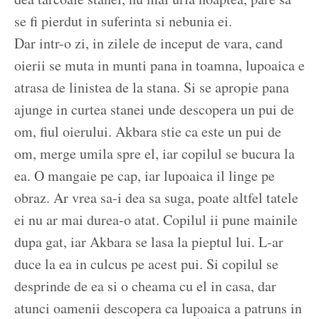
se fi pierdut in suferinta si nebunia ei.
Dar intr-o zi, in zilele de inceput de vara, cand
oierii se muta in munti pana in toamna, lupoaica e
atrasa de linistea de la stana. Si se apropie pana
ajunge in curtea stanei unde descopera un pui de
om, fiul oierului. Akbara stie ca este un pui de
om, merge umila spre el, iar copilul se bucura la
ea. O mangaie pe cap, iar lupoaica il linge pe
obraz. Ar vrea sa-i dea sa suga, poate altfel tatele
ei nu ar mai durea-o atat. Copilul ii pune mainile
dupa gat, iar Akbara se lasa la pieptul lui. L-ar
duce la ea in culcus pe acest pui. Si copilul se
desprinde de ea si o cheama cu el in casa, dar
atunci oamenii descopera ca lupoaica a patruns in