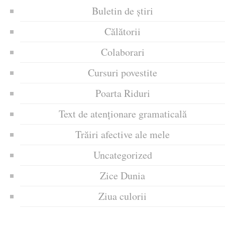
Buletin de știri
Călătorii
Colaborari
Cursuri povestite
Poarta Riduri
Text de atenționare gramaticală
Trăiri afective ale mele
Uncategorized
Zice Dunia
Ziua culorii