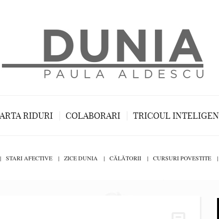
ARTA RIDURI
COLABORARI
TRICOUL INTELIGE
STARI AFECTIVE
ZICE DUNIA
CĂLĂTORII
CURSURI POVESTITE