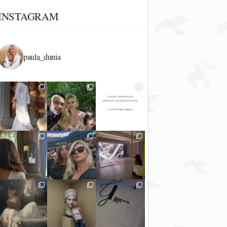
INSTAGRAM
paula_dunia