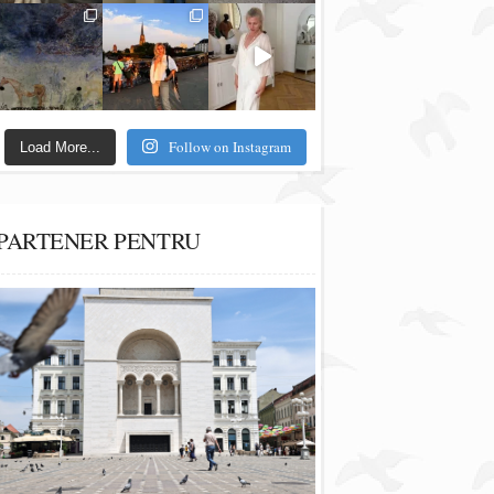
Follow on Instagram
Load More...
PARTENER PENTRU