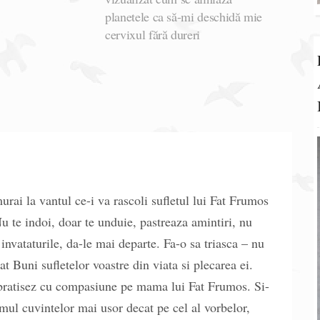
planetele ca să-mi deschidă mie
cervixul fără dureri
murai la vantul ce-i va rascoli sufletul lui Fat Frumos
u te indoi, doar te unduie, pastreaza amintiri, nu
nvataturile, da-le mai departe. Fa-o sa triasca – nu
dat Buni sufletelor voastre din viata si plecarea ei.
bratisez cu compasiune pe mama lui Fat Frumos. Si-
mul cuvintelor mai usor decat pe cel al vorbelor,