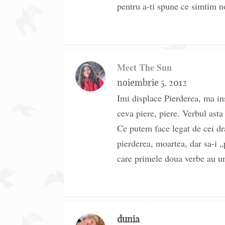
pentru a-ti spune ce simtim no
Meet The Sun
noiembrie 5, 2012
Imi displace Pierderea, ma i
ceva piere, piere. Verbul asta 
Ce putem face legat de cei dr
pierderea, moartea, dar sa-i „
care primele doua verbe au u
dunia