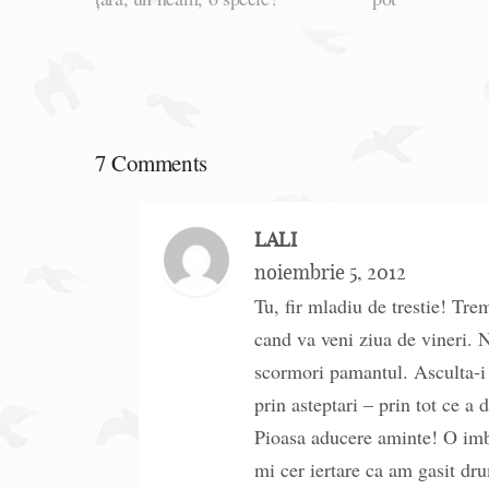
7 Comments
LALI
noiembrie 5, 2012
Tu, fir mladiu de trestie! Tre
cand va veni ziua de vineri. N
scormori pamantul. Asculta-i i
prin asteptari – prin tot ce a 
Pioasa aducere aminte! O im
mi cer iertare ca am gasit dru