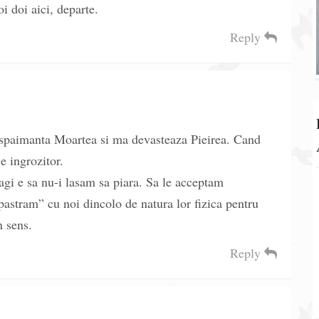
i doi aici, departe.
Reply
nspaimanta Moartea si ma devasteaza Pieirea. Cand
e ingrozitor.
agi e sa nu-i lasam sa piara. Sa le acceptam
pastram” cu noi dincolo de natura lor fizica pentru
n sens.
Reply