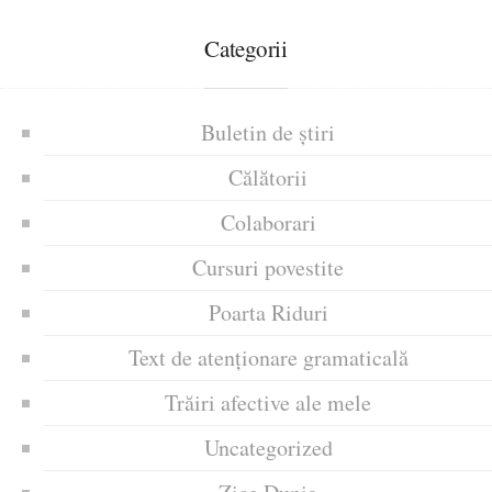
Categorii
Buletin de știri
Călătorii
Colaborari
Cursuri povestite
Poarta Riduri
Text de atenționare gramaticală
Trăiri afective ale mele
Uncategorized