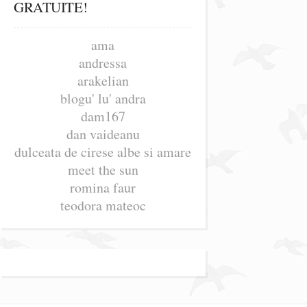
GRATUITE!
ama
andressa
arakelian
blogu' lu' andra
dam167
dan vaideanu
dulceata de cirese albe si amare
meet the sun
romina faur
teodora mateoc