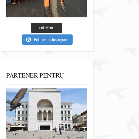
Load More...
Follow on Instagram
PARTENER PENTRU