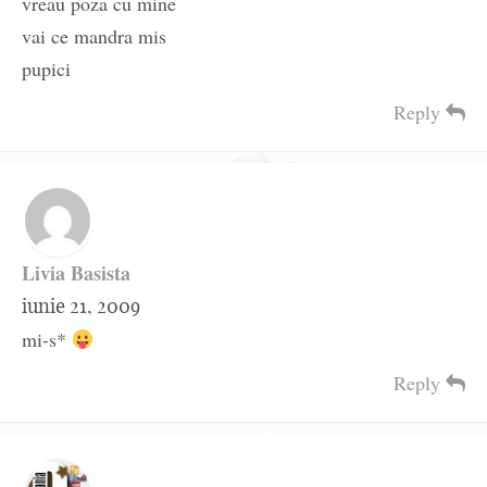
vreau poza cu mine
vai ce mandra mis
pupici
Reply
Livia Basista
iunie 21, 2009
mi-s*
Reply