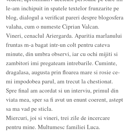
le-am inchipuit in spatele textelor frunzarite pe
blog, dialogul a verificat pareri despre blogosfera
valaha, cum o numeste Ciprian Valcan.
Vineri, cenaclul Ariergarda. Aparitia marlanului
fruntas m-a bagat intr-un colt pentru cateva
minute, din umbra observi, iar cu ochi mijiti si
zambitori imi pregateam intrebarile. Cuminte,
dragalasa, augusta prin floarea mare si rosie ce-
mi impodobea parul, am trecut la chestionat.
Spre final am acordat si un interviu, primul din
viata mea, sper sa fi avut un enunt coerent, astept
sa ma vad pe sticla.
Miercuri, joi si vineri, trei zile de incercare
pentru mine. Multumesc familiei Luca.