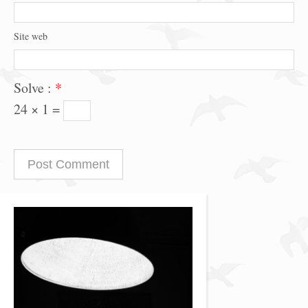
Site web
Solve :
*
24 × 1 =