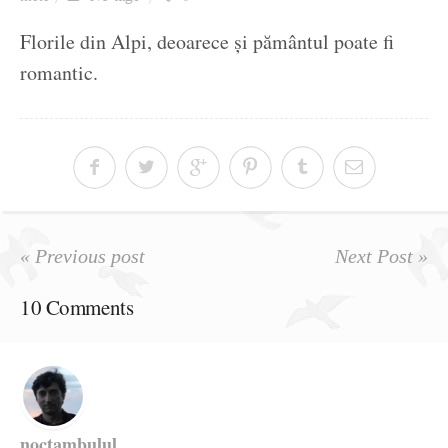
Ziua culorii
Florile din Alpi, deoarece și pământul poate fi
romantic.
« Previous post
Next Post »
10 Comments
noctambulul