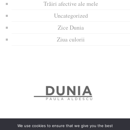
Trăiri afective ale mele
Uncategorized
Zice Dunia
Ziua culorii
We use cookies to ensure that we give you the best