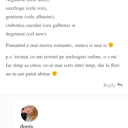
saxifrage (cele roz),
gentiene (cele albastre),
ciubotica cucului (cea galbena) si
degetarut (cel mov).
Pamantul e mai mereu romantic, stanca si mai si
p.s. tocmai ce-am revenit pe meleaguri online, o s-mi
fac timp sa citesc ce-ai mai scris intre timp, dar la flori
nu m-am putut abtine
Reply
dunia