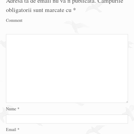
Adresa ta de email nu va fi publicată.
Câmpurile
obligatorii sunt marcate cu
*
Comment
Nume
*
Email
*