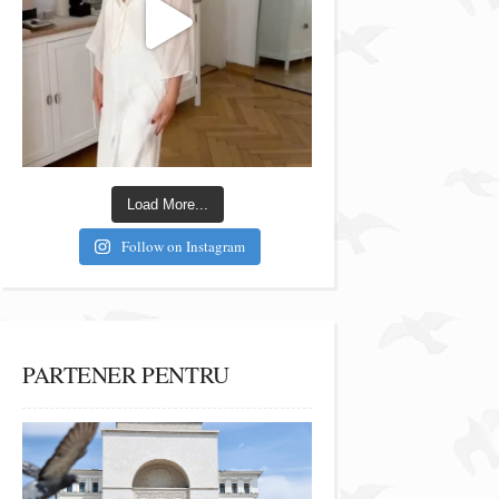
Load More...
Follow on Instagram
PARTENER PENTRU