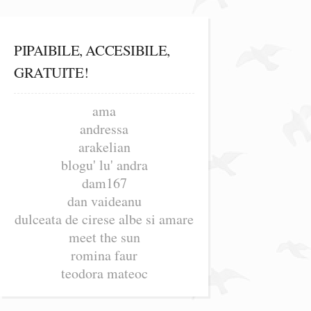
PIPAIBILE, ACCESIBILE,
GRATUITE!
ama
andressa
arakelian
blogu' lu' andra
dam167
dan vaideanu
dulceata de cirese albe si amare
meet the sun
romina faur
teodora mateoc