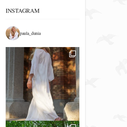
INSTAGRAM
paula_dunia