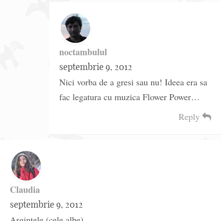
noctambulul
septembrie 9, 2012
Nici vorba de a gresi sau nu! Ideea era sa
fac legatura cu muzica Flower Power…
Reply
Claudia
septembrie 9, 2012
Argintele (cele albe),