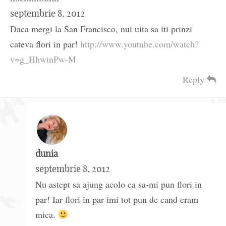
septembrie 8, 2012
Daca mergi la San Francisco, nui uita sa iti prinzi
cateva flori in par!
http://www.youtube.com/watch?
v=g_HhwinPw-M
Reply
dunia
septembrie 8, 2012
Nu astept sa ajung acolo ca sa-mi pun flori in
par! Iar flori in par imi tot pun de cand eram
mica.