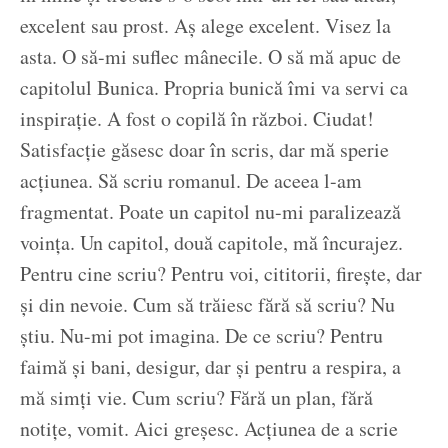
excelent sau prost. Aș alege excelent. Visez la
asta. O să-mi suflec mânecile. O să mă apuc de
capitolul Bunica. Propria bunică îmi va servi ca
inspirație. A fost o copilă în război. Ciudat!
Satisfacție găsesc doar în scris, dar mă sperie
acțiunea. Să scriu romanul. De aceea l-am
fragmentat. Poate un capitol nu-mi paralizează
voința. Un capitol, două capitole, mă încurajez.
Pentru cine scriu? Pentru voi, cititorii, firește, dar
și din nevoie. Cum să trăiesc fără să scriu? Nu
știu. Nu-mi pot imagina. De ce scriu? Pentru
faimă și bani, desigur, dar și pentru a respira, a
mă simți vie. Cum scriu? Fără un plan, fără
notițe, vomit. Aici greșesc. Acțiunea de a scrie