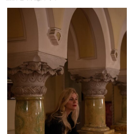
Ziua culorii