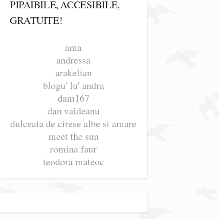
PIPAIBILE, ACCESIBILE,
GRATUITE!
ama
andressa
arakelian
blogu' lu' andra
dam167
dan vaideanu
dulceata de cirese albe si amare
meet the sun
romina faur
teodora mateoc