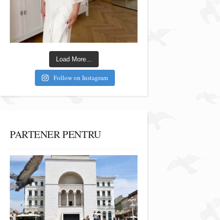
Load More...
Follow on Instagram
PARTENER PENTRU