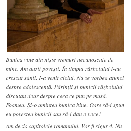
Bunica vine din niște vremuri necunoscute de
mine. Am auzit povești. În timpul războiului i-au
crescut sânii. I-a venit ciclul. Nu se vorbea atunci
despre adolescență. Părinții și bunicii războiului
discutau doar despre ceea ce pun pe masă.
Foamea. Și-o amintea bunica bine. Oare să-i spun
eu povestea bunicii sau să-i dau o voce?
Am decis capitolele romanului. Vor fi sigur 4. Nu