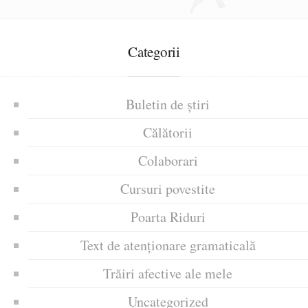
Categorii
Buletin de știri
Călătorii
Colaborari
Cursuri povestite
Poarta Riduri
Text de atenționare gramaticală
Trăiri afective ale mele
Uncategorized