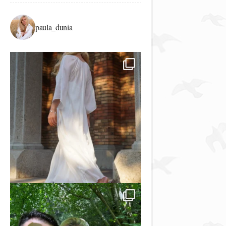
paula_dunia