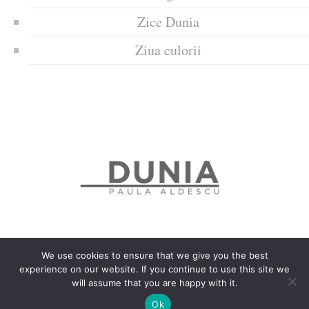
Zice Dunia
Ziua culorii
We use cookies to ensure that we give you the best
experience on our website. If you continue to use this site we
Politica de confidențialitate
Politică privind fișierele cookies
will assume that you are happy with it.
Copyrights © 2018 Dunia
Ok