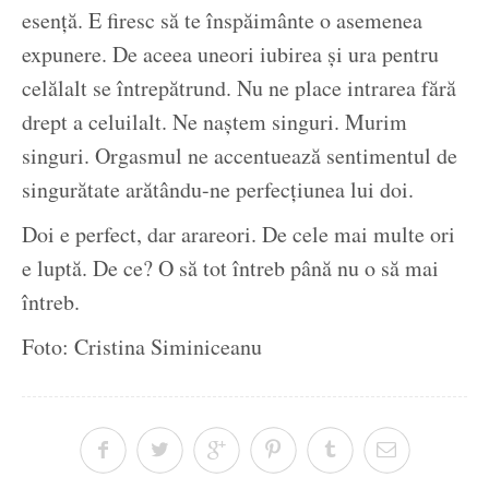
esență. E firesc să te înspăimânte o asemenea
expunere. De aceea uneori iubirea și ura pentru
celălalt se întrepătrund. Nu ne place intrarea fără
drept a celuilalt. Ne naștem singuri. Murim
singuri. Orgasmul ne accentuează sentimentul de
singurătate arătându-ne perfecțiunea lui doi.
Doi e perfect, dar arareori. De cele mai multe ori
e luptă. De ce? O să tot întreb până nu o să mai
întreb.
Foto: Cristina Siminiceanu