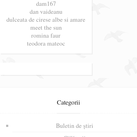
dam167
dan vaideanu
dulceata de cirese albe si amare
meet the sun
romina faur
teodora mateoc
Categorii
Buletin de știri