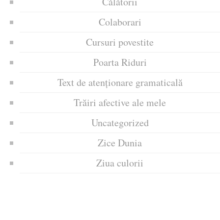
Călătorii
Colaborari
Cursuri povestite
Poarta Riduri
Text de atenționare gramaticală
Trăiri afective ale mele
Uncategorized
Zice Dunia
Ziua culorii