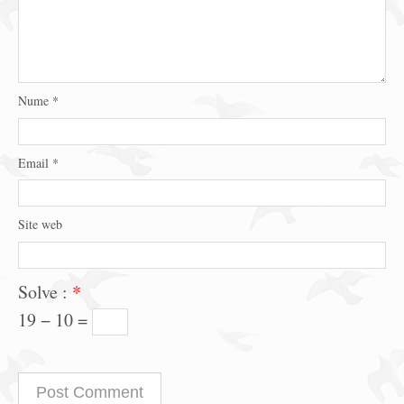
Nume
*
Email
*
Site web
Solve :
*
19 − 10 =