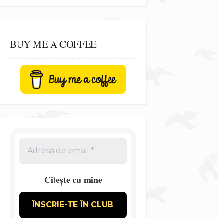
BUY ME A COFFEE
Citește cu mine