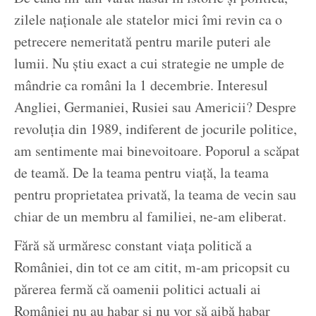
zilele naționale ale statelor mici îmi revin ca o
petrecere nemeritată pentru marile puteri ale
lumii. Nu știu exact a cui strategie ne umple de
mândrie ca români la 1 decembrie. Interesul
Angliei, Germaniei, Rusiei sau Americii? Despre
revoluția din 1989, indiferent de jocurile politice,
am sentimente mai binevoitoare. Poporul a scăpat
de teamă. De la teama pentru viață, la teama
pentru proprietatea privată, la teama de vecin sau
chiar de un membru al familiei, ne-am eliberat.
Fără să urmăresc constant viața politică a
României, din tot ce am citit, m-am pricopsit cu
părerea fermă că oamenii politici actuali ai
României nu au habar și nu vor să aibă habar