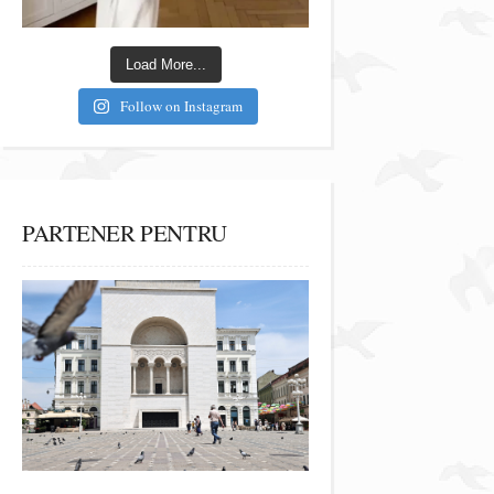
Load More...
Follow on Instagram
PARTENER PENTRU