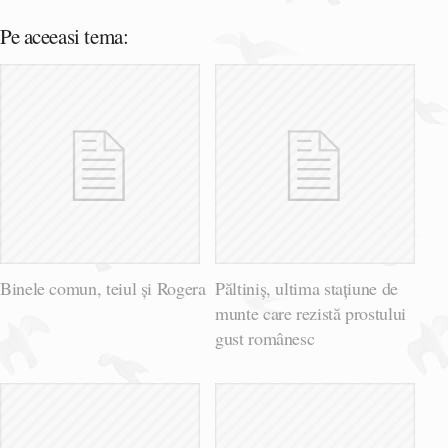
Pe aceeasi tema:
Binele comun, teiul și Rogera
Păltiniș, ultima stațiune de
munte care rezistă prostului
gust românesc