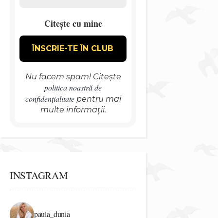
Citește cu mine
Nu facem spam! Citește
politica noastră de
confidențialitate
pentru mai
multe informații.
INSTAGRAM
paula_dunia