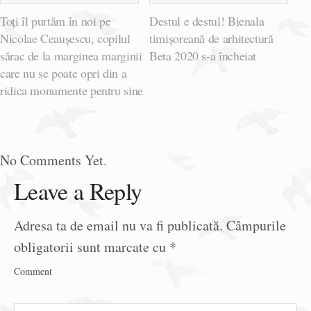
Toți îl purtăm în noi pe
Destul e destul! Bienala
Nicolae Ceaușescu, copilul
timișoreană de arhitectură
sărac de la marginea marginii
Beta 2020 s-a încheiat
care nu se poate opri din a
ridica monumente pentru sine
No Comments Yet.
Leave a Reply
Adresa ta de email nu va fi publicată.
Câmpurile
obligatorii sunt marcate cu
*
Comment