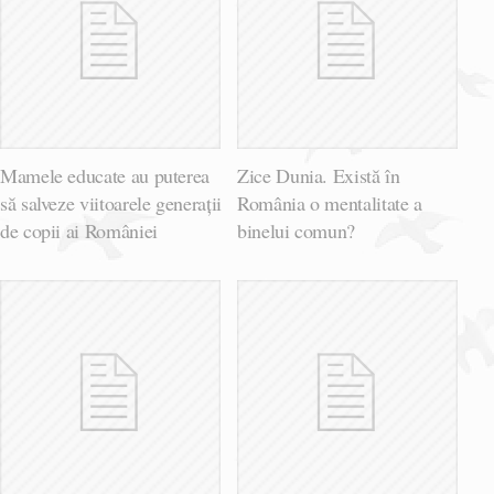
Mamele educate au puterea
Zice Dunia. Există în
să salveze viitoarele generații
România o mentalitate a
de copii ai României
binelui comun?