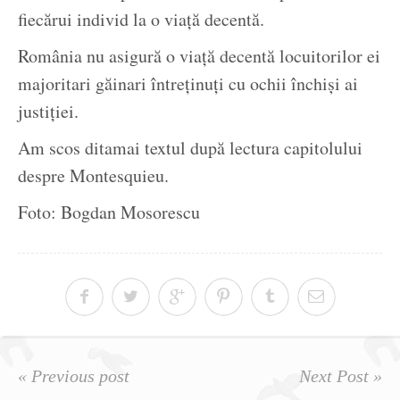
fiecărui individ la o viață decentă.
România nu asigură o viață decentă locuitorilor ei
majoritari găinari întreținuți cu ochii închiși ai
justiției.
Am scos ditamai textul după lectura capitolului
despre Montesquieu.
Foto: Bogdan Mosorescu
« Previous post
Next Post »