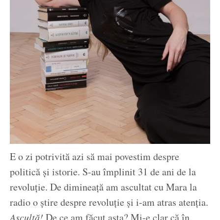
E o zi potrivită azi să mai povestim despre
politică și istorie. S-au împlinit 31 de ani de la
revoluție. De dimineață am ascultat cu Mara la
radio o știre despre revoluție și i-am atras atenția.
Ascultă!
De ce am făcut asta? Mi-e clar că în