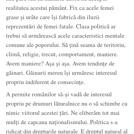
realitatea acestui pământ. Fix ca acele femei
grase și urâte care își fabrică din iluzii
reprezentări de femei fatale. Clasa politică ar
trebui să urmărească acele caracteristici mentale
comune ale poporului. Să țină seama de teritoriu,
climă, religie, trecut, comportament, maniere.
Avem maniere? Așa și așa. Avem tendințe de
găinari. Găinarii mereu își urmăresc interesul
propriu indiferent de consecințe.
A permite românilor să-și vadă de interesul
propriu pe drumuri lăturalnice nu o să schimbe cu
nimic viitorul acestei țări. Ne eliberăm tot mai
mulți de capcana naționalismului. Politica s-a
ridicat din drepturile naturale. E dreptul natural al