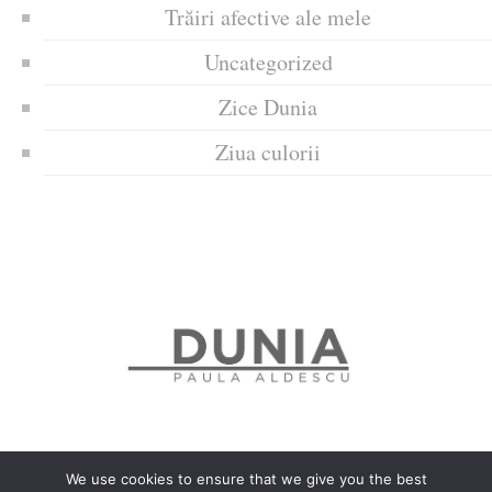
Trăiri afective ale mele
Uncategorized
Zice Dunia
Ziua culorii
We use cookies to ensure that we give you the best