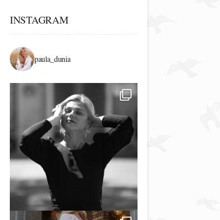
INSTAGRAM
paula_dunia