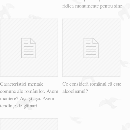
ridica monumente pentru sine
Caracteristici mentale
Ce consideră românul că este
comune ale românilor. Avem
alcoolismul?
maniere? Așa și așa. Avem
tendințe de găinari