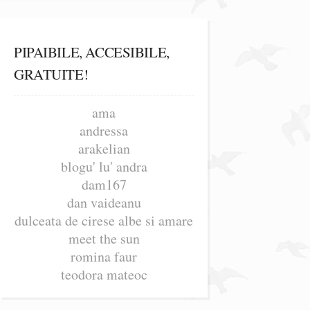
PIPAIBILE, ACCESIBILE,
GRATUITE!
ama
andressa
arakelian
blogu' lu' andra
dam167
dan vaideanu
dulceata de cirese albe si amare
meet the sun
romina faur
teodora mateoc