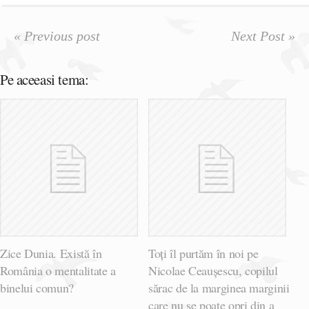
« Previous post
Next Post »
Pe aceeasi tema:
Zice Dunia. Există în
Toți îl purtăm în noi pe
România o mentalitate a
Nicolae Ceaușescu, copilul
binelui comun?
sărac de la marginea marginii
care nu se poate opri din a