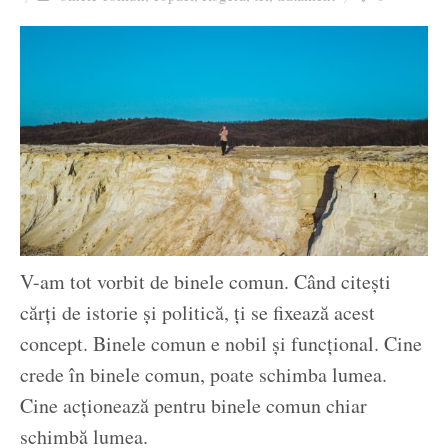
Ziua culorii
V-am tot vorbit de binele comun. Când citești
cărți de istorie și politică, ți se fixează acest
concept. Binele comun e nobil și funcțional. Cine
crede în binele comun, poate schimba lumea.
Cine acționează pentru binele comun chiar
schimbă lumea.