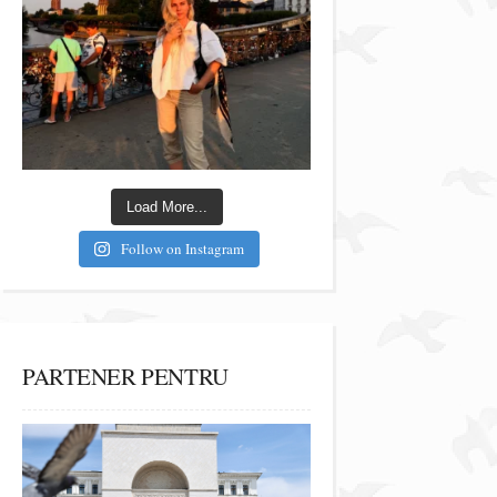
Load More...
Follow on Instagram
PARTENER PENTRU