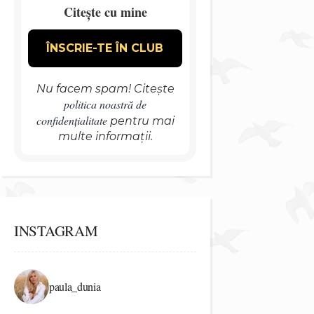
Citește cu mine
Nu facem spam! Citește
politica noastră de
confidențialitate
pentru mai
multe informații.
INSTAGRAM
paula_dunia