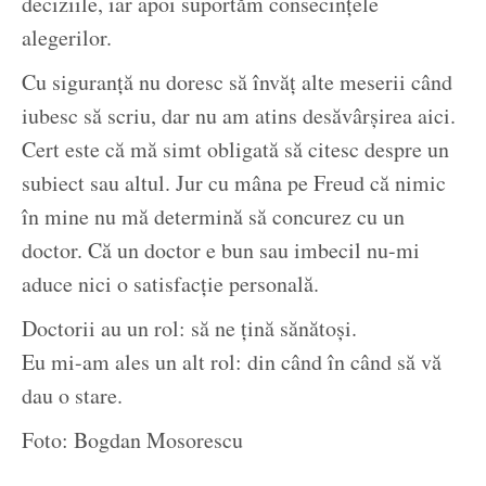
deciziile, iar apoi suportăm consecințele
alegerilor.
Cu siguranță nu doresc să învăț alte meserii când
iubesc să scriu, dar nu am atins desăvârșirea aici.
Cert este că mă simt obligată să citesc despre un
subiect sau altul. Jur cu mâna pe Freud că nimic
în mine nu mă determină să concurez cu un
doctor. Că un doctor e bun sau imbecil nu-mi
aduce nici o satisfacție personală.
Doctorii au un rol: să ne țină sănătoși.
Eu mi-am ales un alt rol: din când în când să vă
dau o stare.
Foto: Bogdan Mosorescu