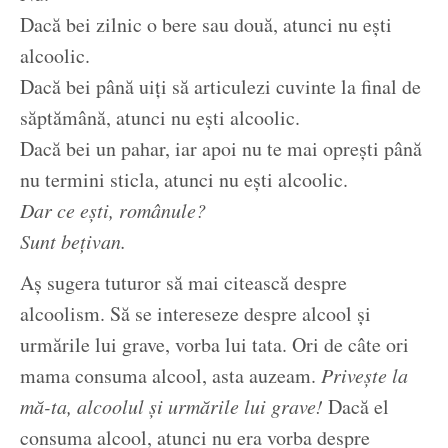
Dacă bei zilnic o bere sau două, atunci nu ești
alcoolic.
Dacă bei până uiți să articulezi cuvinte la final de
săptămână, atunci nu ești alcoolic.
Dacă bei un pahar, iar apoi nu te mai oprești până
nu termini sticla, atunci nu ești alcoolic.
Dar ce ești, românule?
Sunt bețivan.
Aș sugera tuturor să mai citească despre
alcoolism. Să se intereseze despre alcool și
urmările lui grave, vorba lui tata. Ori de câte ori
mama consuma alcool, asta auzeam.
Privește la
mă-ta, alcoolul și urmările lui grave!
Dacă el
consuma alcool, atunci nu era vorba despre