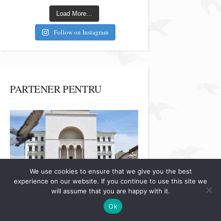
Load More...
Follow on Instagram
PARTENER PENTRU
We use cookies to ensure that we give you the best
experience on our website. If you continue to use this site we
will assume that you are happy with it.
Ok