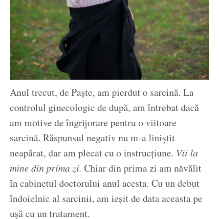
Anul trecut, de Paște, am pierdut o sarcină. La
controlul ginecologic de după, am întrebat dacă
am motive de îngrijorare pentru o viitoare
sarcină. Răspunsul negativ nu m-a liniștit
neapărat, dar am plecat cu o instrucțiune.
Vii la
mine din prima zi.
Chiar din prima zi am năvălit
în cabinetul doctorului anul acesta. Cu un debut
îndoielnic al sarcinii, am ieșit de data aceasta pe
ușă cu un tratament.