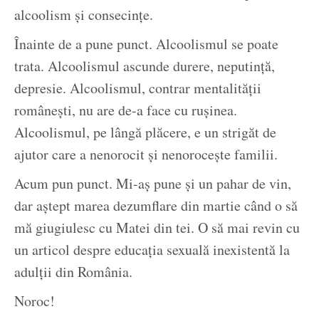
alcoolism și consecințe.
Înainte de a pune punct. Alcoolismul se poate
trata. Alcoolismul ascunde durere, neputință,
depresie. Alcoolismul, contrar mentalității
românești, nu are de-a face cu rușinea.
Alcoolismul, pe lângă plăcere, e un strigăt de
ajutor care a nenorocit și nenorocește familii.
Acum pun punct. Mi-aș pune și un pahar de vin,
dar aștept marea dezumflare din martie când o să
mă giugiulesc cu Matei din tei. O să mai revin cu
un articol despre educația sexuală inexistentă la
adulții din România.
Noroc!