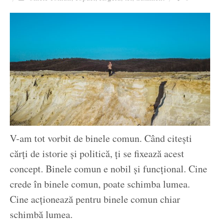
Ziua culorii
V-am tot vorbit de binele comun. Când citești
cărți de istorie și politică, ți se fixează acest
concept. Binele comun e nobil și funcțional. Cine
crede în binele comun, poate schimba lumea.
Cine acționează pentru binele comun chiar
schimbă lumea.