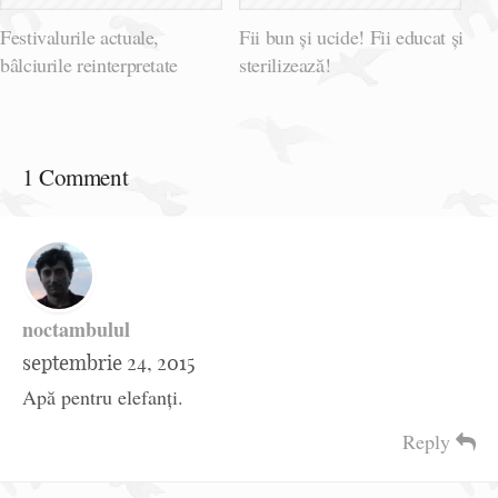
Festivalurile actuale,
Fii bun și ucide! Fii educat și
bâlciurile reinterpretate
sterilizează!
1 Comment
noctambulul
septembrie 24, 2015
Apă pentru elefanți.
Reply