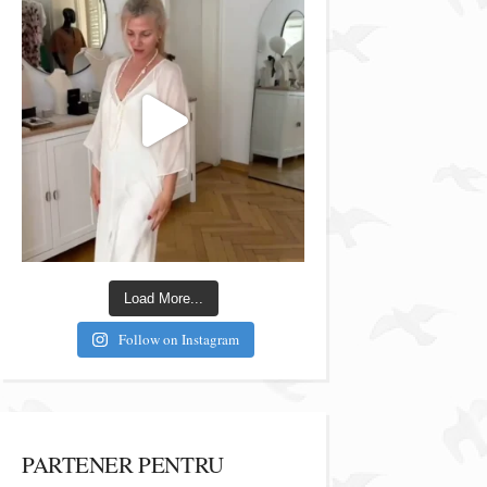
Load More...
Follow on Instagram
PARTENER PENTRU