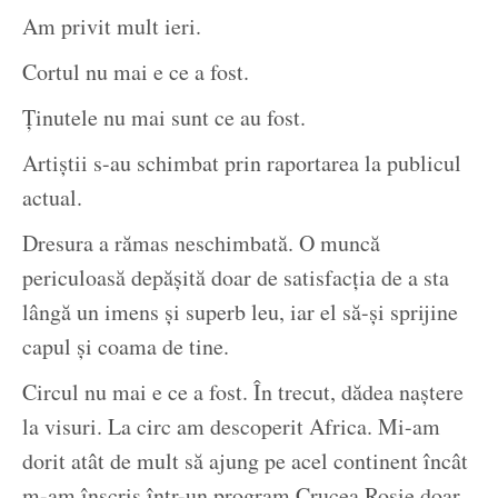
Am privit mult ieri.
Cortul nu mai e ce a fost.
Ținutele nu mai sunt ce au fost.
Artiștii s-au schimbat prin raportarea la publicul
actual.
Dresura a rămas neschimbată. O muncă
periculoasă depășită doar de satisfacția de a sta
lângă un imens și superb leu, iar el să-și sprijine
capul și coama de tine.
Circul nu mai e ce a fost. În trecut, dădea naștere
la visuri. La circ am descoperit Africa. Mi-am
dorit atât de mult să ajung pe acel continent încât
m-am înscris într-un program Crucea Roșie doar