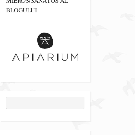
MIEROS/SĂNĂTOS AL
BLOGULUI