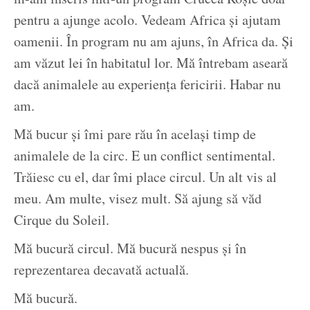
pentru a ajunge acolo. Vedeam Africa și ajutam
oamenii. În program nu am ajuns, în Africa da. Și
am văzut lei în habitatul lor. Mă întrebam aseară
dacă animalele au experiența fericirii. Habar nu
am.
Mă bucur și îmi pare rău în același timp de
animalele de la circ. E un conflict sentimental.
Trăiesc cu el, dar îmi place circul. Un alt vis al
meu. Am multe, visez mult. Să ajung să văd
Cirque du Soleil.
Mă bucură circul. Mă bucură nespus și în
reprezentarea decavată actuală.
Mă bucură.