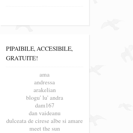
PIPAIBILE, ACCESIBILE,
GRATUITE!
ama
andressa
arakelian
blogu' lu' andra
dam167
dan vaideanu
dulceata de cirese albe si amare
meet the sun