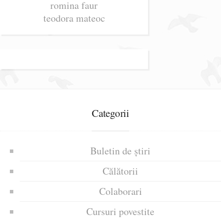
romina faur
teodora mateoc
Categorii
Buletin de știri
Călătorii
Colaborari
Cursuri povestite