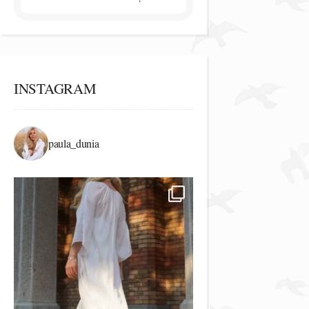
INSTAGRAM
paula_dunia