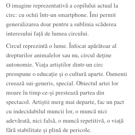
O imagine reprezentativă a copilului actual la
circ: cu ochii într-un smartphone. Îmi permit
generalizarea doar pentru a sublinia scăderea
interesului față de lumea circului.
Circul reprezintă o lume. Înfocat apărătoar al
drepturilor animalelor sau nu, circul deține
autonomie. Viața artiștilor dintr-un circ
presupune o educație și o cultură aparte. Oamenii
creează sui-generis, special. Obiectul artei lor
moare în timp ce-și prestează partea din
spectacol. Artiștii merg mai departe, fac un pact
cu indecidabilul muncii lor, o muncă nici
adevărată, nici falsă, o muncă repetitivă, o viață
fără stabilitate și plină de pericole.