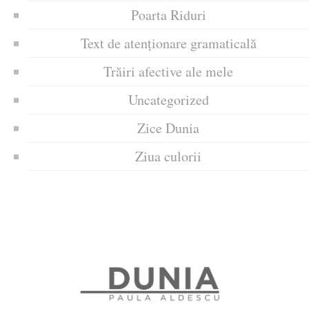
Poarta Riduri
Text de atenționare gramaticală
Trăiri afective ale mele
Uncategorized
Zice Dunia
Ziua culorii