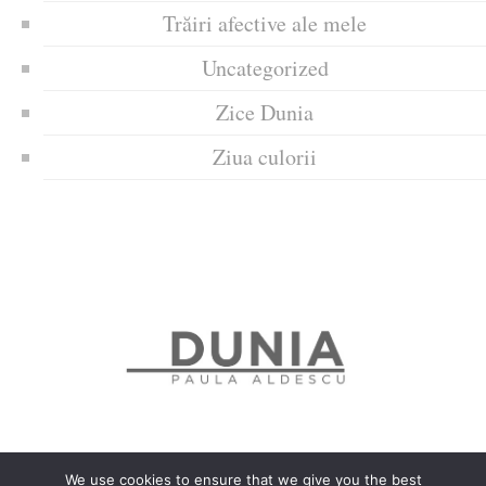
Trăiri afective ale mele
Uncategorized
Zice Dunia
Ziua culorii
We use cookies to ensure that we give you the best