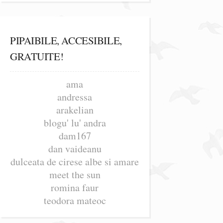
PIPAIBILE, ACCESIBILE,
GRATUITE!
ama
andressa
arakelian
blogu' lu' andra
dam167
dan vaideanu
dulceata de cirese albe si amare
meet the sun
romina faur
teodora mateoc