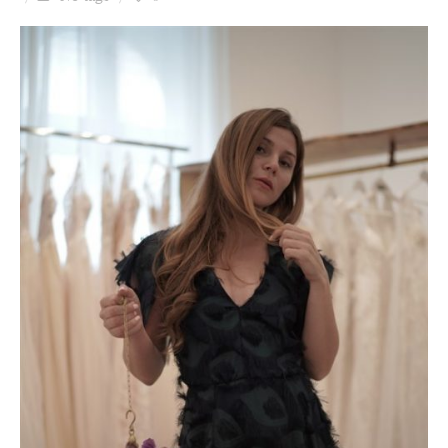
Ziua culorii