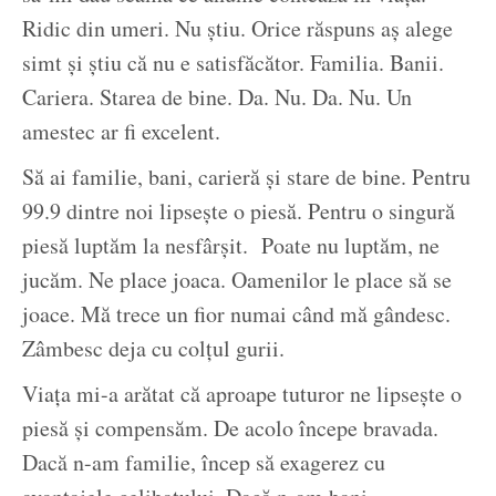
Ridic din umeri. Nu știu. Orice răspuns aș alege
simt și știu că nu e satisfăcător. Familia. Banii.
Cariera. Starea de bine. Da. Nu. Da. Nu. Un
amestec ar fi excelent.
Să ai familie, bani, carieră și stare de bine. Pentru
99.9 dintre noi lipsește o piesă. Pentru o singură
piesă luptăm la nesfârșit. Poate nu luptăm, ne
jucăm. Ne place joaca. Oamenilor le place să se
joace. Mă trece un fior numai când mă gândesc.
Zâmbesc deja cu colțul gurii.
Viața mi-a arătat că aproape tuturor ne lipsește o
piesă și compensăm. De acolo începe bravada.
Dacă n-am familie, încep să exagerez cu