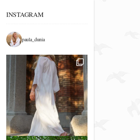
INSTAGRAM
paula_dunia