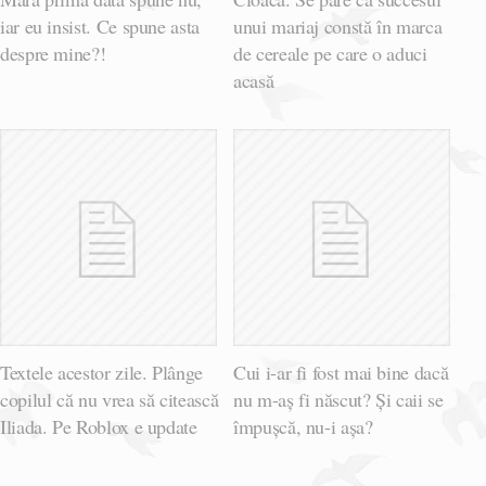
iar eu insist. Ce spune asta
unui mariaj constă în marca
despre mine?!
de cereale pe care o aduci
acasă
Textele acestor zile. Plânge
Cui i-ar fi fost mai bine dacă
copilul că nu vrea să citească
nu m-aș fi născut? Și caii se
Iliada. Pe Roblox e update
împușcă, nu-i așa?