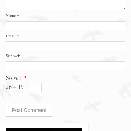
Nume
*
Email
*
Site web
Solve :
*
26 + 19 =