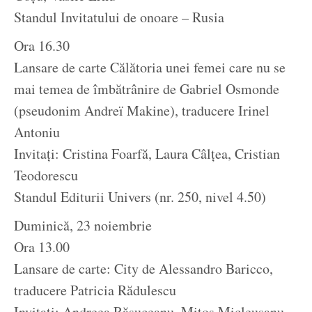
Standul Invitatului de onoare – Rusia
Ora 16.30
Lansare de carte Călătoria unei femei care nu se
mai temea de îmbătrânire de Gabriel Osmonde
(pseudonim Andreï Makine), traducere Irinel
Antoniu
Invitați: Cristina Foarfă, Laura Câlțea, Cristian
Teodorescu
Standul Editurii Univers (nr. 250, nivel 4.50)
Duminică, 23 noiembrie
Ora 13.00
Lansare de carte: City de Alessandro Baricco,
traducere Patricia Rădulescu
Invitați: Andreea Răsuceanu, Mitoș Micleușanu