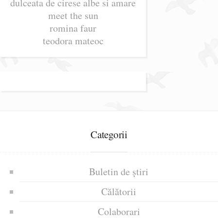
dulceata de cirese albe si amare
meet the sun
romina faur
teodora mateoc
Categorii
Buletin de știri
Călătorii
Colaborari