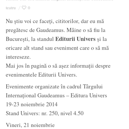
Ziua culorii
teatru
0
Nu știu voi ce faceți, cititorilor, dar eu mă
pregătesc de Gaudeamus. Mâine o să fiu la
Editurii Univers
București, la standul
și la
oricare alt stand sau eveniment care o să mă
intereseze.
Mai jos în pagină o să așez informații despre
evenimentele Editurii Univers.
Evenimente organizate în cadrul Târgului
Internațional Gaudeamus – Editura Univers
19-23 noiembrie 2014
Stand Univers: nr. 250, nivel 4.50
Vineri, 21 noiembrie