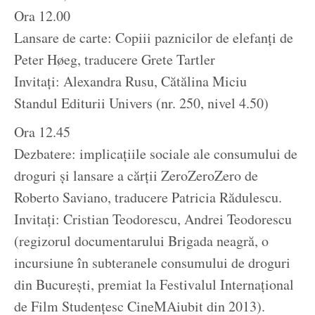
Ora 12.00
Lansare de carte: Copiii paznicilor de elefanți de
Peter Høeg, traducere Grete Tartler
Invitați: Alexandra Rusu, Cătălina Miciu
Standul Editurii Univers (nr. 250, nivel 4.50)
Ora 12.45
Dezbatere: implicațiile sociale ale consumului de
droguri și lansare a cărții ZeroZeroZero de
Roberto Saviano, traducere Patricia Rădulescu.
Invitați: Cristian Teodorescu, Andrei Teodorescu
(regizorul documentarului Brigada neagră, o
incursiune în subteranele consumului de droguri
din București, premiat la Festivalul Internaţional
de Film Studenţesc CineMAiubit din 2013).