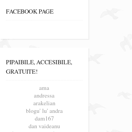
FACEBOOK PAGE
PIPAIBILE, ACCESIBILE,
GRATUITE!
ama
andressa
arakelian
blogu' lu' andra
dam167
dan vaideanu