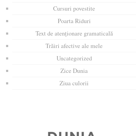
Cursuri povestite
Poarta Riduri
Text de atenționare gramaticală
Trăiri afective ale mele
Uncategorized
Zice Dunia
Ziua culorii