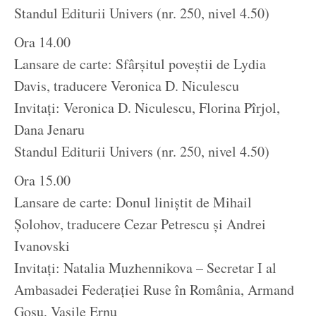
Standul Editurii Univers (nr. 250, nivel 4.50)
Ora 14.00
Lansare de carte: Sfârșitul poveștii de Lydia
Davis, traducere Veronica D. Niculescu
Invitați: Veronica D. Niculescu, Florina Pîrjol,
Dana Jenaru
Standul Editurii Univers (nr. 250, nivel 4.50)
Ora 15.00
Lansare de carte: Donul liniștit de Mihail
Șolohov, traducere Cezar Petrescu și Andrei
Ivanovski
Invitați: Natalia Muzhennikova – Secretar I al
Ambasadei Federației Ruse în România, Armand
Goșu, Vasile Ernu