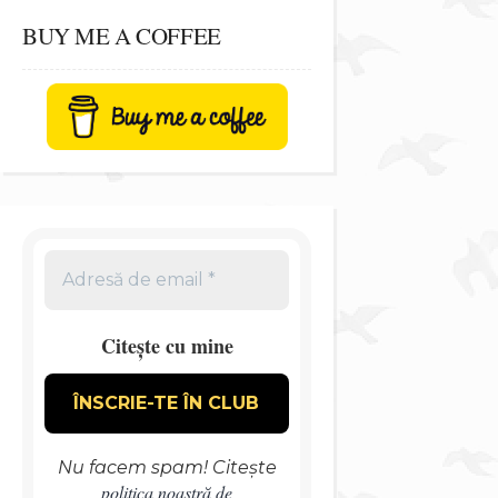
BUY ME A COFFEE
Citește cu mine
Nu facem spam! Citește
politica noastră de