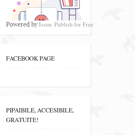
Issuu
Publish for Free
Powered by
FACEBOOK PAGE
PIPAIBILE, ACCESIBILE,
GRATUITE!