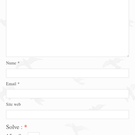
Nume
*
Email
*
Site web
Solve :
*