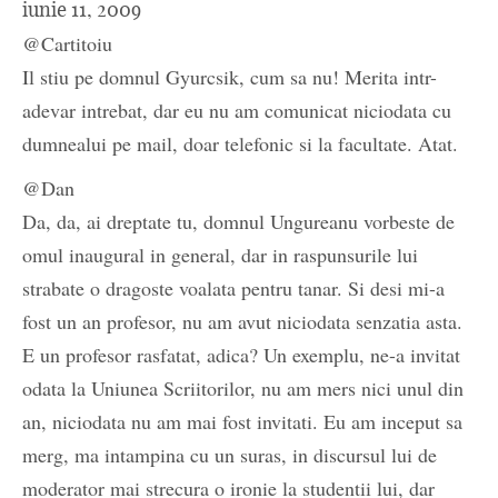
iunie 11, 2009
@Cartitoiu
Il stiu pe domnul Gyurcsik, cum sa nu! Merita intr-
adevar intrebat, dar eu nu am comunicat niciodata cu
dumnealui pe mail, doar telefonic si la facultate. Atat.
@Dan
Da, da, ai dreptate tu, domnul Ungureanu vorbeste de
omul inaugural in general, dar in raspunsurile lui
strabate o dragoste voalata pentru tanar. Si desi mi-a
fost un an profesor, nu am avut niciodata senzatia asta.
E un profesor rasfatat, adica? Un exemplu, ne-a invitat
odata la Uniunea Scriitorilor, nu am mers nici unul din
an, niciodata nu am mai fost invitati. Eu am inceput sa
merg, ma intampina cu un suras, in discursul lui de
moderator mai strecura o ironie la studentii lui, dar