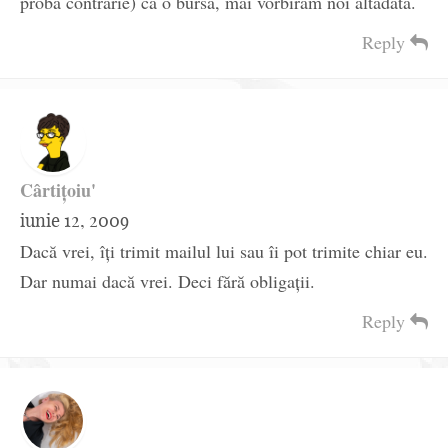
proba contrarie) ca o bursa, mai vorbiram noi altadata.
Reply
Cârtiţoiu'
iunie 12, 2009
Dacă vrei, îţi trimit mailul lui sau îi pot trimite chiar eu.
Dar numai dacă vrei. Deci fără obligaţii.
Reply