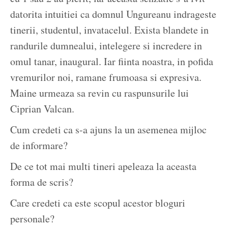
datorita intuitiei ca domnul Ungureanu indrageste
tinerii, studentul, invatacelul. Exista blandete in
randurile dumnealui, intelegere si incredere in
omul tanar, inaugural. Iar fiinta noastra, in pofida
vremurilor noi, ramane frumoasa si expresiva.
Maine urmeaza sa revin cu raspunsurile lui
Ciprian Valcan.
Cum credeti ca s-a ajuns la un asemenea mijloc
de informare?
De ce tot mai multi tineri apeleaza la aceasta
forma de scris?
Care credeti ca este scopul acestor bloguri
personale?