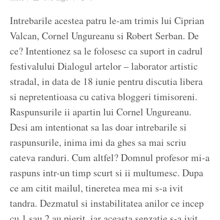
Ziua culorii
Intrebarile acestea patru le-am trimis lui Ciprian
Valcan, Cornel Ungureanu si Robert Serban. De
ce? Intentionez sa le folosesc ca suport in cadrul
festivalului Dialogul artelor – laborator artistic
stradal, in data de 18 iunie pentru discutia libera
si nepretentioasa cu cativa bloggeri timisoreni.
Raspunsurile ii apartin lui Cornel Ungureanu.
Desi am intentionat sa las doar intrebarile si
raspunsurile, inima imi da ghes sa mai scriu
cateva randuri. Cum altfel? Domnul profesor mi-a
raspuns intr-un timp scurt si ii multumesc. Dupa
ce am citit mailul, tineretea mea mi s-a ivit
tandra. Dezmatul si instabilitatea anilor ce incep
cu 1 sau 2 au pierit, iar aceasta senzatie s-a ivit