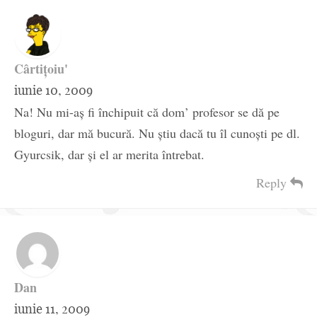
Cârtiţoiu'
iunie 10, 2009
Na! Nu mi-aş fi închipuit că dom’ profesor se dă pe
bloguri, dar mă bucură. Nu ştiu dacă tu îl cunoşti pe dl.
Gyurcsik, dar şi el ar merita întrebat.
Reply
Dan
iunie 11, 2009