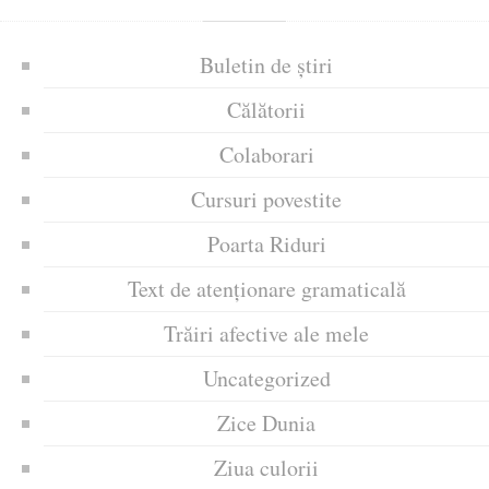
Buletin de știri
Călătorii
Colaborari
Cursuri povestite
Poarta Riduri
Text de atenționare gramaticală
Trăiri afective ale mele
Uncategorized
Zice Dunia
Ziua culorii