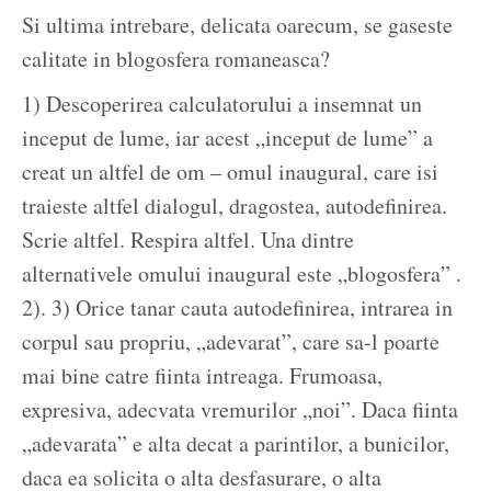
Si ultima intrebare, delicata oarecum, se gaseste
calitate in blogosfera romaneasca?
1) Descoperirea calculatorului a insemnat un
inceput de lume, iar acest „inceput de lume” a
creat un altfel de om – omul inaugural, care isi
traieste altfel dialogul, dragostea, autodefinirea.
Scrie altfel. Respira altfel. Una dintre
alternativele omului inaugural este „blogosfera” .
2). 3) Orice tanar cauta autodefinirea, intrarea in
corpul sau propriu, „adevarat”, care sa-l poarte
mai bine catre fiinta intreaga. Frumoasa,
expresiva, adecvata vremurilor „noi”. Daca fiinta
„adevarata” e alta decat a parintilor, a bunicilor,
daca ea solicita o alta desfasurare, o alta