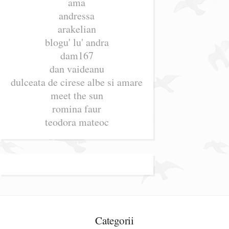
ama
andressa
arakelian
blogu' lu' andra
dam167
dan vaideanu
dulceata de cirese albe si amare
meet the sun
romina faur
teodora mateoc
Categorii