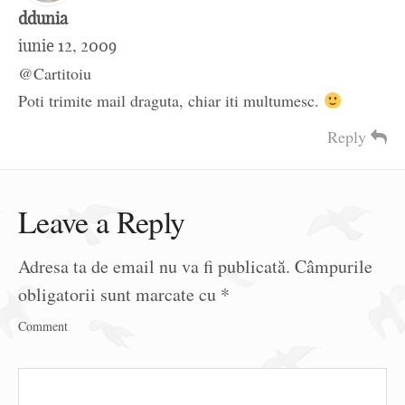
ddunia
iunie 12, 2009
@Cartitoiu
Poti trimite mail draguta, chiar iti multumesc.
Reply
Leave a Reply
Adresa ta de email nu va fi publicată.
Câmpurile
obligatorii sunt marcate cu
*
Comment