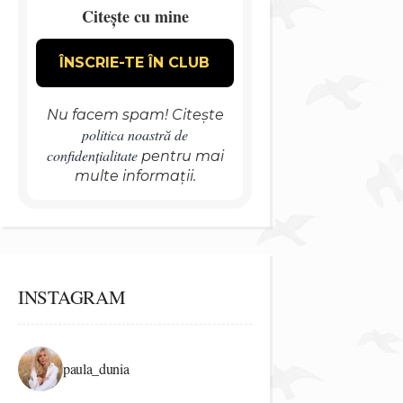
Citește cu mine
Nu facem spam! Citește
politica noastră de
confidențialitate
pentru mai
multe informații.
INSTAGRAM
paula_dunia