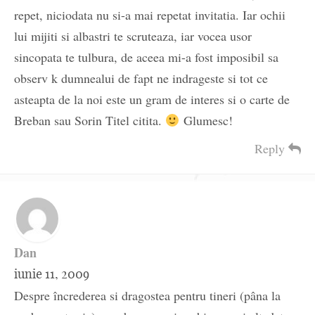
repet, niciodata nu si-a mai repetat invitatia. Iar ochii
lui mijiti si albastri te scruteaza, iar vocea usor
sincopata te tulbura, de aceea mi-a fost imposibil sa
observ k dumnealui de fapt ne indrageste si tot ce
asteapta de la noi este un gram de interes si o carte de
Breban sau Sorin Titel citita.
Glumesc!
Reply
Dan
iunie 11, 2009
Despre încrederea si dragostea pentru tineri (pâna la