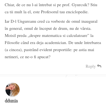
Chiar, de ce nu l-ai întrebat si pe prof. Gyurcsik? Stiu
ca tii mult la el, este Profesorul tau enciclopedie.
Iar D-l Ungureanu cred ca vorbeste de omul inaugural
în general, omul de început de drum, nu de vârsta.
Moisil preda „despre matematica si calculatoare” la
Filosofie când era deja academician. De unde întrebarea
(a cincea), pastrând evident proportiile: pe astia mai
netineri, ce ne-o fi apucat?
Reply
ddunia