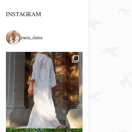
INSTAGRAM
paula_dunia