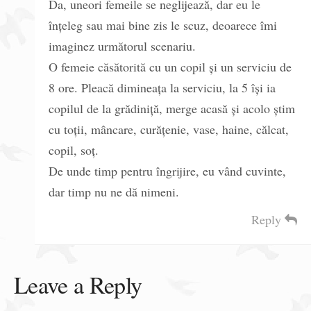
Da, uneori femeile se neglijează, dar eu le
înțeleg sau mai bine zis le scuz, deoarece îmi
imaginez următorul scenariu.
O femeie căsătorită cu un copil și un serviciu de
8 ore. Pleacă dimineața la serviciu, la 5 își ia
copilul de la grădiniță, merge acasă și acolo știm
cu toții, mâncare, curățenie, vase, haine, călcat,
copil, soț.
De unde timp pentru îngrijire, eu vând cuvinte,
dar timp nu ne dă nimeni.
Reply
Leave a Reply