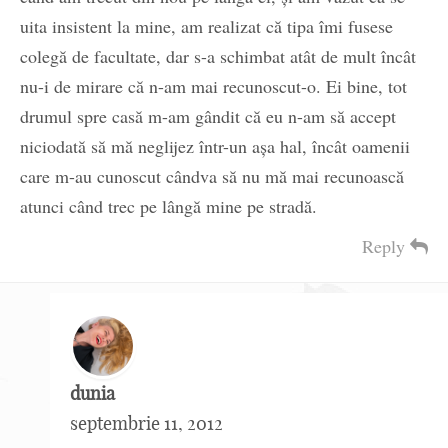
uita insistent la mine, am realizat că tipa îmi fusese
colegă de facultate, dar s-a schimbat atât de mult încât
nu-i de mirare că n-am mai recunoscut-o. Ei bine, tot
drumul spre casă m-am gândit că eu n-am să accept
niciodată să mă neglijez într-un așa hal, încât oamenii
care m-au cunoscut cândva să nu mă mai recunoască
atunci când trec pe lângă mine pe stradă.
Reply
dunia
septembrie 11, 2012