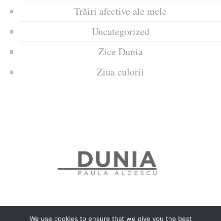
Trăiri afective ale mele
Uncategorized
Zice Dunia
Ziua culorii
We use cookies to ensure that we give you the best