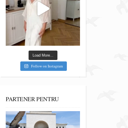
Load More...
Follow on Instagram
PARTENER PENTRU