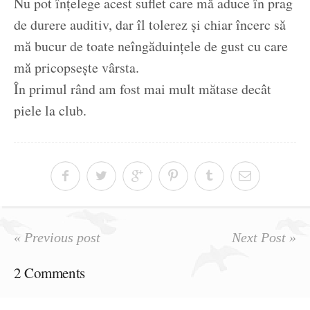
Nu pot înțelege acest suflet care mă aduce în prag
de durere auditiv, dar îl tolerez și chiar încerc să
mă bucur de toate neîngăduințele de gust cu care
mă pricopsește vârsta.
În primul rând am fost mai mult mătase decât
piele la club.
« Previous post
Next Post »
2 Comments