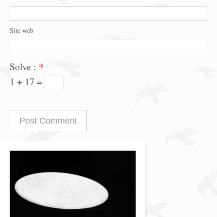
Site web
Solve :
*
1 + 17 =