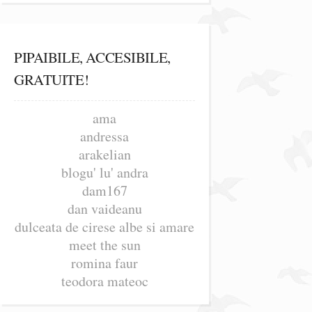
PIPAIBILE, ACCESIBILE,
GRATUITE!
ama
andressa
arakelian
blogu' lu' andra
dam167
dan vaideanu
dulceata de cirese albe si amare
meet the sun
romina faur
teodora mateoc