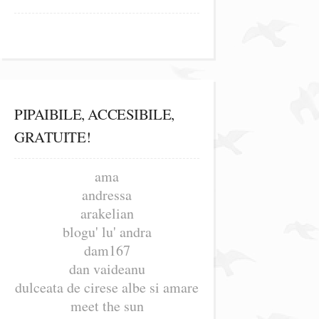
PIPAIBILE, ACCESIBILE,
GRATUITE!
ama
andressa
arakelian
blogu' lu' andra
dam167
dan vaideanu
dulceata de cirese albe si amare
meet the sun