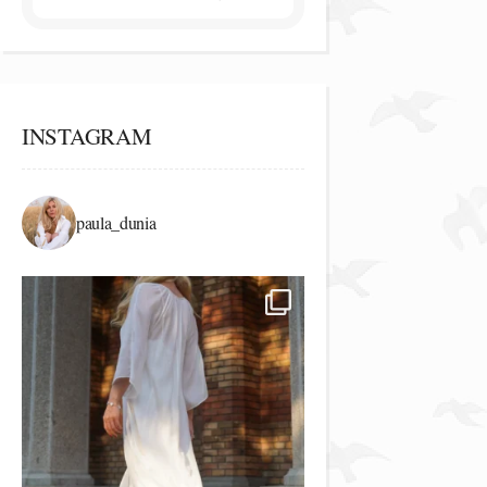
INSTAGRAM
paula_dunia