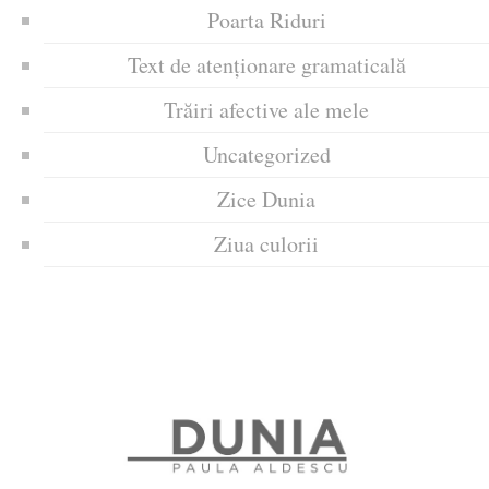
Poarta Riduri
Text de atenționare gramaticală
Trăiri afective ale mele
Uncategorized
Zice Dunia
Ziua culorii