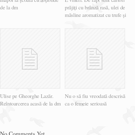
de la dm
prăjiți cu brânză rasă, ulei de
măsline aromatizat cu trufe și
Ulise pe Gheorghe Lazăr.
Nu o să fiu vreodată descrisă
Reîntoarcerea acasă de la dm
ca o femeie serioasă
No Comments Yet.