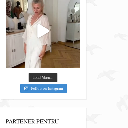
Load More...
Follow on Instagram
PARTENER PENTRU