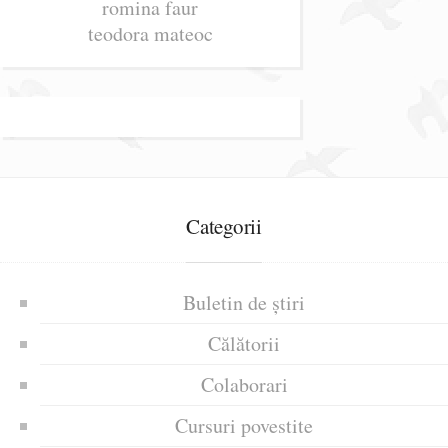
romina faur
teodora mateoc
Categorii
Buletin de știri
Călătorii
Colaborari
Cursuri povestite