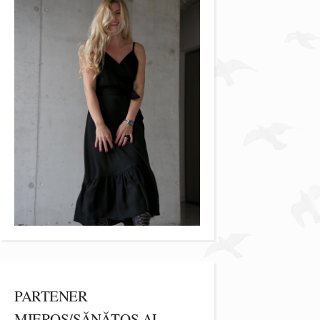
PARTENER
MIEROS/SĂNĂTOS AL