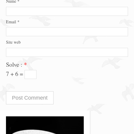
Nume
*
Email
*
Site web
Solve :
*
7 + 6 =