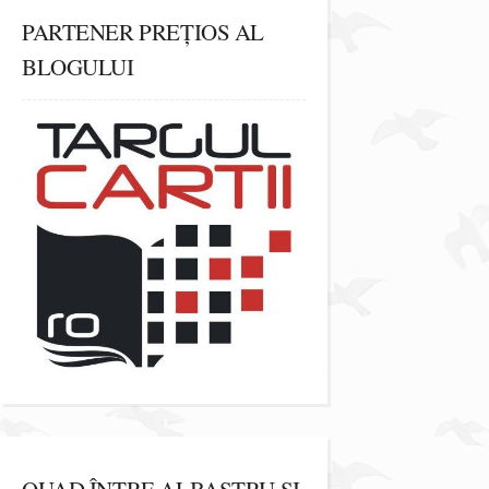
PARTENER PREȚIOS AL
BLOGULUI
QUAD ÎNTRE ALBASTRU ȘI