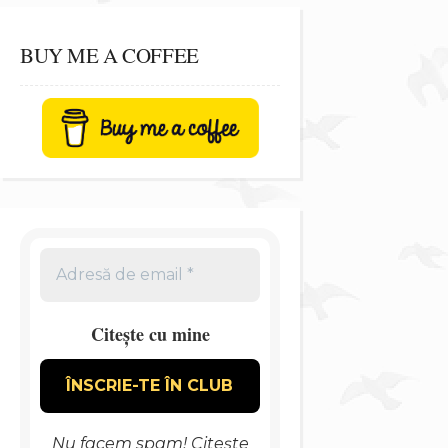
BUY ME A COFFEE
Citește cu mine
Nu facem spam! Citește