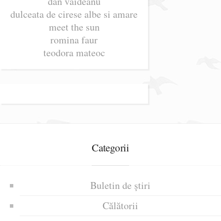
dan vaideanu
dulceata de cirese albe si amare
meet the sun
romina faur
teodora mateoc
Categorii
Buletin de știri
Călătorii