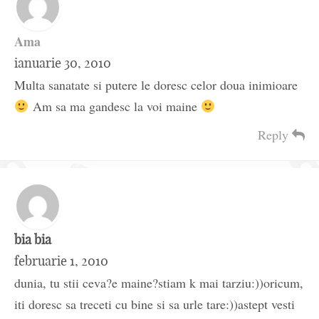
Ama
ianuarie 30, 2010
Multa sanatate si putere le doresc celor doua inimioare
Am sa ma gandesc la voi maine
Reply
bia bia
februarie 1, 2010
dunia, tu stii ceva?e maine?stiam k mai tarziu:))oricum,
iti doresc sa treceti cu bine si sa urle tare:))astept vesti