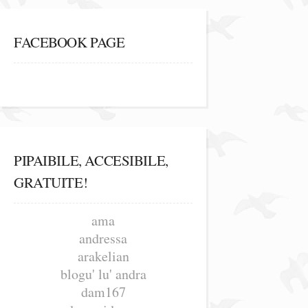
FACEBOOK PAGE
PIPAIBILE, ACCESIBILE,
GRATUITE!
ama
andressa
arakelian
blogu' lu' andra
dam167