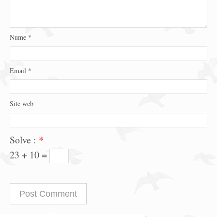
Nume
*
Email
*
Site web
Solve :
*
23 + 10 =