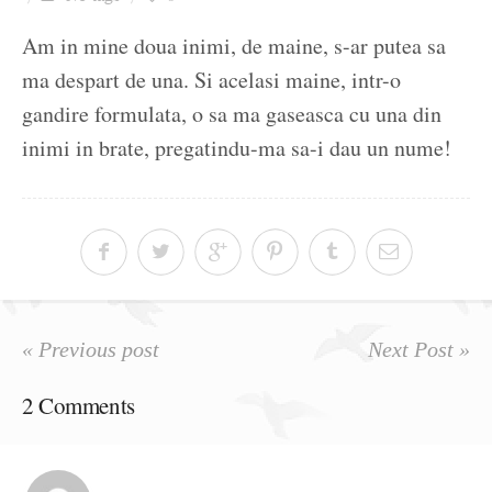
Ziua culorii
Am in mine doua inimi, de maine, s-ar putea sa
ma despart de una. Si acelasi maine, intr-o
gandire formulata, o sa ma gaseasca cu una din
inimi in brate, pregatindu-ma sa-i dau un nume!
« Previous post
Next Post »
2 Comments