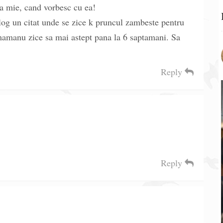
a mie, cand vorbesc cu ea!
og un citat unde se zice k pruncul zambeste pentru
 mamanu zice sa mai astept pana la 6 saptamani. Sa
Reply
Reply