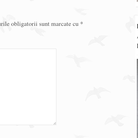
ile obligatorii sunt marcate cu
*