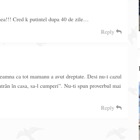
a!!! Cred k putintel dupa 40 de zile…
Reply
seamna ca tot mamanu a avut dreptate. Desi nu-i cazul
atrân în casa, sa-l cumperi”. Nu-ti spun proverbul mai
Reply