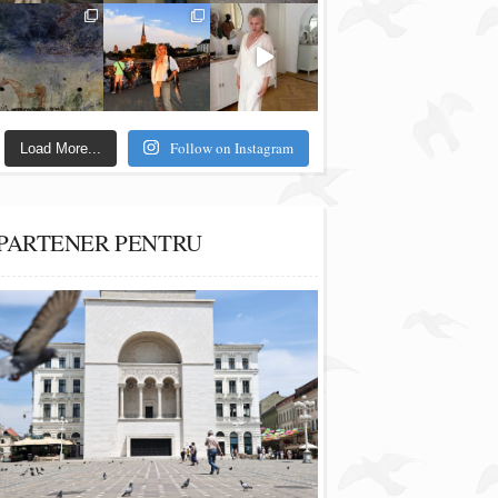
Follow on Instagram
Load More...
PARTENER PENTRU