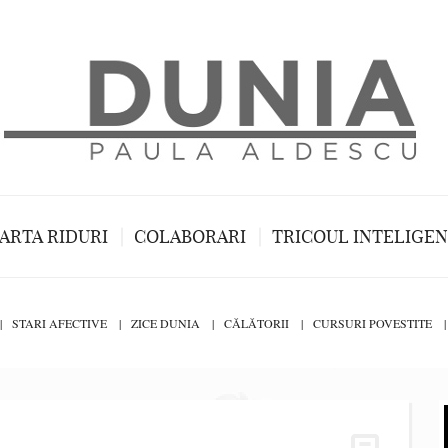
ARTA RIDURI
COLABORARI
TRICOUL INTELIGE
STARI AFECTIVE
ZICE DUNIA
CĂLĂTORII
CURSURI POVESTITE