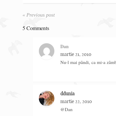
« Previous post
5 Comments
Dan
martie 21, 2010
Nu-l mai pândi, ca mi-a zâm
ddunia
martie 22, 2010
@Dan