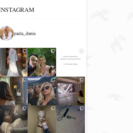
INSTAGRAM
paula_dunia