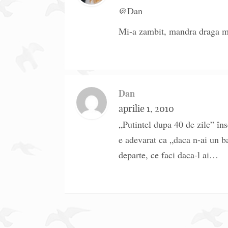
@Dan
Mi-a zambit, mandra draga me
Dan
aprilie 1, 2010
„Putintel dupa 40 de zile” în
e adevarat ca „daca n-ai un b
departe, ce faci daca-l ai…