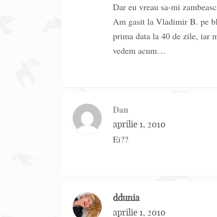
Dar eu vreau sa-mi zambeasc
Am gasit la Vladimir B. pe bl
prima data la 40 de zile, iar
vedem acum…
Dan
aprilie 1, 2010
Ei??
ddunia
aprilie 1, 2010