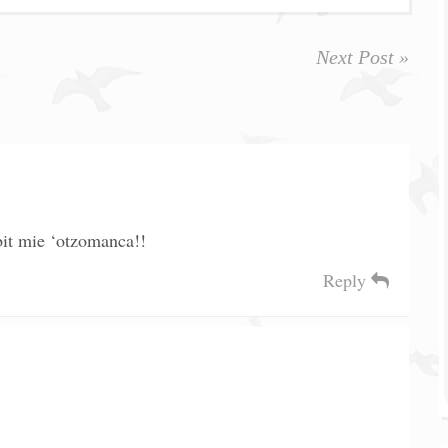
Next Post »
bit mie ‘otzomanca!!
Reply