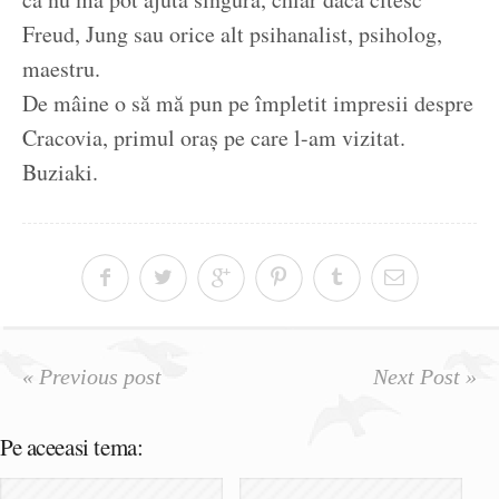
Freud, Jung sau orice alt psihanalist, psiholog,
maestru.
De mâine o să mă pun pe împletit impresii despre
Cracovia, primul oraș pe care l-am vizitat.
Buziaki.
« Previous post
Next Post »
Pe aceeasi tema: