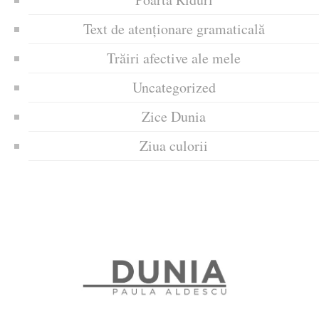
Text de atenționare gramaticală
Trăiri afective ale mele
Uncategorized
Zice Dunia
Ziua culorii