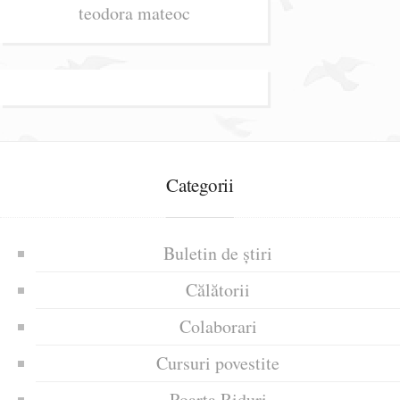
teodora mateoc
Categorii
Buletin de știri
Călătorii
Colaborari
Cursuri povestite
Poarta Riduri