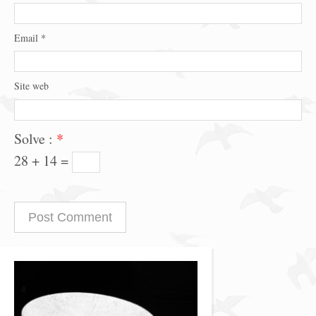
Email
*
Site web
Solve :
*
28 + 14 =