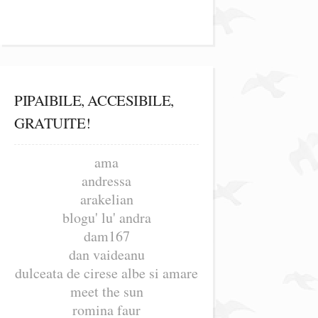
PIPAIBILE, ACCESIBILE,
GRATUITE!
ama
andressa
arakelian
blogu' lu' andra
dam167
dan vaideanu
dulceata de cirese albe si amare
meet the sun
romina faur