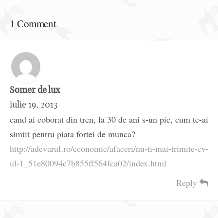
1 Comment
Somer de lux
iulie 19, 2013
cand ai coborat din tren, la 30 de ani s-un pic, cum te-ai
simtit pentru piata fortei de munca?
http://adevarul.ro/economie/afaceri/nu-ti-mai-trimite-cv-
ul-1_51e80094c7b855ff564fca02/index.html
Reply