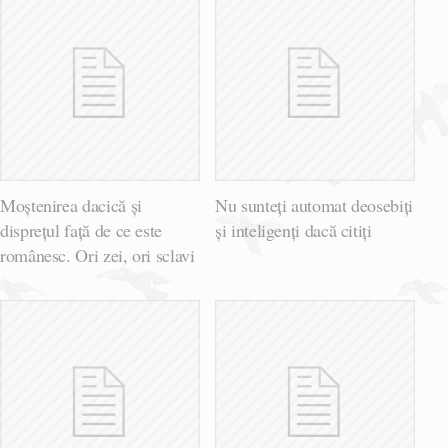
Moștenirea dacică și
Nu sunteți automat deosebiți
disprețul față de ce este
și inteligenți dacă citiți
românesc. Ori zei, ori sclavi