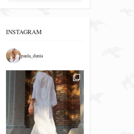
INSTAGRAM
paula_dunia