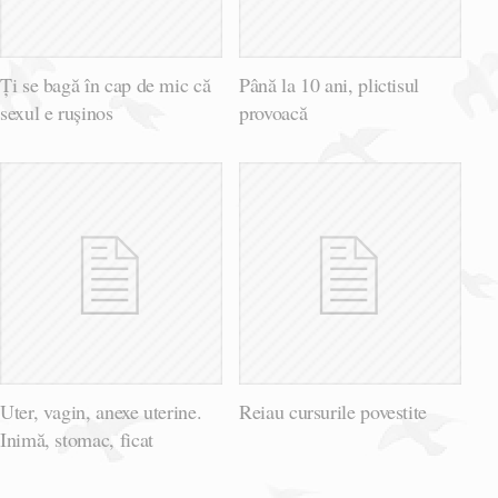
Ți se bagă în cap de mic că
Până la 10 ani, plictisul
sexul e rușinos
provoacă
Uter, vagin, anexe uterine.
Reiau cursurile povestite
Inimă, stomac, ficat