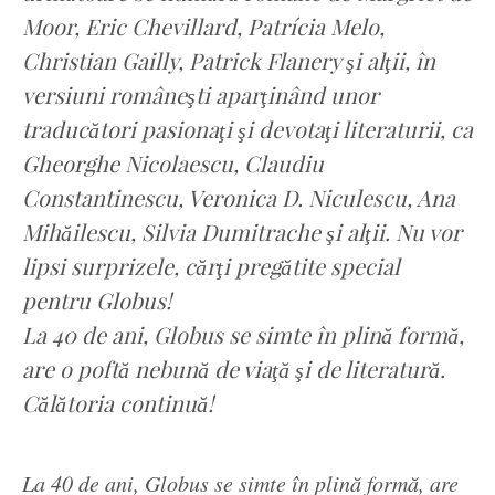
Moor, Eric Chevillard, Patrícia Melo,
Christian Gailly, Patrick Flanery şi alţii, în
versiuni româneşti aparţinând unor
traducători pasionaţi şi devotaţi literaturii, ca
Gheorghe Nicolaescu, Claudiu
Constantinescu, Veronica D. Niculescu, Ana
Mihăilescu, Silvia Dumitrache şi alţii. Nu vor
lipsi surprizele, cărţi pregătite special
pentru Globus!
La 40 de ani, Globus se simte în plină formă,
are o poftă nebună de viaţă şi de literatură.
Călătoria continuă!
La 40 de ani, Globus se simte în plină formă, are