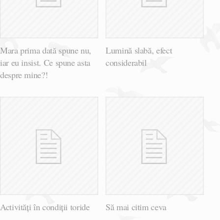
Mara prima dată spune nu,
Lumină slabă, efect
iar eu insist. Ce spune asta
considerabil
despre mine?!
Activități în condiții toride
Să mai citim ceva