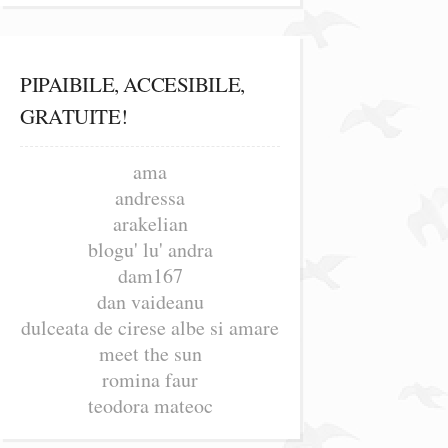
PIPAIBILE, ACCESIBILE,
GRATUITE!
ama
andressa
arakelian
blogu' lu' andra
dam167
dan vaideanu
dulceata de cirese albe si amare
meet the sun
romina faur
teodora mateoc