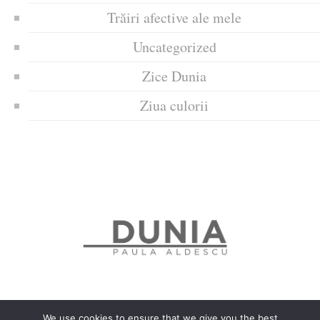
Trăiri afective ale mele
Uncategorized
Zice Dunia
Ziua culorii
We use cookies to ensure that we give you the best