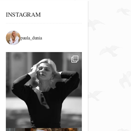
INSTAGRAM
paula_dunia