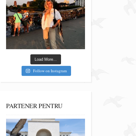
Load More...
Follow on Instagram
PARTENER PENTRU